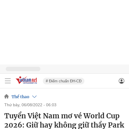
# Điểm chuẩn ĐH-CĐ
Thể thao
thứ bảy, 06/08/2022 - 06:03
Tuyển Việt Nam mơ vé World Cup
2026: Giữ hay không giữ thầy Park