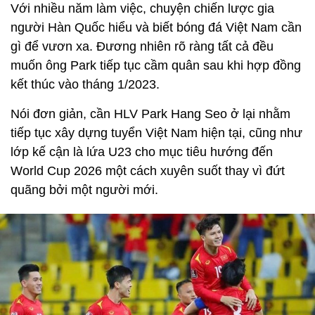
Với nhiều năm làm việc, chuyện chiến lược gia
người Hàn Quốc hiểu và biết bóng đá Việt Nam cần
gì để vươn xa. Đương nhiên rõ ràng tất cả đều
muốn ông Park tiếp tục cầm quân sau khi hợp đồng
kết thúc vào tháng 1/2023.
Nói đơn giản, cần HLV Park Hang Seo ở lại nhằm
tiếp tục xây dựng tuyển Việt Nam hiện tại, cũng như
lớp kế cận là lứa U23 cho mục tiêu hướng đến
World Cup 2026 một cách xuyên suốt thay vì đứt
quãng bởi một người mới.