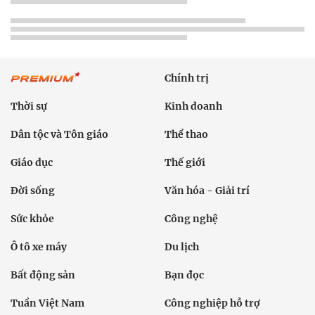
Chính trị
Thời sự
Kinh doanh
Dân tộc và Tôn giáo
Thể thao
Giáo dục
Thế giới
Đời sống
Văn hóa - Giải trí
Sức khỏe
Công nghệ
Ô tô xe máy
Du lịch
Bất động sản
Bạn đọc
Tuần Việt Nam
Công nghiệp hỗ trợ