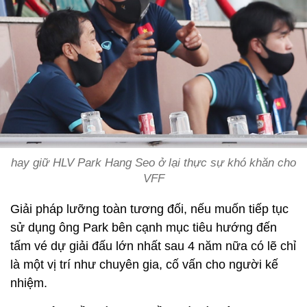
hay giữ HLV Park Hang Seo ở lại thực sự khó khăn cho
VFF
Giải pháp lưỡng toàn tương đối, nếu muốn tiếp tục
sử dụng ông Park bên cạnh mục tiêu hướng đến
tấm vé dự giải đấu lớn nhất sau 4 năm nữa có lẽ chỉ
là một vị trí như chuyên gia, cố vấn cho người kế
nhiệm.