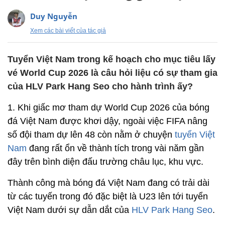
Duy Nguyễn
Xem các bài viết của tác giả
Tuyển Việt Nam trong kế hoạch cho mục tiêu lấy
vé World Cup 2026 là câu hỏi liệu có sự tham gia
của HLV Park Hang Seo cho hành trình ấy?
1. Khi giấc mơ tham dự World Cup 2026 của bóng
đá Việt Nam được khơi dậy, ngoài việc FIFA nâng
số đội tham dự lên 48 còn nằm ở chuyện
tuyển Việt
Nam
đang rất ổn về thành tích trong vài năm gần
đây trên bình diện đấu trường châu lục, khu vực.
Thành công mà bóng đá Việt Nam đang có trải dài
từ các tuyến trong đó đặc biệt là U23 lên tới tuyển
Việt Nam dưới sự dẫn dắt của
HLV Park Hang Seo
.