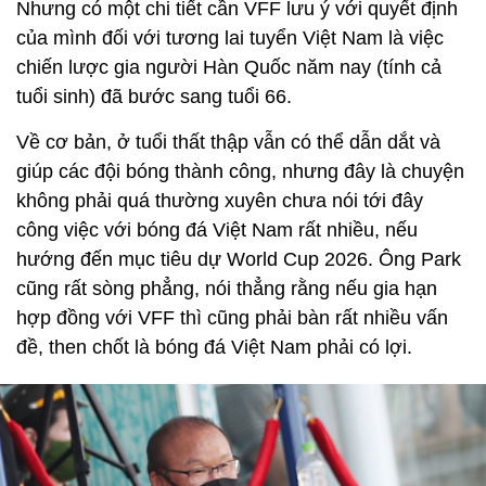
Nhưng có một chi tiết cần VFF lưu ý với quyết định
của mình đối với tương lai tuyển Việt Nam là việc
chiến lược gia người Hàn Quốc năm nay (tính cả
tuổi sinh) đã bước sang tuổi 66.
Về cơ bản, ở tuổi thất thập vẫn có thể dẫn dắt và
giúp các đội bóng thành công, nhưng đây là chuyện
không phải quá thường xuyên chưa nói tới đây
công việc với bóng đá Việt Nam rất nhiều, nếu
hướng đến mục tiêu dự World Cup 2026. Ông Park
cũng rất sòng phẳng, nói thẳng rằng nếu gia hạn
hợp đồng với VFF thì cũng phải bàn rất nhiều vấn
đề, then chốt là bóng đá Việt Nam phải có lợi.