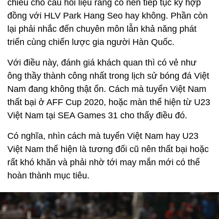
chiếu cho câu hỏi liệu rằng có nên tiếp tục ký hợp
đồng với HLV Park Hang Seo hay không. Phần còn
lại phải nhắc đến chuyên môn lẫn khả năng phát
triển cùng chiến lược gia người Hàn Quốc.
Với điều này, đánh giá khách quan thì có vẻ như
ông thầy thành công nhất trong lịch sử bóng đá Việt
Nam đang không thật ổn. Cách mà tuyển Việt Nam
thất bại ở AFF Cup 2020, hoặc màn thể hiện từ U23
Việt Nam tại SEA Games 31 cho thấy điều đó.
Có nghĩa, nhìn cách mà tuyển Việt Nam hay U23
Việt Nam thể hiện là tương đối cũ nên thất bại hoặc
rất khó khăn và phải nhờ tới may mắn mới có thể
hoàn thành mục tiêu.