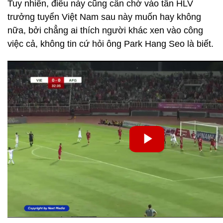
Tuy nhiên, điều này cũng cần chờ vào tân HLV
trưởng tuyển Việt Nam sau này muốn hay không
nữa, bởi chẳng ai thích người khác xen vào công
việc cả, không tin cứ hỏi ông Park Hang Seo là biết.