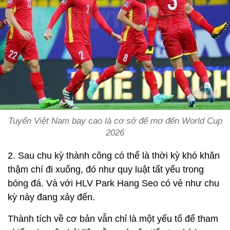
Tuyển Việt Nam bay cao là cơ sở để mơ đến World Cup
2026
2. Sau chu kỳ thành công có thể là thời kỳ khó khăn
thậm chí đi xuống, đó như quy luật tất yếu trong
bóng đá. Và với HLV Park Hang Seo có vẻ như chu
kỳ này đang xảy đến.
Thành tích về cơ bản vẫn chỉ là một yếu tố để tham