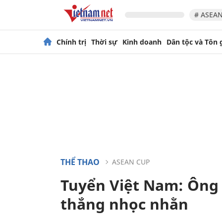
# ASEAN
Chính trị
Thời sự
Kinh doanh
Dân tộc và Tôn 
THỂ THAO
ASEAN CUP
Tuyển Việt Nam: Ông 
thắng nhọc nhằn