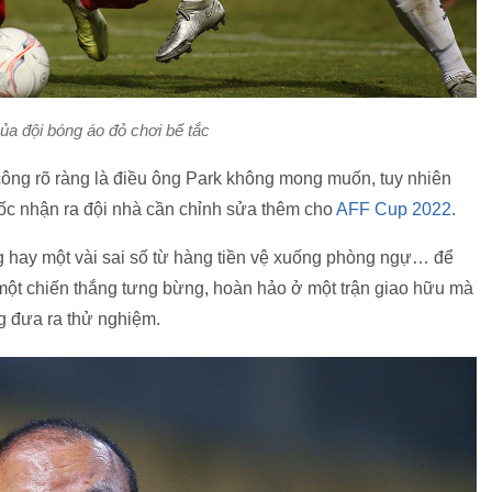
a đội bóng áo đỏ chơi bế tắc
 công rõ ràng là điều ông Park không mong muốn, tuy nhiên
ốc nhận ra đội nhà cần chỉnh sửa thêm cho
AFF Cup 2022
.
 hay một vài sai số từ hàng tiền vệ xuống phòng ngự… để
g một chiến thắng tưng bừng, hoàn hảo ở một trận giao hữu mà
g đưa ra thử nghiệm.