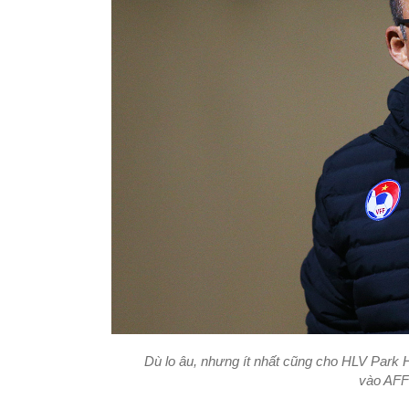
Dù lo âu, nhưng ít nhất cũng cho HLV Park 
vào AFF