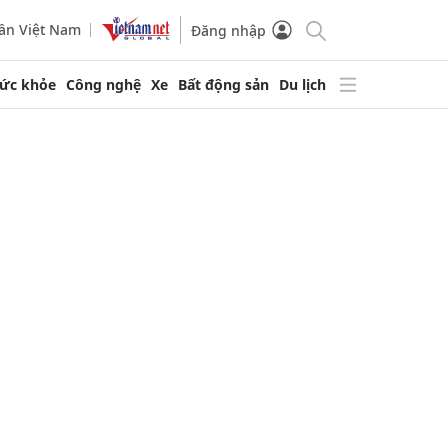
ần Việt Nam
Đăng nhập
ức khỏe
Công nghệ
Xe
Bất động sản
Du lịch