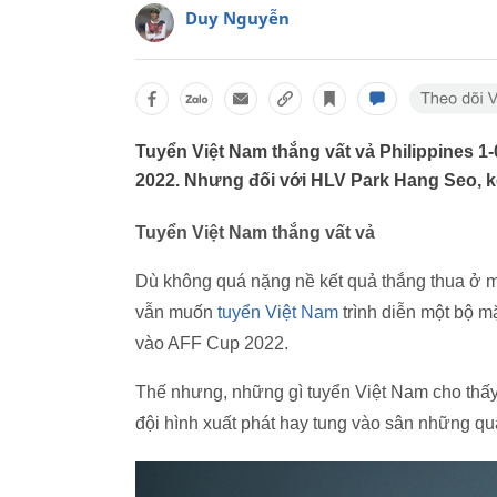
Duy Nguyễn
Tuyển Việt Nam thắng vất vả Philippines 1
2022. Nhưng đối với HLV Park Hang Seo, kết
Tuyển Việt Nam thắng vất vả
Dù không quá nặng nề kết quả thắng thua ở 
vẫn muốn
tuyển Việt Nam
trình diễn một bộ m
vào AFF Cup 2022.
Thế nhưng, những gì tuyển Việt Nam cho thấy
đội hình xuất phát hay tung vào sân những quâ