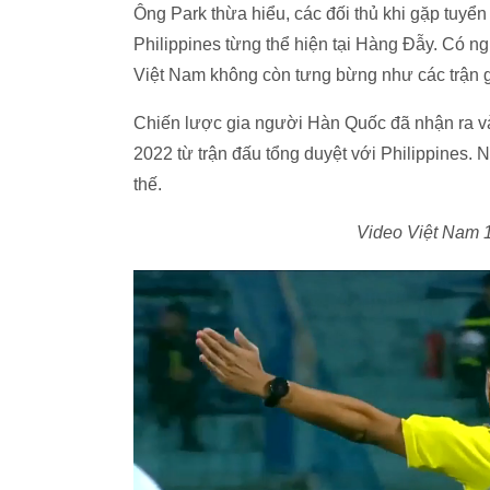
Ông Park thừa hiểu, các đối thủ khi gặp tuy
Philippines từng thể hiện tại Hàng Đẫy. Có n
Việt Nam không còn tưng bừng như các trận gi
Chiến lược gia người Hàn Quốc đã nhận ra v
2022 từ trận đấu tổng duyệt với Philippines. 
thế.
Video Việt Nam 