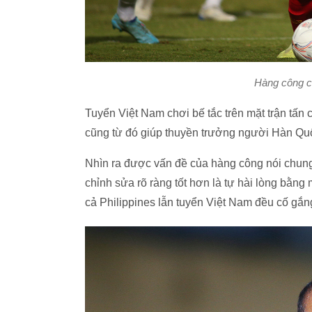
Hàng công củ
Tuyển Việt Nam chơi bế tắc trên mặt trận tấn
cũng từ đó giúp thuyền trưởng người Hàn Qu
Nhìn ra được vấn đề của hàng công nói chung
chỉnh sửa rõ ràng tốt hơn là tự hài lòng bằn
cả Philippines lẫn tuyển Việt Nam đều cố gắn