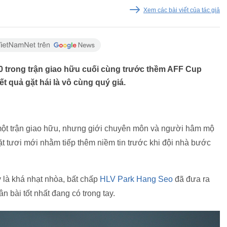
Xem các bài viết của tác giả
-0 trong trận giao hữu cuối cùng trước thềm AFF Cup
 quả gặt hái là vô cùng quý giá.
một trận giao hữu, nhưng giới chuyên môn và người hâm mộ
ặt tươi mới nhằm tiếp thêm niềm tin trước khi đội nhà bước
 là khá nhạt nhòa, bất chấp
HLV Park Hang Seo
đã đưa ra
n bài tốt nhất đang có trong tay.