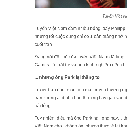
Tuyển Việt N
Tuyển Việt Nam cầm nhiều bóng, đẩy Philippin
nhưng rốt cuộc cũng chỉ có 1 bàn thắng nhờ 
cuối trận
Đáng nói đối thủ của tuyển Việt Nam đã tung 
Games, tức rất trẻ và non kinh nghiệm nên ch
... nhưng ông Park lại thắng to
Trước trận đấu, mục tiêu mà thuyền trưởng ng
trận không ai dính chấn thương hay gặp vấn đề
hài lòng.
Tuy nhiên, điều mà ông Park hài lòng hay… th
Việt Nam chơi không ổn, nhưng thực tế lại kh