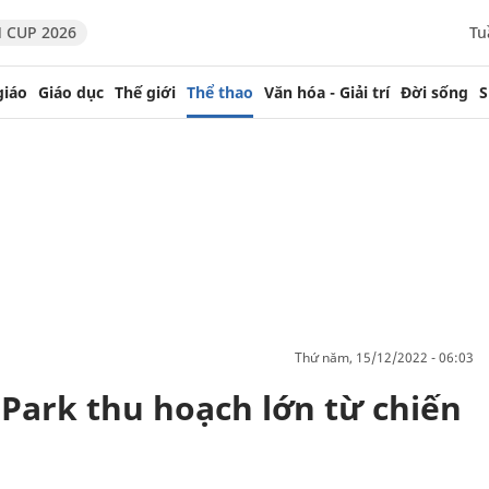
 CUP 2026
Tu
giáo
Giáo dục
Thế giới
Thể thao
Văn hóa - Giải trí
Đời sống
S
thứ năm, 15/12/2022 - 06:03
Park thu hoạch lớn từ chiến