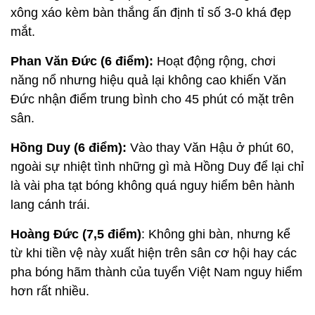
xông xáo kèm bàn thắng ấn định tỉ số 3-0 khá đẹp
mắt.
Phan Văn Đức (6 điểm):
Hoạt động rộng, chơi
năng nổ nhưng hiệu quả lại không cao khiến Văn
Đức nhận điểm trung bình cho 45 phút có mặt trên
sân.
Hồng Duy (6 điểm):
Vào thay Văn Hậu ở phút 60,
ngoài sự nhiệt tình những gì mà Hồng Duy để lại chỉ
là vài pha tạt bóng không quá nguy hiểm bên hành
lang cánh trái.
Hoàng Đức (7,5 điểm)
: Không ghi bàn, nhưng kể
từ khi tiền vệ này xuất hiện trên sân cơ hội hay các
pha bóng hãm thành của tuyển Việt Nam nguy hiểm
hơn rất nhiều.