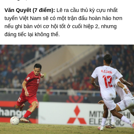
Văn Quyết (7 điểm):
Lẽ ra cầu thủ kỳ cựu nhất
tuyển Việt Nam sẽ có một trận đấu hoàn hảo hơn
nếu ghi bàn với cơ hội tốt ở cuối hiệp 2, nhưng
đáng tiếc lại không thể.