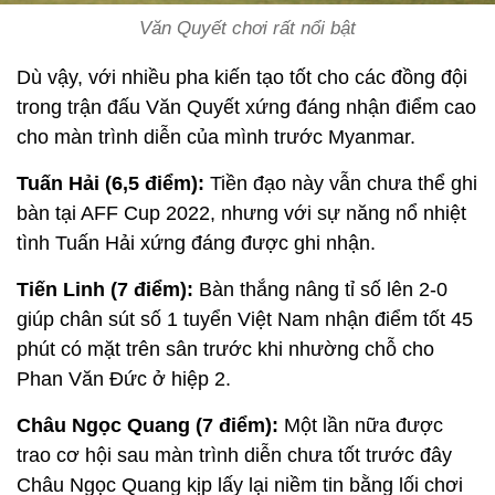
Văn Quyết chơi rất nổi bật
Dù vậy, với nhiều pha kiến tạo tốt cho các đồng đội
trong trận đấu Văn Quyết xứng đáng nhận điểm cao
cho màn trình diễn của mình trước Myanmar.
Tuấn Hải (6,5 điểm):
Tiền đạo này vẫn chưa thể ghi
bàn tại AFF Cup 2022, nhưng với sự năng nổ nhiệt
tình Tuấn Hải xứng đáng được ghi nhận.
Tiến Linh (7 điểm):
Bàn thắng nâng tỉ số lên 2-0
giúp chân sút số 1 tuyển Việt Nam nhận điểm tốt 45
phút có mặt trên sân trước khi nhường chỗ cho
Phan Văn Đức ở hiệp 2.
Châu Ngọc Quang (7 điểm):
Một lần nữa được
trao cơ hội sau màn trình diễn chưa tốt trước đây
Châu Ngọc Quang kịp lấy lại niềm tin bằng lối chơi