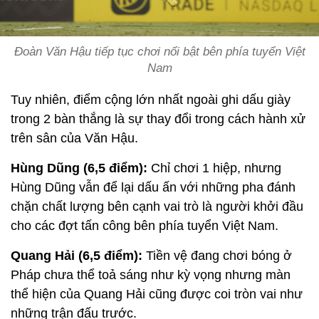
Đoàn Văn Hậu tiếp tục chơi nổi bật bên phía tuyển Việt
Nam
Tuy nhiên, điểm cộng lớn nhất ngoài ghi dấu giày
trong 2 bàn thắng là sự thay đổi trong cách hành xử
trên sân của Văn Hậu.
Hùng Dũng (6,5 điểm):
Chỉ chơi 1 hiệp, nhưng
Hùng Dũng vẫn để lại dấu ấn với những pha đánh
chặn chất lượng bên cạnh vai trò là người khởi đầu
cho các đợt tấn công bên phía tuyển Việt Nam.
Quang Hải (6,5 điểm):
Tiền vệ đang chơi bóng ở
Pháp chưa thể toả sáng như kỳ vọng nhưng màn
thể hiện của Quang Hải cũng được coi tròn vai như
những trận đấu trước.