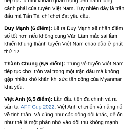
tiếp tục là mũi khoan quan trọng bên hành lang
cánh phải của tuyển Việt Nam. Tuy nhiên đây là trận
đấu mà Tấn Tài chỉ chơi đạt yêu cầu.
Duy Mạnh (6 điểm):
Lẽ ra Duy Mạnh sẽ nhận điểm
số tốt hơn nếu không cùng Văn Lâm mắc sai lầm
khiến khung thành tuyển Việt Nam chao đảo ở phút
thứ 12.
Thành Chung (6,5 điểm):
Trung vệ tuyển Việt Nam
tiếp tục chơi tròn vai trong một trận đấu mà không
gặp nhiều khó khăn khi sức tấn công của Myanmar
khá yếu.
Việt Anh (6,5 điểm):
Lần đầu tiên đá chính và ra
sân tại
AFF Cup 2022
, Việt Anh chơi ổn và năng nổ
về tinh thần. Và cũng như các đồng đội khác, để ổn
như thế là một phần nhờ vào đối thủ không mạnh