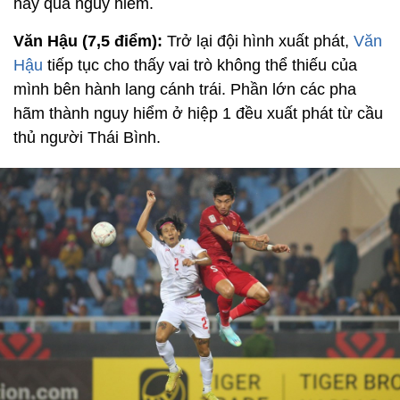
hay quá nguy hiểm.
Văn Hậu (7,5 điểm):
Trở lại đội hình xuất phát,
Văn
Hậu
tiếp tục cho thấy vai trò không thể thiếu của
mình bên hành lang cánh trái. Phần lớn các pha
hãm thành nguy hiểm ở hiệp 1 đều xuất phát từ cầu
thủ người Thái Bình.