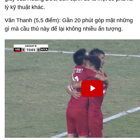
lý kỹ thuật khác.
Văn Thanh (5,5 điểm): Gần 20 phút góp mặt những
gì mà cầu thủ này để lại không nhiều ấn tượng.