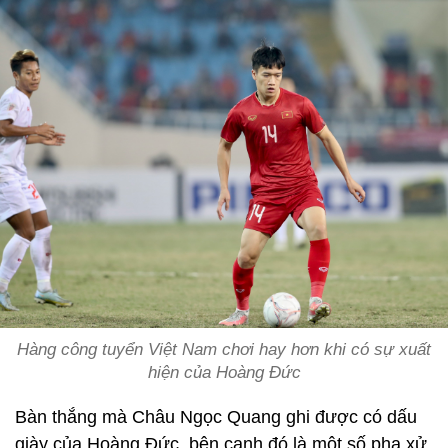
Hàng công tuyển Việt Nam chơi hay hơn khi có sự xuất
hiện của Hoàng Đức
Bàn thắng mà Châu Ngọc Quang ghi được có dấu
giày của Hoàng Đức, bên cạnh đó là một số pha xử