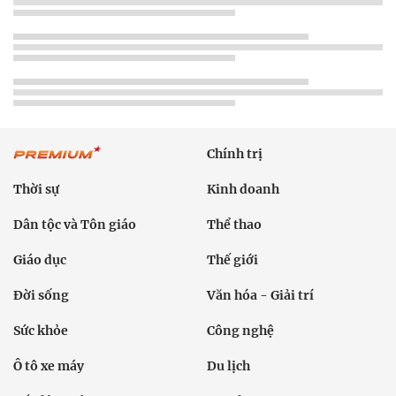
Chính trị
Thời sự
Kinh doanh
Dân tộc và Tôn giáo
Thể thao
Giáo dục
Thế giới
Đời sống
Văn hóa - Giải trí
Sức khỏe
Công nghệ
Ô tô xe máy
Du lịch