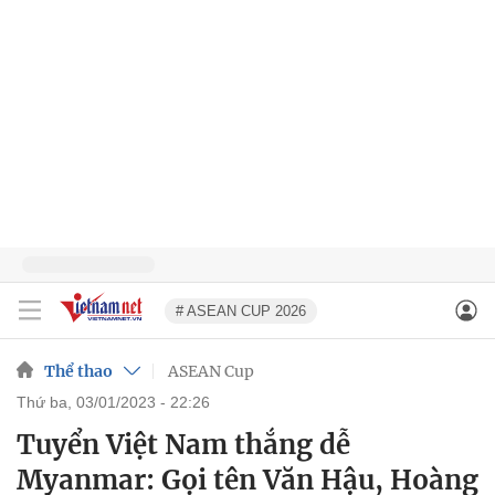
# ASEAN CUP 2026
Thể thao
ASEAN Cup
thứ ba, 03/01/2023 - 22:26
Tuyển Việt Nam thắng dễ
Myanmar: Gọi tên Văn Hậu, Hoàng