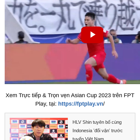
Xem Trực tiếp & Trọn vẹn Asian Cup 2023 trên FPT
Play, tại:
https://fptplay.vn
/
HLV Shin tuyên bố cùng
Indonesia 'đổi vận' trước
tuyển Việt Nam