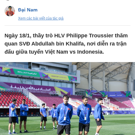
Đại Nam
Xem các bài viết của tác giả
Ngày 18/1, thầy trò HLV Philippe Troussier thăm
quan SVĐ Abdullah bin Khalifa, nơi diễn ra trận
đấu giữa tuyển Việt Nam vs Indonesia.