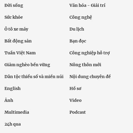
Đời sống
Văn hóa - Giải trí
Sức khỏe
Công nghệ
Ô tô xe máy
Du lịch
Bất động sản
Bạn đọc
Tuần Việt Nam
Công nghiệp hỗ trợ
Giảm nghèo bền vững
Nông thôn mới
Dân tộc thiểu số và miền núi
Nội dung chuyên đề
English
Hồ sơ
Ảnh
Video
Multimedia
Podcast
24h qua