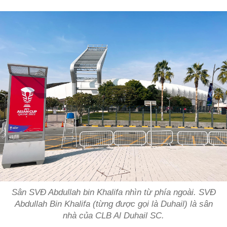
Sân SVĐ Abdullah bin Khalifa nhìn từ phía ngoài. SVĐ
Abdullah Bin Khalifa (từng được gọi là Duhail) là sân
nhà của CLB Al Duhail SC.