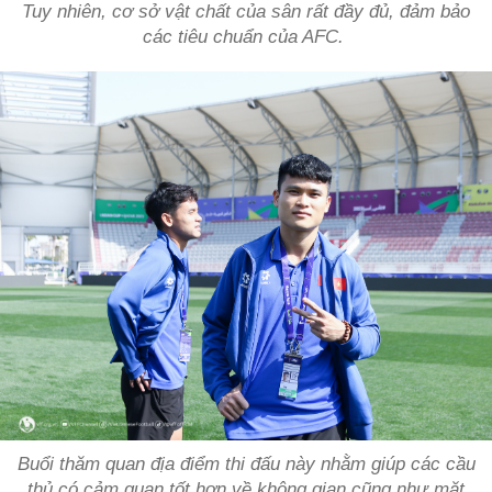
Tuy nhiên, cơ sở vật chất của sân rất đầy đủ, đảm bảo
các tiêu chuẩn của AFC.
Buổi thăm quan địa điểm thi đấu này nhằm giúp các cầu
thủ có cảm quan tốt hơn về không gian cũng như mặt