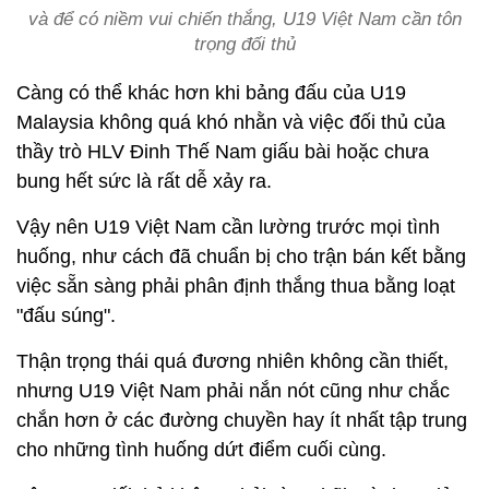
và để có niềm vui chiến thắng, U19 Việt Nam cần tôn
trọng đối thủ
Càng có thể khác hơn khi bảng đấu của U19
Malaysia không quá khó nhằn và việc đối thủ của
thầy trò HLV Đinh Thế Nam giấu bài hoặc chưa
bung hết sức là rất dễ xảy ra.
Vậy nên U19 Việt Nam cần lường trước mọi tình
huống, như cách đã chuẩn bị cho trận bán kết bằng
việc sẵn sàng phải phân định thắng thua bằng loạt
"đấu súng".
Thận trọng thái quá đương nhiên không cần thiết,
nhưng U19 Việt Nam phải nắn nót cũng như chắc
chắn hơn ở các đường chuyền hay ít nhất tập trung
cho những tình huống dứt điểm cuối cùng.