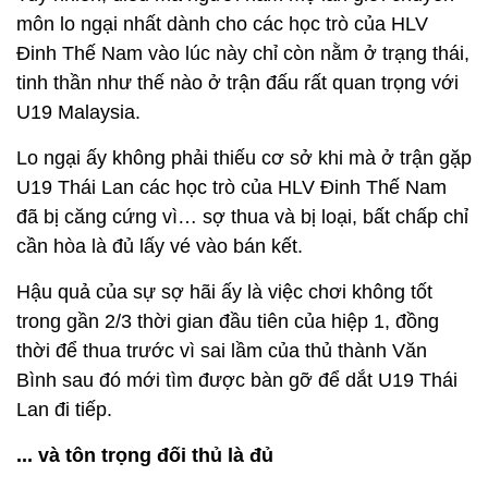
môn lo ngại nhất dành cho các học trò của HLV
Đinh Thế Nam vào lúc này chỉ còn nằm ở trạng thái,
tinh thần như thế nào ở trận đấu rất quan trọng với
U19 Malaysia.
Lo ngại ấy không phải thiếu cơ sở khi mà ở trận gặp
U19 Thái Lan các học trò của HLV Đinh Thế Nam
đã bị căng cứng vì… sợ thua và bị loại, bất chấp chỉ
cần hòa là đủ lấy vé vào bán kết.
Hậu quả của sự sợ hãi ấy là việc chơi không tốt
trong gần 2/3 thời gian đầu tiên của hiệp 1, đồng
thời để thua trước vì sai lầm của thủ thành Văn
Bình sau đó mới tìm được bàn gỡ để dắt U19 Thái
Lan đi tiếp.
... và tôn trọng đối thủ là đủ