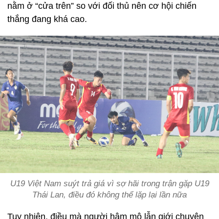
nằm ở “cửa trên” so với đối thủ nên cơ hội chiến
thắng đang khá cao.
U19 Việt Nam suýt trả giá vì sợ hãi trong trận gặp U19
Thái Lan, điều đó không thể lặp lại lần nữa
Tuy nhiên, điều mà người hâm mộ lẫn giới chuyên