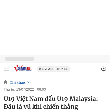
# ASEAN CUP 2026
Thể thao
thứ tư, 13/07/2022 - 06:03
U19 Việt Nam đấu U19 Malaysia:
Đâu là vũ khí chiến thắng