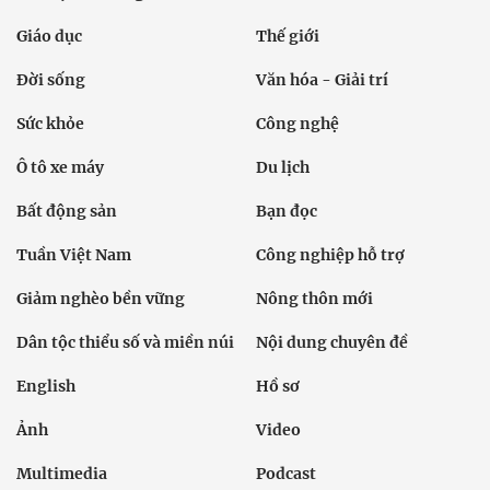
Giáo dục
Thế giới
Đời sống
Văn hóa - Giải trí
Sức khỏe
Công nghệ
Ô tô xe máy
Du lịch
Bất động sản
Bạn đọc
Tuần Việt Nam
Công nghiệp hỗ trợ
Giảm nghèo bền vững
Nông thôn mới
Dân tộc thiểu số và miền núi
Nội dung chuyên đề
English
Hồ sơ
Ảnh
Video
Multimedia
Podcast