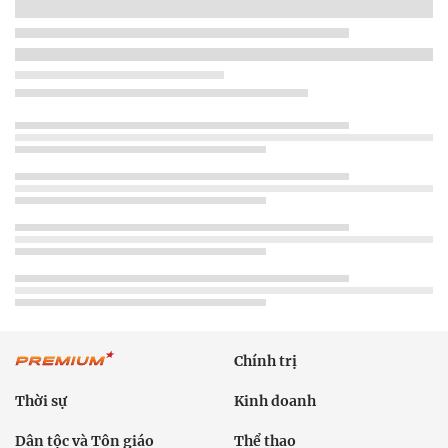
Chính trị
Thời sự
Kinh doanh
Dân tộc và Tôn giáo
Thể thao