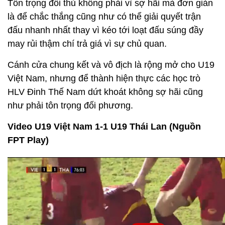
Tôn trọng đối thủ không phải vì sợ hãi mà đơn giản
là để chắc thắng cũng như có thể giải quyết trận
đấu nhanh nhất thay vì kéo tới loạt đấu súng đầy
may rủi thậm chí trả giá vì sự chủ quan.
Cánh cửa chung kết và vô địch là rộng mở cho U19
Việt Nam, nhưng để thành hiện thực các học trò
HLV Đinh Thế Nam dứt khoát không sợ hãi cũng
như phải tôn trọng đối phương.
Video U19 Việt Nam 1-1 U19 Thái Lan (Nguồn
FPT Play)