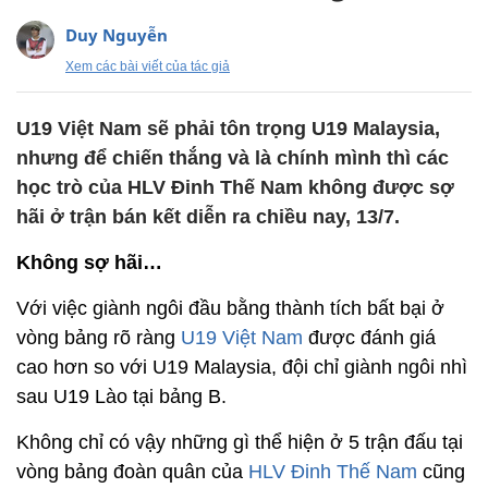
Duy Nguyễn
Xem các bài viết của tác giả
U19 Việt Nam sẽ phải tôn trọng U19 Malaysia,
nhưng để chiến thắng và là chính mình thì các
học trò của HLV Đinh Thế Nam không được sợ
hãi ở trận bán kết diễn ra chiều nay, 13/7.
Không sợ hãi…
Với việc giành ngôi đầu bằng thành tích bất bại ở
vòng bảng rõ ràng
U19 Việt Nam
được đánh giá
cao hơn so với U19 Malaysia, đội chỉ giành ngôi nhì
sau U19 Lào tại bảng B.
Không chỉ có vậy những gì thể hiện ở 5 trận đấu tại
vòng bảng đoàn quân của
HLV Đinh Thế Nam
cũng