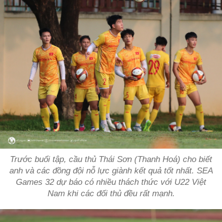
Trước buổi tập, cầu thủ Thái Sơn (Thanh Hoá) cho biết
anh và các đồng đội nỗ lực giành kết quả tốt nhất. SEA
Games 32 dự báo có nhiều thách thức với U22 Việt
Nam khi các đối thủ đều rất mạnh.