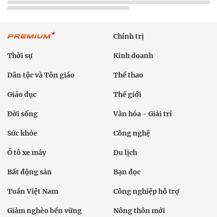
Chính trị
Thời sự
Kinh doanh
Dân tộc và Tôn giáo
Thể thao
Giáo dục
Thế giới
Đời sống
Văn hóa - Giải trí
Sức khỏe
Công nghệ
Ô tô xe máy
Du lịch
Bất động sản
Bạn đọc
Tuần Việt Nam
Công nghiệp hỗ trợ
Giảm nghèo bền vững
Nông thôn mới