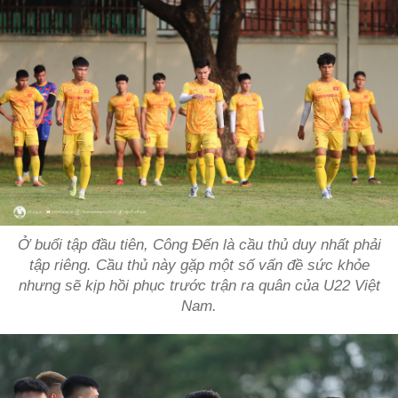
Ở buổi tập đầu tiên, Công Đến là cầu thủ duy nhất phải
tập riêng. Cầu thủ này gặp một số vấn đề sức khỏe
nhưng sẽ kịp hồi phục trước trận ra quân của U22 Việt
Nam.