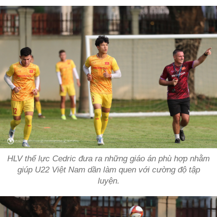
HLV thể lực Cedric đưa ra những giáo án phù hợp nhằm
giúp U22 Việt Nam dần làm quen với cường độ tập
luyện.