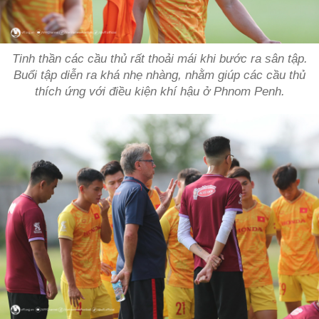
Tinh thần các cầu thủ rất thoải mái khi bước ra sân tập.
Buổi tập diễn ra khá nhẹ nhàng, nhằm giúp các cầu thủ
thích ứng với điều kiện khí hậu ở Phnom Penh.