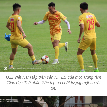
U22 Việt Nam tập trên sân NIPES của một Trung tâm
Giáo dục Thể chất. Sân tập có chất lượng mặt cỏ rất
tốt.