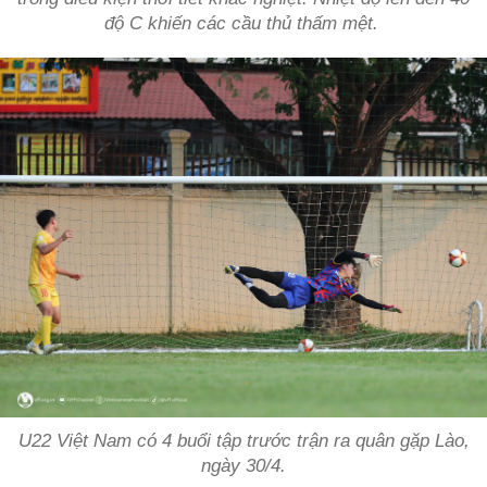
độ C khiến các cầu thủ thấm mệt.
U22 Việt Nam có 4 buổi tập trước trận ra quân gặp Lào,
ngày 30/4.