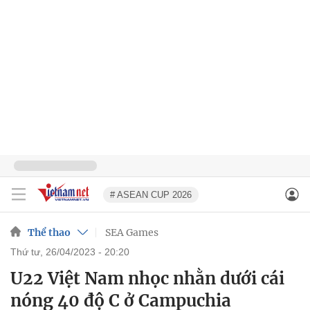
# ASEAN CUP 2026
Thể thao
SEA Games
thứ tư, 26/04/2023 - 20:20
U22 Việt Nam nhọc nhằn dưới cái
nóng 40 độ C ở Campuchia