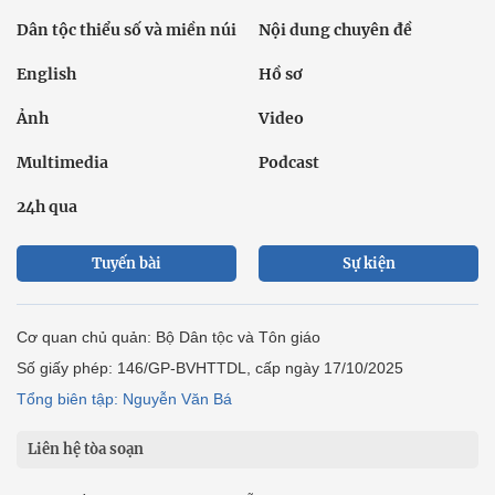
Dân tộc thiểu số và miền núi
Nội dung chuyên đề
English
Hồ sơ
Ảnh
Video
Multimedia
Podcast
24h qua
Tuyến bài
Sự kiện
Cơ quan chủ quản: Bộ Dân tộc và Tôn giáo
Số giấy phép: 146/GP-BVHTTDL, cấp ngày 17/10/2025
Tổng biên tập: Nguyễn Văn Bá
Liên hệ tòa soạn