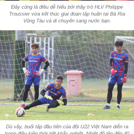
Đây cũng là điều dễ hiểu bởi thầy trò HLV Philippe
Troussier vừa kết thúc giai đoạn tập huấn tại Bà Rịa
Vũng Tàu và di chuyển sang nước bạn.
Dù vậy, buổi tập đầu tiên của đội U22 Việt Nam diễn ra
trong điều kiện thời tiết khắc nghiệt. Nhiệt độ lên đến 40