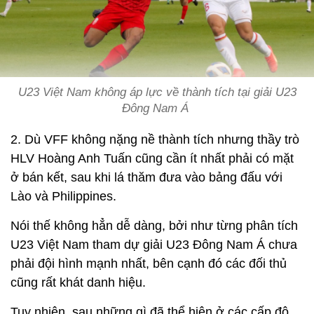
U23 Việt Nam không áp lực về thành tích tại giải U23
Đông Nam Á
2. Dù VFF không nặng nề thành tích nhưng thầy trò
HLV Hoàng Anh Tuấn cũng cần ít nhất phải có mặt
ở bán kết, sau khi lá thăm đưa vào bảng đấu với
Lào và Philippines.
Nói thế không hẳn dễ dàng, bởi như từng phân tích
U23 Việt Nam tham dự giải U23 Đông Nam Á chưa
phải đội hình mạnh nhất, bên cạnh đó các đối thủ
cũng rất khát danh hiệu.
Tuy nhiên, sau những gì đã thể hiện ở các cấp độ