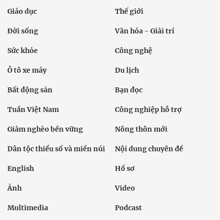
Giáo dục
Thế giới
Đời sống
Văn hóa - Giải trí
Sức khỏe
Công nghệ
Ô tô xe máy
Du lịch
Bất động sản
Bạn đọc
Tuần Việt Nam
Công nghiệp hỗ trợ
Giảm nghèo bền vững
Nông thôn mới
Dân tộc thiểu số và miền núi
Nội dung chuyên đề
English
Hồ sơ
Ảnh
Video
Multimedia
Podcast