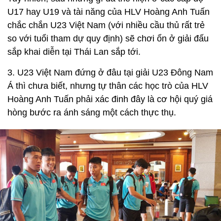
U17 hay U19 và tài năng của HLV Hoàng Anh Tuấn
chắc chắn U23 Việt Nam (với nhiều cầu thủ rất trẻ
so với tuổi tham dự quy định) sẽ chơi ổn ở giải đấu
sắp khai diễn tại Thái Lan sắp tới.
3. U23 Việt Nam đứng ở đâu tại giải U23 Đông Nam
Á thì chưa biết, nhưng tự thân các học trò của HLV
Hoàng Anh Tuấn phải xác đinh đây là cơ hội quý giá
hòng bước ra ánh sáng một cách thực thụ.