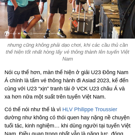
nhưng cũng không phải dạo chơi, khi các cầu thủ cần
thể hiện tốt nhất hòng lấy vé thông thành lên tuyển Việt
Nam
Nói cụ thể hơn, màn thể hiện ở giải U23 Đông Nam
Á chính là tấm vé thông hành đi Asiad 2023, kế đến
cùng với U23 “xịn” tranh tài ở VCK U23 châu Á và
xa hơn nữa một suất trên tuyển Việt Nam.
Có thể nói như thế là vì
HLV Philippe Troussier
dường như không có thói quen hay nặng nề chuyện
tuổi tác, kinh nghiệm… khi dùng người tại tuyển Việt
Nam. Điều quan trọng nhất vẫn là năng lực, đóng