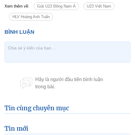
Xem thêm về:
Giải U23 Đông Nam Á
U23 Việt Nam
HLV Hoàng Anh Tuấn
Tin cùng chuyên mục
Tin mới