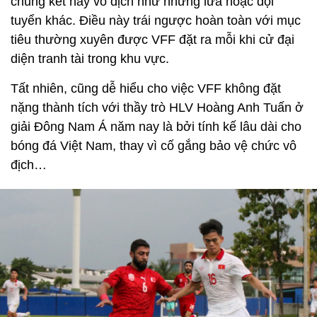
chung kết hay vô địch như những lứa hoặc đội
tuyển khác. Điều này trái ngược hoàn toàn với mục
tiêu thường xuyên được VFF đặt ra mỗi khi cử đại
diện tranh tài trong khu vực.
Tất nhiên, cũng dễ hiểu cho việc VFF không đặt
nặng thành tích với thầy trò HLV Hoàng Anh Tuấn ở
giải Đông Nam Á năm nay là bởi tính kế lâu dài cho
bóng đá Việt Nam, thay vì cố gắng bảo vệ chức vô
địch…