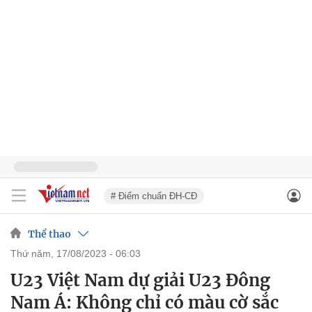
# Điểm chuẩn ĐH-CĐ
Thể thao
thứ năm, 17/08/2023 - 06:03
U23 Việt Nam dự giải U23 Đông
Nam Á: Không chỉ có màu cờ sắc