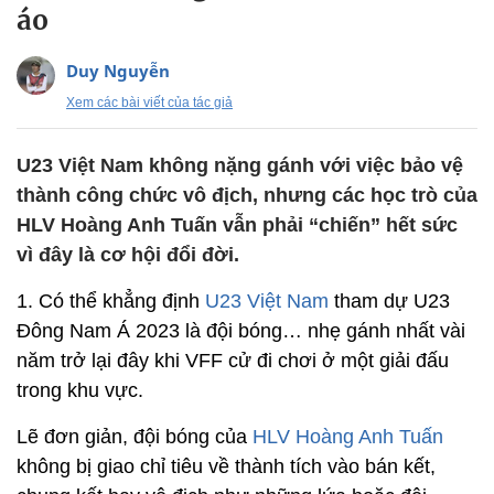
áo
Duy Nguyễn
Xem các bài viết của tác giả
U23 Việt Nam không nặng gánh với việc bảo vệ
thành công chức vô địch, nhưng các học trò của
HLV Hoàng Anh Tuấn vẫn phải “chiến” hết sức
vì đây là cơ hội đổi đời.
1. Có thể khẳng định
U23 Việt Nam
tham dự U23
Đông Nam Á 2023 là đội bóng… nhẹ gánh nhất vài
năm trở lại đây khi VFF cử đi chơi ở một giải đấu
trong khu vực.
Lẽ đơn giản, đội bóng của
HLV Hoàng Anh Tuấn
không bị giao chỉ tiêu về thành tích vào bán kết,