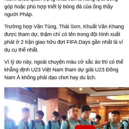
góp hoặc phù hợp triết lý bóng đá của ông thầy
người Pháp.
Trường hợp Văn Tùng, Thái Sơn, Khuất Văn Khang
được tham dự, thậm chí có tên trong đội hình xuất
phát ở 2 trận giao hữu đợt FIFA Days gần nhất là ví
dụ cụ thể nhất.
Vì lý do này, ngoài chuyện màu cờ sắc áo thì có thể
khẳng định U23 Việt Nam tham dự giải U23 Đông
Nam Á không phải dạo chơi hay du lịch.