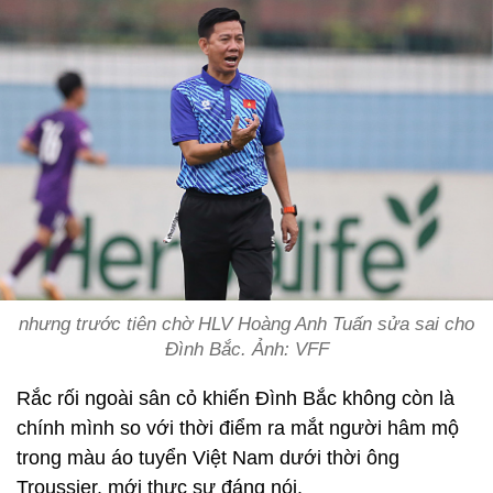
nhưng trước tiên chờ HLV Hoàng Anh Tuấn sửa sai cho
Đình Bắc. Ảnh: VFF
Rắc rối ngoài sân cỏ khiến Đình Bắc không còn là
chính mình so với thời điểm ra mắt người hâm mộ
trong màu áo tuyển Việt Nam dưới thời ông
Troussier, mới thực sự đáng nói.