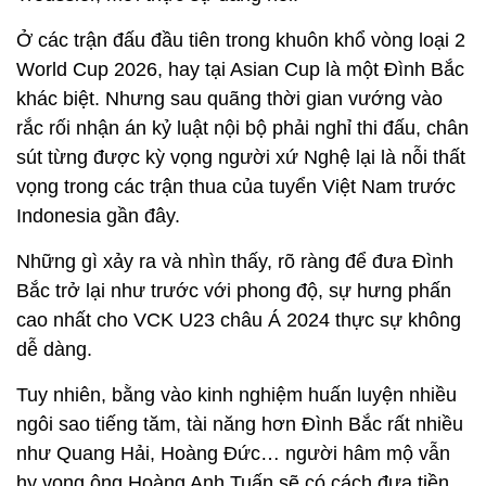
Ở các trận đấu đầu tiên trong khuôn khổ vòng loại 2
World Cup 2026, hay tại Asian Cup là một Đình Bắc
khác biệt. Nhưng sau quãng thời gian vướng vào
rắc rối nhận án kỷ luật nội bộ phải nghỉ thi đấu, chân
sút từng được kỳ vọng người xứ Nghệ lại là nỗi thất
vọng trong các trận thua của tuyển Việt Nam trước
Indonesia gần đây.
Những gì xảy ra và nhìn thấy, rõ ràng để đưa Đình
Bắc trở lại như trước với phong độ, sự hưng phấn
cao nhất cho VCK U23 châu Á 2024 thực sự không
dễ dàng.
Tuy nhiên, bằng vào kinh nghiệm huấn luyện nhiều
ngôi sao tiếng tăm, tài năng hơn Đình Bắc rất nhiều
như Quang Hải, Hoàng Đức… người hâm mộ vẫn
hy vọng ông Hoàng Anh Tuấn sẽ có cách đưa tiền