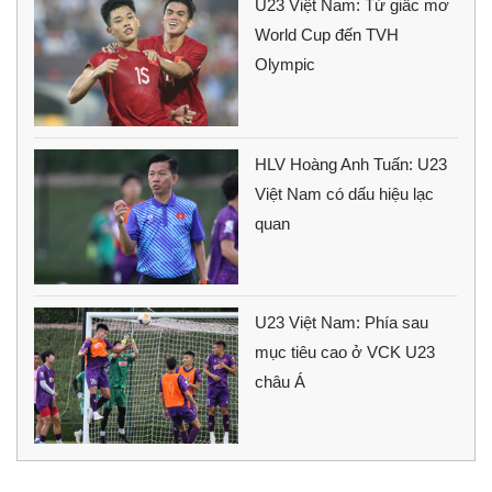
U23 Việt Nam: Từ giấc mơ
World Cup đến TVH
Olympic
HLV Hoàng Anh Tuấn: U23
Việt Nam có dấu hiệu lạc
quan
U23 Việt Nam: Phía sau
mục tiêu cao ở VCK U23
châu Á