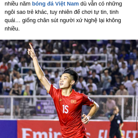
nhiều năm
bóng đá Việt Nam
dù vẫn có những
ngôi sao trẻ khác, tuy nhiên để chơi tự tin, tinh
quái… giống chân sút người xứ Nghệ lại không
nhiều.