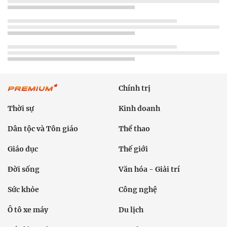
Chính trị
Thời sự
Kinh doanh
Dân tộc và Tôn giáo
Thể thao
Giáo dục
Thế giới
Đời sống
Văn hóa - Giải trí
Sức khỏe
Công nghệ
Ô tô xe máy
Du lịch