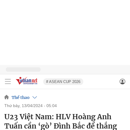
# ASEAN CUP 2026
Thể thao
thứ bảy, 13/04/2024 - 05:04
U23 Việt Nam: HLV Hoàng Anh
Tuấn cần ‘gò’ Đình Bắc để thắng