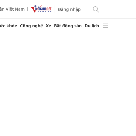
ần Việt Nam
Đăng nhập
ức khỏe
Công nghệ
Xe
Bất động sản
Du lịch