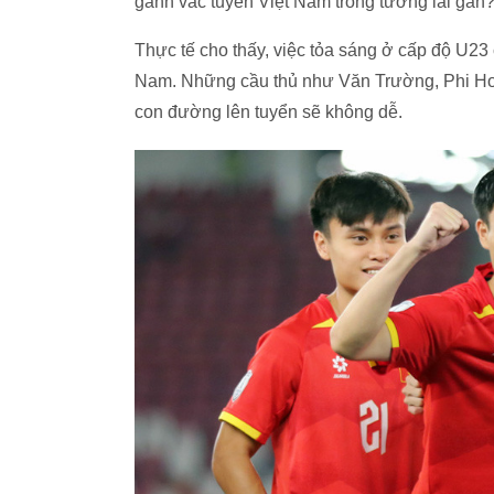
gánh vác tuyển Việt Nam trong tương lai gần
Thực tế cho thấy, việc tỏa sáng ở cấp độ U23
Nam. Những cầu thủ như Văn Trường, Phi Ho
con đường lên tuyển sẽ không dễ.