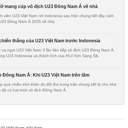
 rỡ mang cúp vô địch U23 Đông Nam Á về nhà
h viên U23 Việt Nam rời Indonesia sau trận chung kết đầy cảm
 U23 Đông Nam Á 2025 về nhà.
 chiến thắng của U23 Việt Nam trước Indonesia
ca ngợi U23 Việt Nam 3 lần liên tiếp vô địch U23 Đông Nam Á,
hắng U23 Indonesia và thành tích của HLV Kim Sang Sik.
ch Đông Nam Á: Khi U23 Việt Nam trên tầm
 quá nhiều khó khăn dù đối thủ trong trận chung kết là chủ nhà
tất cú hat-trick vô địch Đông Nam Á.
U23 Việt Nam giỏi hơn