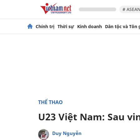
# ASEAN
Chính trị
Thời sự
Kinh doanh
Dân tộc và Tôn 
THỂ THAO
U23 Việt Nam: Sau vin
Duy Nguyễn