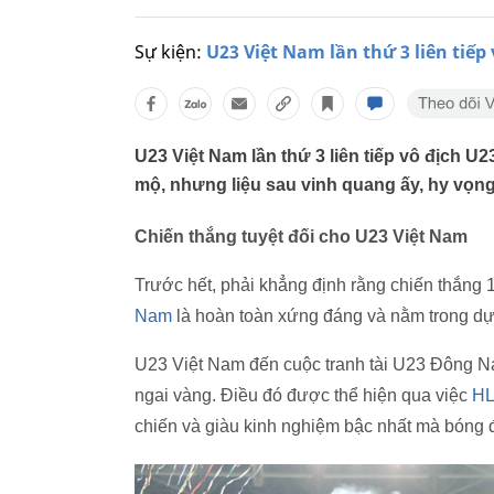
Sự kiện:
U23 Việt Nam lần thứ 3 liên tiế
U23 Việt Nam lần thứ 3 liên tiếp vô địch
mộ, nhưng liệu sau vinh quang ấy, hy vọn
Chiến thắng tuyệt đối cho U23 Việt Nam
Trước hết, phải khẳng định rằng chiến thắng 
Nam
là hoàn toàn xứng đáng và nằm trong d
U23 Việt Nam đến cuộc tranh tài U23 Đông Na
ngai vàng. Điều đó được thể hiện qua việc
HL
chiến và giàu kinh nghiệm bậc nhất mà bóng