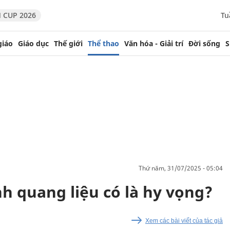
 CUP 2026
Tu
giáo
Giáo dục
Thế giới
Thể thao
Văn hóa - Giải trí
Đời sống
S
thứ năm, 31/07/2025 - 05:04
h quang liệu có là hy vọng?
Xem các bài viết của tác giả