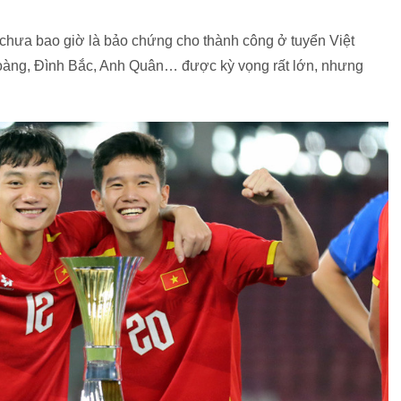
?
 chưa bao giờ là bảo chứng cho thành công ở tuyển Việt
àng, Đình Bắc, Anh Quân… được kỳ vọng rất lớn, nhưng