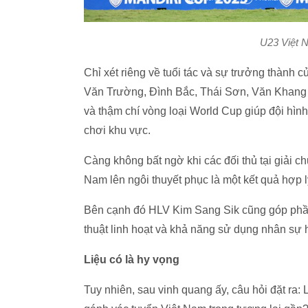
U23 Việt 
Chỉ xét riêng về tuổi tác và sự trưởng thành 
Văn Trường, Đình Bắc, Thái Sơn, Văn Khang
và thậm chí vòng loại World Cup giúp đội hình
chơi khu vực.
Càng không bất ngờ khi các đối thủ tại giải c
Nam lên ngôi thuyết phục là một kết quả hợp l
Bên cạnh đó HLV Kim Sang Sik cũng góp phần 
thuật linh hoạt và khả năng sử dụng nhân sự 
Liệu có là hy vọng
Tuy nhiên, sau vinh quang ấy, câu hỏi đặt ra: