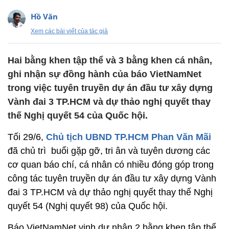
Hồ Văn
Xem các bài viết của tác giả
Hai bằng khen tập thể và 3 bằng khen cá nhân,
ghi nhận sự đồng hành của báo VietNamNet
trong việc tuyên truyền dự án đầu tư xây dựng
Vành đai 3 TP.HCM và dự thảo nghị quyết thay
thế Nghị quyết 54 của Quốc hội.
Tối 29/6,
Chủ tịch UBND TP.HCM Phan Văn Mãi
đã chủ trì buổi gặp gỡ, tri ân và tuyên dương các
cơ quan báo chí, cá nhân có nhiều đóng góp trong
công tác tuyên truyền dự án đầu tư xây dựng Vành
đai 3 TP.HCM và dự thảo nghị quyết thay thế Nghị
quyết 54 (Nghị quyết 98) của Quốc hội.
Báo VietNamNet vinh dự nhận 2 bằng khen tập thể