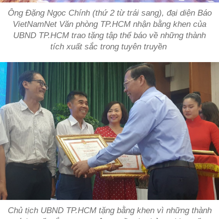
Ông Đặng Ngọc Chính (thứ 2 từ trái sang), đại diện Báo
VietNamNet Văn phòng TP.HCM nhận bằng khen của
UBND TP.HCM trao tặng tập thể báo về những thành
tích xuất sắc trong tuyên truyền
Chủ tịch UBND TP.HCM tặng bằng khen vì những thành