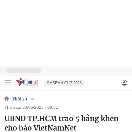
# ASEAN CUP 2026
Thời sự
thứ sáu, 30/06/2023 - 09:31
UBND TP.HCM trao 5 bằng khen
cho báo VietNamNet