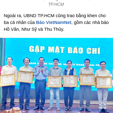
TP.HCM
Ngoài ra, UBND TP.HCM cũng trao bằng khen cho
ba cá nhân của
Báo VietNamNet
, gồm các nhà báo
Hồ Văn, Như Sỹ và Thu Thủy.