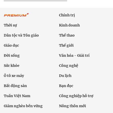
Chính trị
Thời sự
Kinh doanh
Dân tộc và Tôn giáo
Thể thao
Giáo dục
Thế giới
Đời sống
Văn hóa - Giải trí
Sức khỏe
Công nghệ
Ô tô xe máy
Du lịch
Bất động sản
Bạn đọc
Tuần Việt Nam
Công nghiệp hỗ trợ
Giảm nghèo bền vững
Nông thôn mới