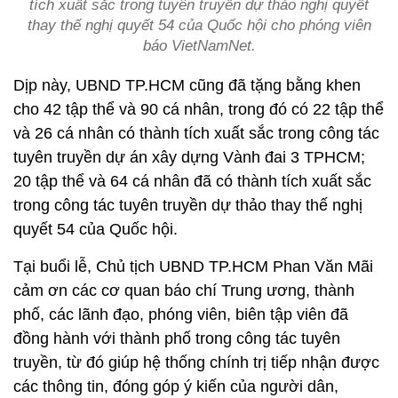
tích xuất sắc trong tuyên truyền dự thảo nghị quyết
thay thế nghị quyết 54 của Quốc hội cho phóng viên
báo VietNamNet.
Dịp này, UBND TP.HCM cũng đã tặng bằng khen
cho 42 tập thể và 90 cá nhân, trong đó có 22 tập thể
và 26 cá nhân có thành tích xuất sắc trong công tác
tuyên truyền dự án xây dựng Vành đai 3 TPHCM;
20 tập thể và 64 cá nhân đã có thành tích xuất sắc
trong công tác tuyên truyền dự thảo thay thế nghị
quyết 54 của Quốc hội.
Tại buổi lễ, Chủ tịch UBND TP.HCM Phan Văn Mãi
cảm ơn các cơ quan báo chí Trung ương, thành
phố, các lãnh đạo, phóng viên, biên tập viên đã
đồng hành với thành phố trong công tác tuyên
truyền, từ đó giúp hệ thống chính trị tiếp nhận được
các thông tin, đóng góp ý kiến của người dân,