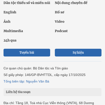
Dân tộc thiểu số và miền núi
Nội dung chuyên đề
English
Hồ sơ
Ảnh
Video
Multimedia
Podcast
24h qua
Tuyến bài
Sự kiện
Cơ quan chủ quản: Bộ Dân tộc và Tôn giáo
Số giấy phép: 146/GP-BVHTTDL, cấp ngày 17/10/2025
Tổng biên tập: Nguyễn Văn Bá
Liên hệ tòa soạn
Địa chỉ: Tầng 18, Toà nhà Cục Viễn thông (VNTA), 68 Dương