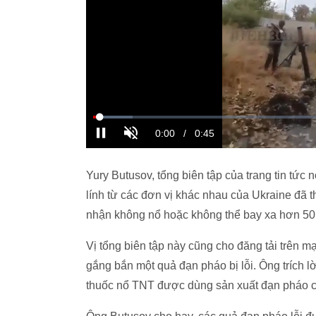
Yury Butusov, tổng biên tập của trang tin tức n
lính từ các đơn vị khác nhau của Ukraine đã
nhận không nổ hoặc không thể bay xa hơn 5
Vị tổng biên tập này cũng cho đăng tải trên m
gắng bắn một quả đạn pháo bị lỗi. Ông trích l
thuốc nổ TNT được dùng sản xuất đạn pháo c