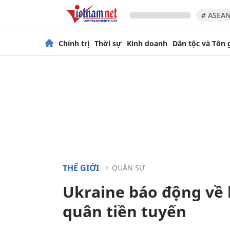
# ASEAN
Chính trị
Thời sự
Kinh doanh
Dân tộc và Tôn 
THẾ GIỚI
QUÂN SỰ
Ukraine báo động về 
quân tiền tuyến