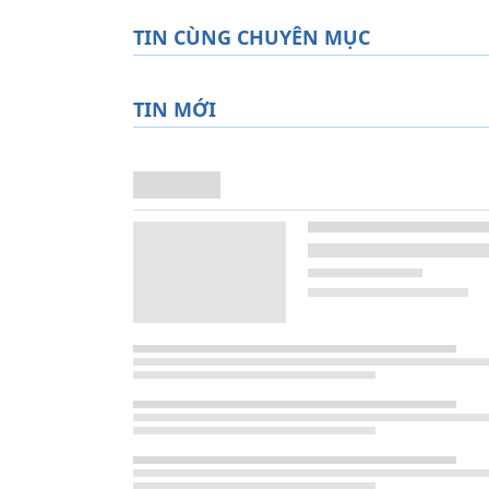
TIN CÙNG CHUYÊN MỤC
TIN MỚI