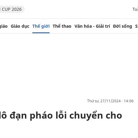
 CUP 2026
Tu
giáo
Giáo dục
Thế giới
Thể thao
Văn hóa - Giải trí
Đời sống
S
thứ tư, 27/11/2024 - 14:06
lô đạn pháo lỗi chuyển cho