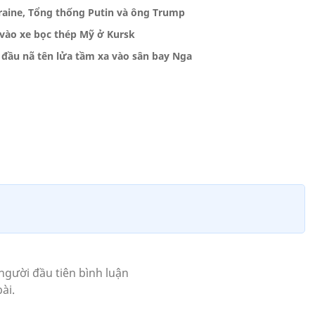
raine, Tổng thống Putin và ông Trump
vào xe bọc thép Mỹ ở Kursk
 đầu nã tên lửa tầm xa vào sân bay Nga