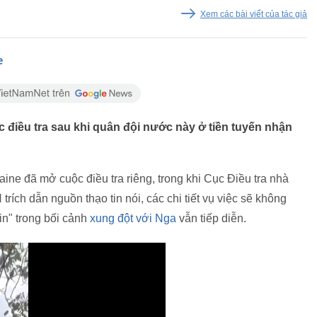
Xem các bài viết của tác giả
e
 điều tra sau khi quân đội nước này ở tiền tuyến nhận
ine đã mở cuộc điều tra riêng, trong khi Cục Điều tra nhà
trích dẫn nguồn thạo tin nói, các chi tiết vụ việc sẽ không
in" trong bối cảnh
xung đột với Nga
vẫn tiếp diễn.