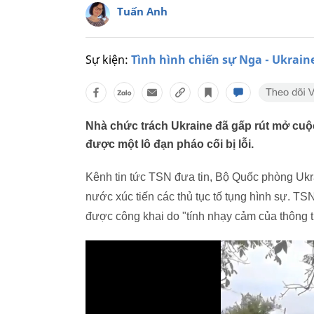
Tuấn Anh
Sự kiện:
Tình hình chiến sự Nga - Ukrain
Nhà chức trách Ukraine đã gấp rút mở cuộc
được một lô đạn pháo cối bị lỗi.
Kênh tin tức TSN đưa tin, Bộ Quốc phòng Ukra
nước xúc tiến các thủ tục tố tụng hình sự. TSN 
được công khai do "tính nhạy cảm của thông t