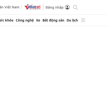
ần Việt Nam
Đăng nhập
ức khỏe
Công nghệ
Xe
Bất động sản
Du lịch