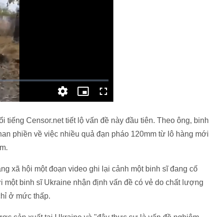
ổi tiếng Censor.net tiết lộ vấn đề này đầu tiên. Theo ông, binh
 than phiền về việc nhiều quả đạn pháo 120mm từ lô hàng mới
0m.
ạng xã hội một đoạn video ghi lại cảnh một binh sĩ đang cố
ời một binh sĩ Ukraine nhận định vấn đề có vẻ do chất lượng
hỉ ở mức thấp.