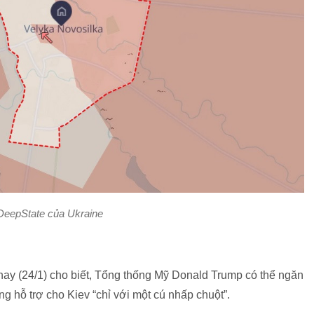
DeepState của Ukraine
ay (24/1) cho biết, Tổng thống Mỹ Donald Trump có thể ngăn
 hỗ trợ cho Kiev “chỉ với một cú nhấp chuột”.