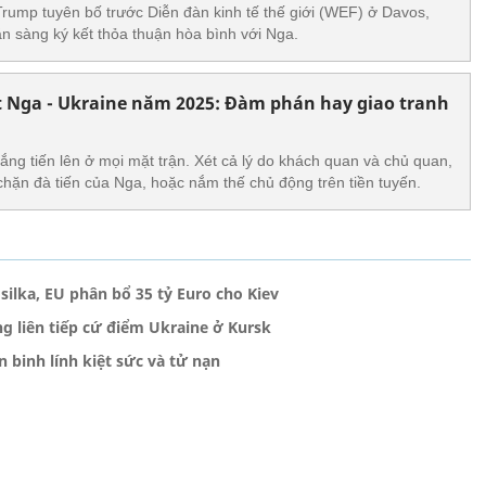
ump tuyên bố trước Diễn đàn kinh tế thế giới (WEF) ở Davos,
n sàng ký kết thỏa thuận hòa bình với Nga.
 Nga - Ukraine năm 2025: Đàm phán hay giao tranh
ng tiến lên ở mọi mặt trận. Xét cả lý do khách quan và chủ quan,
chặn đà tiến của Nga, hoặc nắm thế chủ động trên tiền tuyến.
ilka, EU phân bổ 35 tỷ Euro cho Kiev
g liên tiếp cứ điểm Ukraine ở Kursk
 binh lính kiệt sức và tử nạn