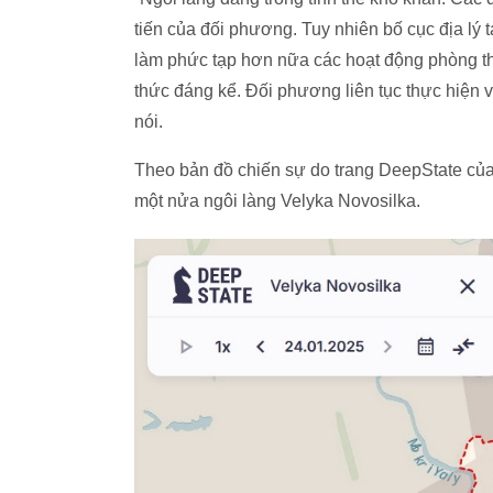
tiến của đối phương. Tuy nhiên bố cục địa lý 
làm phức tạp hơn nữa các hoạt động phòng th
thức đáng kể. Đối phương liên tục thực hiện v
nói.
Theo bản đồ chiến sự do trang DeepState của
một nửa ngôi làng Velyka Novosilka.