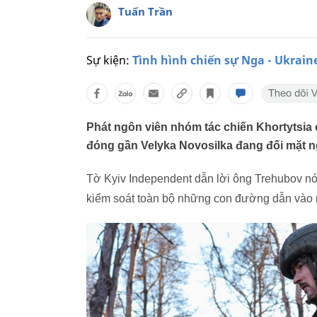
Tuấn Trần
Sự kiện:
Tình hình chiến sự Nga - Ukrain
Phát ngôn viên nhóm tác chiến Khortytsia 
đóng gần Velyka Novosilka đang đối mặt n
Tờ Kyiv Independent dẫn lời ông Trehubov nó
kiểm soát toàn bộ những con đường dẫn vào ng