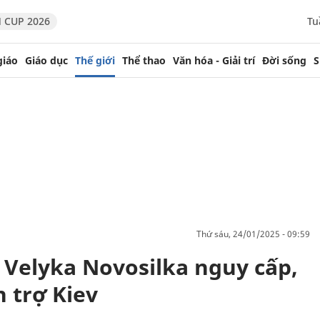
 CUP 2026
Tu
giáo
Giáo dục
Thế giới
Thể thao
Văn hóa - Giải trí
Đời sống
S
thứ sáu, 24/01/2025 - 09:59
 Velyka Novosilka nguy cấp,
 trợ Kiev