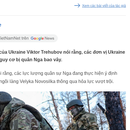
Xem các bài viết của tác giả
e
của Ukraine Viktor Trehubov nói rằng, các đơn vị Ukraine
guy cơ bị quân Nga bao vây.
i rằng, các lực lượng quân sự Nga đang thực hiện ý định
ôi làng Velyka Novosilka thông qua hỏa lực vượt trội.