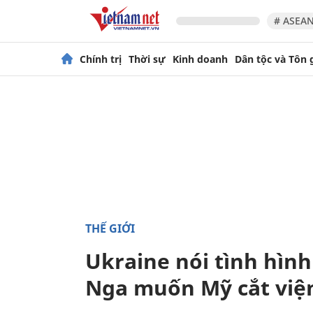
# ASEAN
Chính trị
Thời sự
Kinh doanh
Dân tộc và Tôn 
THẾ GIỚI
Ukraine nói tình hình
Nga muốn Mỹ cắt viện