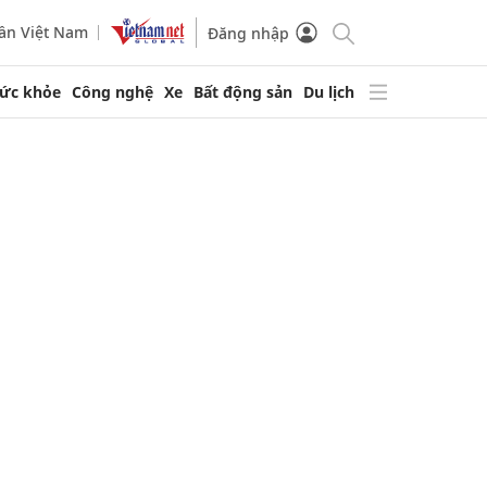
ần Việt Nam
Đăng nhập
ức khỏe
Công nghệ
Xe
Bất động sản
Du lịch