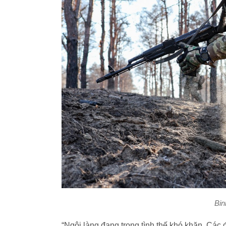
Bin
“Ngôi làng đang trong tình thế khó khăn. Các 