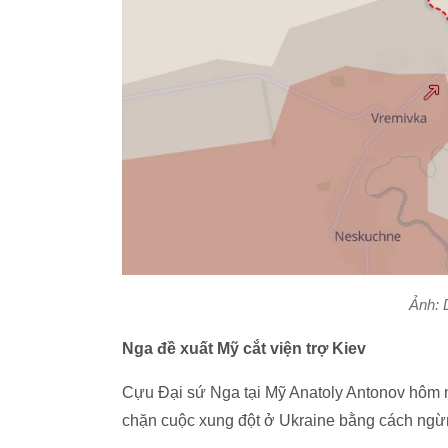
Ảnh: 
Nga đề xuất Mỹ cắt viện trợ Kiev
Cựu Đại sứ Nga tại Mỹ Anatoly Antonov hôm n
chặn cuộc xung đột ở Ukraine bằng cách ngừng