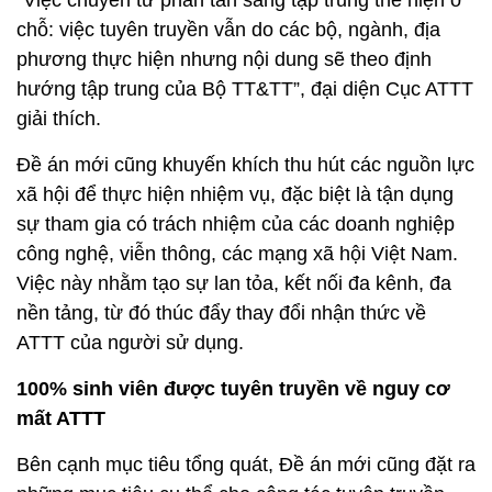
“Việc chuyển từ phân tán sang tập trung thể hiện ở
chỗ: việc tuyên truyền vẫn do các bộ, ngành, địa
phương thực hiện nhưng nội dung sẽ theo định
hướng tập trung của Bộ TT&TT”
, đại diện Cục ATTT
giải thích.
Đề án mới cũng khuyến khích thu hút các nguồn lực
xã hội để thực hiện nhiệm vụ, đặc biệt là tận dụng
sự tham gia có trách nhiệm của các doanh nghiệp
công nghệ, viễn thông, các mạng xã hội Việt Nam.
Việc này nhằm tạo sự lan tỏa, kết nối đa kênh, đa
nền tảng, từ đó thúc đẩy thay đổi nhận thức về
ATTT của người sử dụng.
100% sinh viên được tuyên truyền về nguy cơ
mất ATTT
Bên cạnh mục tiêu tổng quát, Đề án mới cũng đặt ra