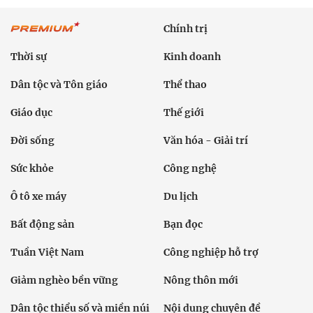
Chính trị
Thời sự
Kinh doanh
Dân tộc và Tôn giáo
Thể thao
Giáo dục
Thế giới
Đời sống
Văn hóa - Giải trí
Sức khỏe
Công nghệ
Ô tô xe máy
Du lịch
Bất động sản
Bạn đọc
Tuần Việt Nam
Công nghiệp hỗ trợ
Giảm nghèo bền vững
Nông thôn mới
Dân tộc thiểu số và miền núi
Nội dung chuyên đề