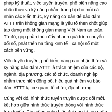
pháp kỹ thuật, việc tuyên truyền, phổ biến nâng cao
nhận thức và kỹ năng nhằm trang bị cho mỗi cá
nhân các kiến thức, kỹ năng cơ bản để bảo đảm
ATTT trên không gian mạng là yếu tố then chốt giúp
tạo dựng một không gian mạng Việt Nam an toàn.
Từ đó, góp phần thúc đẩy nhanh quá trình chuyển
đổi số, phát triển hạ tầng kinh tế - xã hội số một
cách bền vững.
Việc tuyên truyền, phổ biến, nâng cao nhận thức và
kỹ năng bảo đảm ATTT là trách nhiệm của các bộ,
ngành, địa phương, các tổ chức, doanh nghiệp
nhằm thực hiện đồng bộ, hiệu quả nhiệm vụ bảo
đảm ATTT tại cơ quan, tổ chức, địa phương.
Cùng với đó, hình thức tuyên truyền được đổi mới,
kết hợp giữa hình thức truyền thống với hình thức
trực tuyến. Các công nghệ hiện đại như trí tuệ nhân