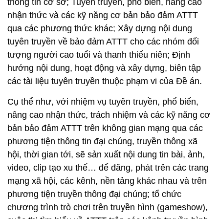
thông tin cơ sở; Tuyên truyền, phổ biến, nâng cao
nhận thức và các kỹ năng cơ bản bảo đảm ATTT
qua các phương thức khác; Xây dựng nội dung
tuyên truyền về bảo đảm ATTT cho các nhóm đối
tượng người cao tuổi và thanh thiếu niên; Định
hướng nội dung, hoạt động và xây dựng, biên tập
các tài liệu tuyên truyền thuộc phạm vi của Đề án.
Cụ thể như, với nhiệm vụ tuyên truyền, phổ biến,
nâng cao nhận thức, trách nhiệm và các kỹ năng cơ
bản bảo đảm ATTT trên không gian mạng qua các
phương tiện thông tin đại chúng, truyền thông xã
hội, thời gian tới, sẽ sản xuất nội dung tin bài, ảnh,
video, clip tạo xu thế… để đăng, phát trên các trang
mạng xã hội, các kênh, nền tảng khác nhau và trên
phương tiện truyền thông đại chúng; tổ chức
chương trình trò chơi trên truyền hình (gameshow),