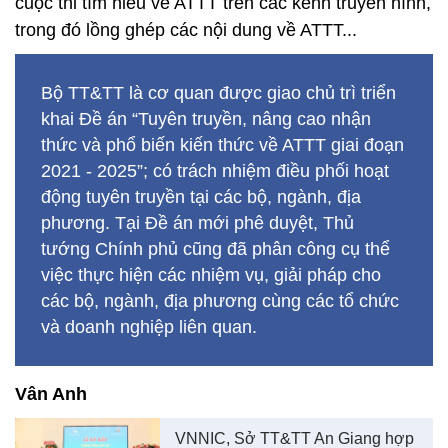
cuộc thi tìm hiểu về ATTT trên các kênh truyền hình,
trong đó lồng ghép các nội dung về ATTT...
Bộ TT&TT là cơ quan được giao chủ trì triển
khai Đề án “Tuyên truyền, nâng cao nhận
thức và phổ biến kiến thức về ATTT giai đoạn
2021 - 2025”; có trách nhiệm điều phối hoạt
động tuyên truyền tại các bộ, ngành, địa
phương. Tại Đề án mới phê duyệt, Thủ
tướng Chính phủ cũng đã phân công cụ thể
việc thực hiện các nhiệm vụ, giải pháp cho
các bộ, ngành, địa phương cùng các tổ chức
và doanh nghiệp liên quan.
Vân Anh
VNNIC, Sở TT&TT An Giang hợp