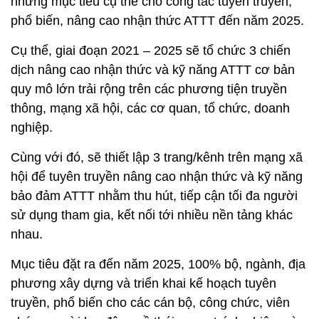
những mục tiêu cụ thể cho công tác tuyên truyền,
phổ biến, nâng cao nhận thức ATTT đến năm 2025.
Cụ thể, giai đoạn 2021 – 2025 sẽ tổ chức 3 chiến
dịch nâng cao nhận thức và kỹ năng ATTT cơ bản
quy mô lớn trải rộng trên các phương tiện truyền
thông, mạng xã hội, các cơ quan, tổ chức, doanh
nghiệp.
Cùng với đó, sẽ thiết lập 3 trang/kênh trên mạng xã
hội để tuyên truyền nâng cao nhận thức và kỹ năng
bảo đảm ATTT nhằm thu hút, tiếp cận tối đa người
sử dụng tham gia, kết nối tới nhiều nền tảng khác
nhau.
Mục tiêu đặt ra đến năm 2025, 100% bộ, ngành, địa
phương xây dựng và triển khai kế hoạch tuyên
truyền, phổ biến cho các cán bộ, công chức, viên