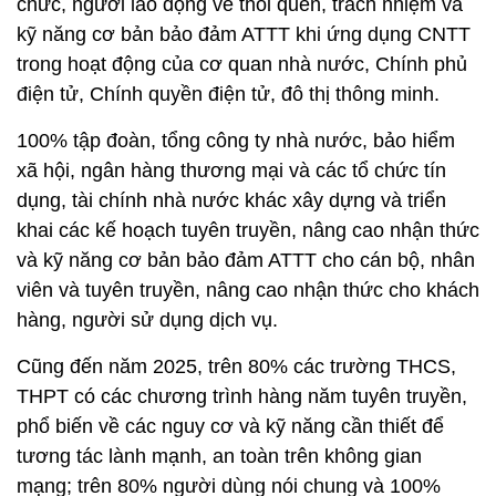
chức, người lao động về thói quen, trách nhiệm và
kỹ năng cơ bản bảo đảm ATTT khi ứng dụng CNTT
trong hoạt động của cơ quan nhà nước, Chính phủ
điện tử, Chính quyền điện tử, đô thị thông minh.
100% tập đoàn, tổng công ty nhà nước, bảo hiểm
xã hội, ngân hàng thương mại và các tổ chức tín
dụng, tài chính nhà nước khác xây dựng và triển
khai các kế hoạch tuyên truyền, nâng cao nhận thức
và kỹ năng cơ bản bảo đảm ATTT cho cán bộ, nhân
viên và tuyên truyền, nâng cao nhận thức cho khách
hàng, người sử dụng dịch vụ.
Cũng đến năm 2025, trên 80% các trường THCS,
THPT có các chương trình hàng năm tuyên truyền,
phổ biến về các nguy cơ và kỹ năng cần thiết để
tương tác lành mạnh, an toàn trên không gian
mạng; trên 80% người dùng nói chung và 100%