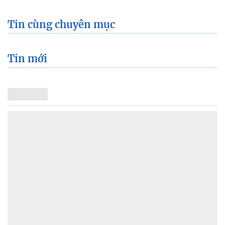
Tin cùng chuyên mục
Tin mới