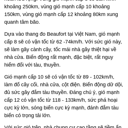
khoảng 250km, vùng gió mạnh cấp 10 khoảng
150km, vùng gió mạnh cấp 12 khoảng 80km xung
quanh tâm bão.
Dựa vào thang đo Beaufort tại Việt Nam, gió mạnh
cấp 8 sẽ có vận tốc từ 62 -74km/h. Với sức gió này,
sẽ làm gãy cành cây, tốc mái nhà gây thiệt hại về
nhà cửa. Biển động rất mạnh, đặc biệt, rất nguy
hiểm đối với tàu, thuyền.
Gió mạnh cấp 10 sẽ có vận tốc từ 89 - 102km/h,
làm đổ cây cối, nhà cửa, cột điện. Biển động dữ dội,
đủ sức gây đắm tàu thuyền. Đáng chú ý, gió mạnh
cấp 12 có vận tốc từ 118 - 133km/h, sức phá hoại
cực kỳ lớn, sóng biển cực kỳ mạnh, đánh đắm tàu
biển có trọng tải lớn.
Với sức gió trên, nhà chung cư cao tầng sẽ tiềm ẩn