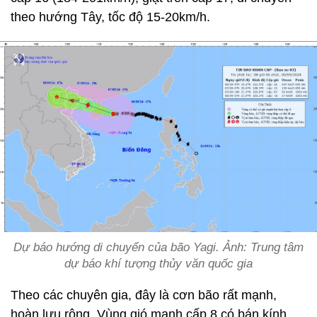
theo hướng Tây, tốc độ 15-20km/h.
Dự báo hướng di chuyển của bão Yagi. Ảnh: Trung tâm
dự báo khí tượng thủy văn quốc gia
Theo các chuyên gia, đây là cơn bão rất mạnh,
hoàn lưu rộng. Vùng gió mạnh cấp 8 có bán kính