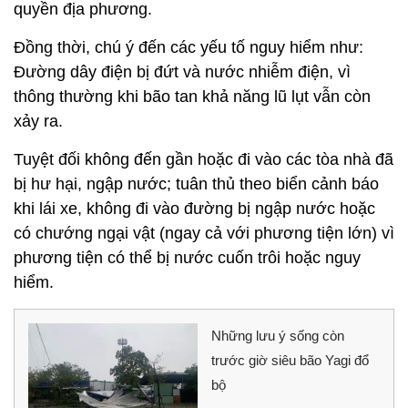
quyền địa phương.
Đồng thời, chú ý đến các yếu tố nguy hiểm như:
Đường dây điện bị đứt và nước nhiễm điện, vì
thông thường khi bão tan khả năng lũ lụt vẫn còn
xảy ra.
Tuyệt đối không đến gần hoặc đi vào các tòa nhà đã
bị hư hại, ngập nước; tuân thủ theo biển cảnh báo
khi lái xe, không đi vào đường bị ngập nước hoặc
có chướng ngại vật (ngay cả với phương tiện lớn) vì
phương tiện có thể bị nước cuốn trôi hoặc nguy
hiểm.
Những lưu ý sống còn
trước giờ siêu bão Yagi đổ
bộ