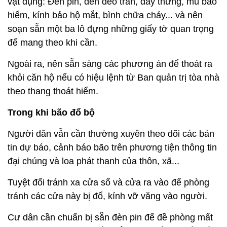
vật dụng: Đèn pin, đèn đeo trán, dây thừng, mũ bảo
hiểm, kính bảo hộ mắt, bình chữa cháy... và nên
soạn sẵn một ba lô đựng những giấy tờ quan trọng
để mang theo khi cần.
Ngoài ra, nên sẵn sàng các phương án để thoát ra
khỏi căn hộ nếu có hiệu lệnh từ Ban quản trị tòa nhà
theo thang thoát hiểm.
Trong khi bão đổ bộ
Người dân vẫn cần thường xuyên theo dõi các bản
tin dự báo, cảnh báo bão trên phương tiện thông tin
đại chúng và loa phát thanh của thôn, xã...
Tuyệt đối tránh xa cửa sổ và cửa ra vào để phòng
tránh các cửa này bị đổ, kính vỡ văng vào người.
Cư dân cần chuẩn bị sẵn đèn pin để đề phòng mất