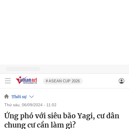
# ASEAN CUP 2026
Thời sự
thứ sáu, 06/09/2024 - 11:02
Ứng phó với siêu bão Yagi, cư dân
chung cư cần làm gì?