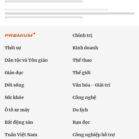
Chính trị
Thời sự
Kinh doanh
Dân tộc và Tôn giáo
Thể thao
Giáo dục
Thế giới
Đời sống
Văn hóa - Giải trí
Sức khỏe
Công nghệ
Ô tô xe máy
Du lịch
Bất động sản
Bạn đọc
Tuần Việt Nam
Công nghiệp hỗ trợ