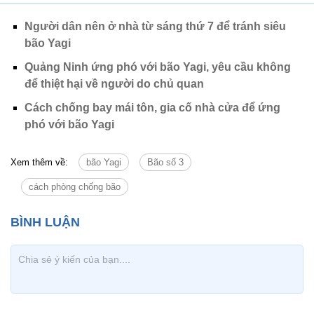
Người dân nên ở nhà từ sáng thứ 7 để tránh siêu
bão Yagi
Quảng Ninh ứng phó với bão Yagi, yêu cầu không
để thiệt hại về người do chủ quan
Cách chống bay mái tôn, gia cố nhà cửa để ứng
phó với bão Yagi
Xem thêm về:
bão Yagi
Bão số 3
cách phòng chống bão