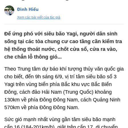
Đình Hiếu
Xem các bài viết của tác giả
Để ứng phó với siêu bão Yagi, người dân sinh
sống tại các tòa chung cư cao tầng cần kiểm tra
hệ thống thoát nước, chốt cửa sổ, cửa ra vào,
che chắn lỗ thông gió...
Theo Trung tâm dự báo khí tượng thủy văn quốc gia
cho biết, đến 9h sáng 6/9, vị trí tâm siêu bão số 3
Yagi trên vùng biển phía Bắc khu vực Bắc Biển
Đông, cách đảo Hải Nam (Trung Quốc) khoảng
130km về phía Đông Đông Nam, cách Quảng Ninh
570km về phía Đông Đông Nam.
Sức gió mạnh nhất vùng gần tâm siêu bão mạnh
cấp 16 (184-201km/h), giật trên cấp 17, di chuyển