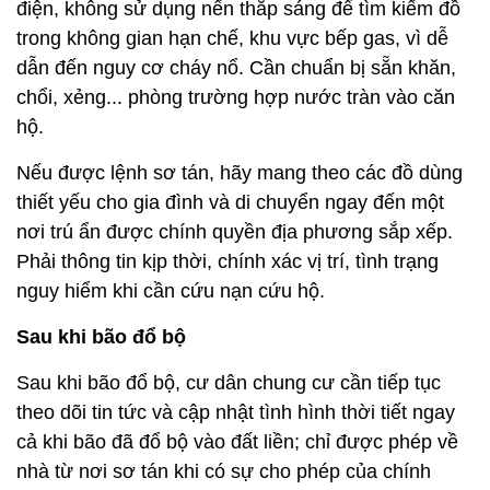
điện, không sử dụng nến thắp sáng để tìm kiếm đồ
trong không gian hạn chế, khu vực bếp gas, vì dễ
dẫn đến nguy cơ cháy nổ. Cần chuẩn bị sẵn khăn,
chổi, xẻng... phòng trường hợp nước tràn vào căn
hộ.
Nếu được lệnh sơ tán, hãy mang theo các đồ dùng
thiết yếu cho gia đình và di chuyển ngay đến một
nơi trú ẩn được chính quyền địa phương sắp xếp.
Phải thông tin kịp thời, chính xác vị trí, tình trạng
nguy hiểm khi cần cứu nạn cứu hộ.
Sau khi bão đổ bộ
Sau khi bão đổ bộ, cư dân chung cư cần tiếp tục
theo dõi tin tức và cập nhật tình hình thời tiết ngay
cả khi bão đã đổ bộ vào đất liền; chỉ được phép về
nhà từ nơi sơ tán khi có sự cho phép của chính