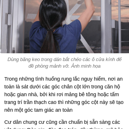
Dùng băng keo trong dán bắt chéo các ô cửa kính để
đề phòng mảnh vỡ. Ảnh minh họa
Trong những tình huống rung lắc nguy hiểm, nơi an
toàn là sát dưới các góc chân cột lớn trong căn hộ
hoặc gian nhà, bởi khi rơi mảng bê tông hoặc tấm
trang trí trần thạch cao thì những góc cột này sẽ tạo
nên một góc tam giác an toàn
Cư dân chung cư cũng cần chuẩn bị sẵn sàng các