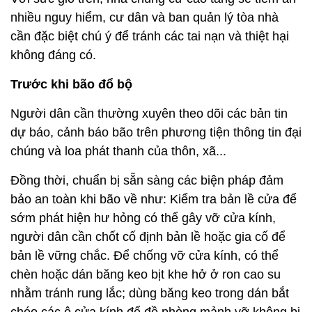
nhiều nguy hiểm, cư dân và ban quản lý tòa nhà
cần đặc biệt chú ý để tránh các tai nạn và thiệt hại
không đáng có.
Trước khi bão đổ bộ
Người dân cần thường xuyên theo dõi các bản tin
dự báo, cảnh báo bão trên phương tiện thông tin đại
chúng và loa phát thanh của thôn, xã...
Đồng thời, chuẩn bị sẵn sàng các biện pháp đảm
bảo an toàn khi bão về như: Kiểm tra bản lề cửa để
sớm phát hiện hư hỏng có thể gây vỡ cửa kính,
người dân cần chốt cố định bản lề hoặc gia cố để
bản lề vững chắc. Để chống vỡ cửa kính, có thể
chèn hoặc dán băng keo bịt khe hở ở ron cao su
nhằm tránh rung lắc; dùng băng keo trong dán bắt