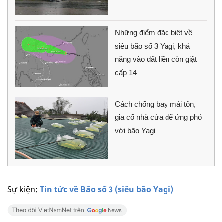
Những điểm đặc biệt về
siêu bão số 3 Yagi, khả
năng vào đất liền còn giật
cấp 14
Cách chống bay mái tôn,
gia cố nhà cửa để ứng phó
với bão Yagi
Sự kiện:
Tin tức về Bão số 3 (siêu bão Yagi)