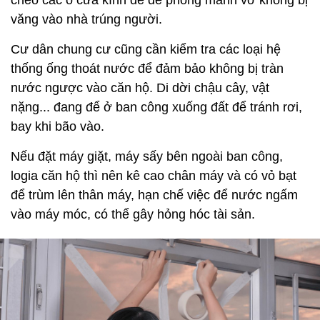
chéo các ô cửa kính để đề phòng mảnh vỡ không bị
văng vào nhà trúng người.
Cư dân chung cư cũng cần kiểm tra các loại hệ
thống ống thoát nước để đảm bảo không bị tràn
nước ngược vào căn hộ. Di dời chậu cây, vật
nặng... đang để ở ban công xuống đất để tránh rơi,
bay khi bão vào.
Nếu đặt máy giặt, máy sấy bên ngoài ban công,
logia căn hộ thì nên kê cao chân máy và có vỏ bạt
để trùm lên thân máy, hạn chế việc để nước ngấm
vào máy móc, có thể gây hỏng hóc tài sản.