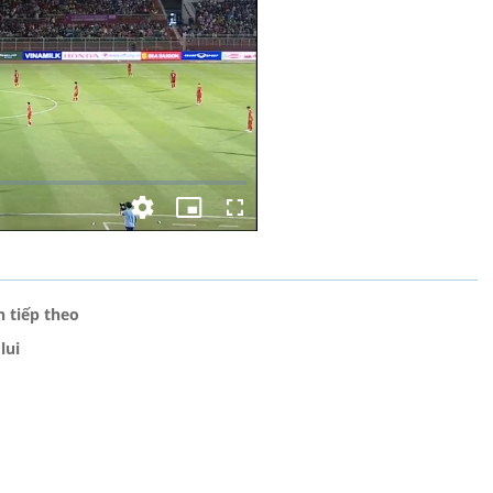
h tiếp theo
lui