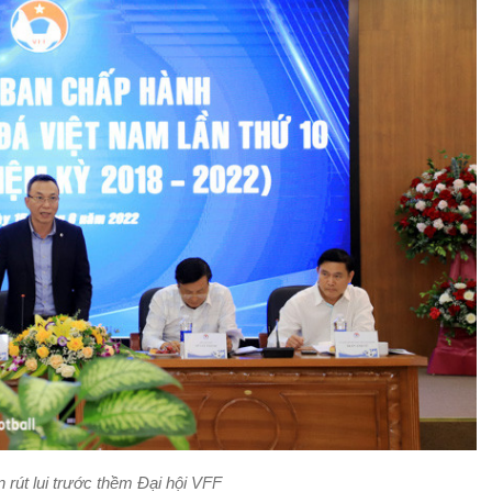
 rút lui trước thềm Đại hội VFF