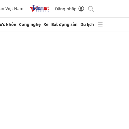
ần Việt Nam
Đăng nhập
ức khỏe
Công nghệ
Xe
Bất động sản
Du lịch