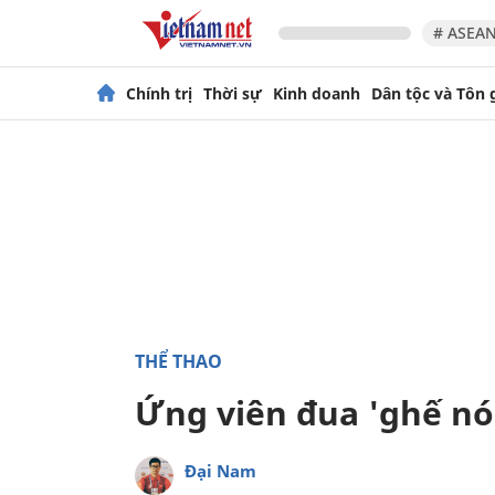
# ASEAN
Chính trị
Thời sự
Kinh doanh
Dân tộc và Tôn 
THỂ THAO
Ứng viên đua 'ghế nón
Đại Nam