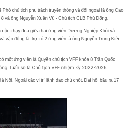
́ Phó chủ tịch phụ trách truyền thông và đối ngoại là ông Cao
 8 và ông Nguyễn Xuân Vũ - Chủ tịch CLB Phù Đổng.
 là cuộc chạy đua giữa hai ứng viên Dương Nghiệp Khôi và
h và vận động tài trợ có 2 ứng viên là ông Nguyễn Trung Kiên
ó một ứng viên là Quyền chủ tịch VFF khóa 8 Trần Quốc
 ông Tuấn sẽ là Chủ tịch VFF nhiệm kỳ 2022-2026.
à Nội. Ngoài các vị trí lãnh đạo chủ chốt, Đại hội bầu ra 17