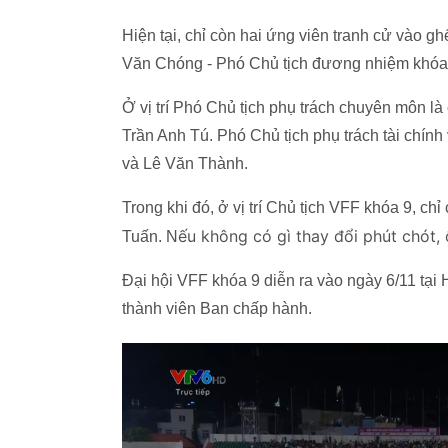
Hiện tại, chỉ còn hai ứng viên tranh cử vào ghê
Văn Chóng - Phó Chủ tịch đương nhiệm khóa
Ở vị trí Phó Chủ tịch phụ trách chuyên môn
Trần Anh Tú. Phó Chủ tịch phụ trách tài chín
và Lê Văn Thành.
Trong khi đó, ở vị trí Chủ tịch VFF khóa 9, chỉ c
ếu không có gì thay đổi phút chót,
Tuấn. N
Đại hội VFF khóa 9 diễn ra vào ngày 6/11 tại H
thành viên Ban chấp hành.