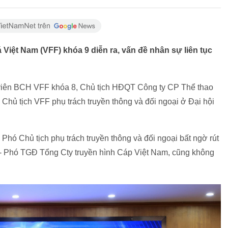
á Việt Nam (VFF) khóa 9 diễn ra, vấn đề nhân sự liên tục
y viên BCH VFF khóa 8, Chủ tịch HĐQT Công ty CP Thể thao
Chủ tịch VFF phụ trách truyền thông và đối ngoại ở Đại hội
́ Chủ tịch phụ trách truyền thông và đối ngoại bất ngờ rút
- Phó TGĐ Tổng Cty truyền hình Cáp Việt Nam, cũng không