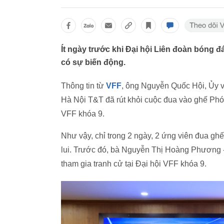
Ít ngày trước khi Đại hội Liên đoàn bóng đ
có sự biến động.
Thông tin từ
VFF
, ông Nguyễn Quốc Hội, Ủ
Hà Nội T&T đã rút khỏi cuộc đua vào ghế Phó 
VFF khóa 9.
Như vậy, chỉ trong 2 ngày, 2 ứng viên đua ghế Pho
lui. Trước đó, bà Nguyễn Thị Hoàng Phương 
tham gia tranh cử tại Đại hội VFF khóa 9.