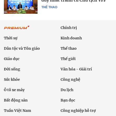
duy nhất tranh cử Chủ tịch VFF
THỂ THAO
Chính trị
Thời sự
Kinh doanh
Dân tộc và Tôn giáo
Thể thao
Giáo dục
Thế giới
Đời sống
Văn hóa - Giải trí
Sức khỏe
Công nghệ
Ô tô xe máy
Du lịch
Bất động sản
Bạn đọc
Tuần Việt Nam
Công nghiệp hỗ trợ