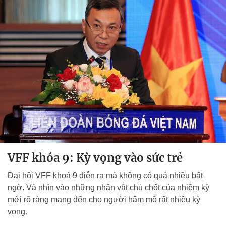
VFF khóa 9: Kỳ vọng vào sức trẻ
Đại hội VFF khoá 9 diễn ra mà không có quá nhiều bất
ngờ. Và nhìn vào những nhân vật chủ chốt của nhiệm kỳ
mới rõ ràng mang đến cho người hâm mộ rất nhiều kỳ
vọng.