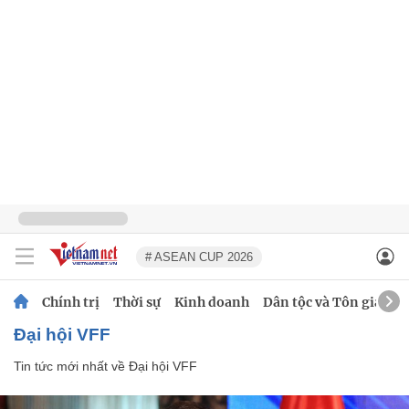
# ASEAN CUP 2026
Chính trị
Thời sự
Kinh doanh
Dân tộc và Tôn giáo
Đại hội VFF
Tin tức mới nhất về
Đại hội VFF