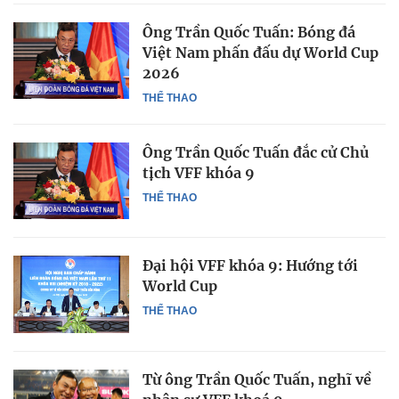
Ông Trần Quốc Tuấn: Bóng đá
Việt Nam phấn đấu dự World Cup
2026
THỂ THAO
Ông Trần Quốc Tuấn đắc cử Chủ
tịch VFF khóa 9
THỂ THAO
Đại hội VFF khóa 9: Hướng tới
World Cup
THỂ THAO
Từ ông Trần Quốc Tuấn, nghĩ về