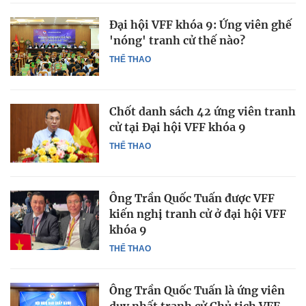
Đại hội VFF khóa 9: Ứng viên ghế
'nóng' tranh cử thế nào?
THỂ THAO
Chốt danh sách 42 ứng viên tranh
cử tại Đại hội VFF khóa 9
THỂ THAO
Ông Trần Quốc Tuấn được VFF
kiến nghị tranh cử ở đại hội VFF
khóa 9
THỂ THAO
Ông Trần Quốc Tuấn là ứng viên