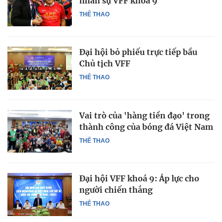
nhân sự VFF khoá 9
THỂ THAO
Đại hội bỏ phiếu trực tiếp bầu
Chủ tịch VFF
THỂ THAO
Vai trò của 'hàng tiền đạo' trong
thành công của bóng đá Việt Nam
THỂ THAO
Đại hội VFF khoá 9: Áp lực cho
người chiến thắng
THỂ THAO