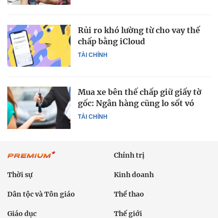
Rủi ro khó lường từ cho vay thế
chấp bằng iCloud
TÀI CHÍNH
Mua xe bên thế chấp giữ giấy tờ
gốc: Ngân hàng cũng lo sốt vó
TÀI CHÍNH
Chính trị
Thời sự
Kinh doanh
Dân tộc và Tôn giáo
Thể thao
Giáo dục
Thế giới