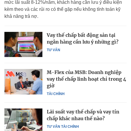
mức lãi suất 8-12%/năm, khách hàng cần lưu ý điều kiện
kèm theo và các rủi ro có thể gặp nếu không tính toán kỹ
khả năng trả nợ.
Vay thế chấp bất động sản tại
ngân hàng cần lưu ý những gì?
TƯ VẤN
M-Flex của MSB: Doanh nghiệp
vay thế chấp linh hoạt chỉ trong 4
giờ
TÀI CHÍNH
Lãi suất vay thế chấp và vay tín
chấp khác nhau thế nào?
TƯ VẤN TÀI CHÍNH