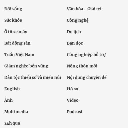
Đời sống
Văn hóa - Giải trí
Sức khỏe
Công nghệ
Ô tô xe máy
Du lịch
Bất động sản
Bạn đọc
Tuần Việt Nam
Công nghiệp hỗ trợ
Giảm nghèo bền vững
Nông thôn mới
Dân tộc thiểu số và miền núi
Nội dung chuyên đề
English
Hồ sơ
Ảnh
Video
Multimedia
Podcast
24h qua