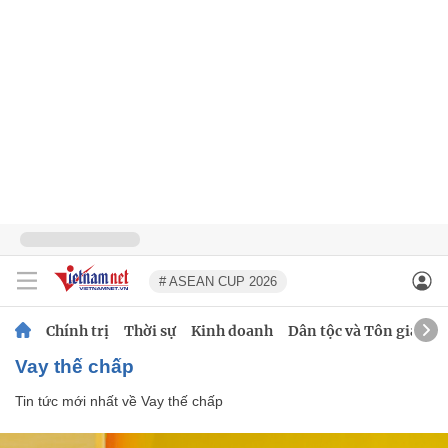
# ASEAN CUP 2026
Chính trị
Thời sự
Kinh doanh
Dân tộc và Tôn giáo
Vay thế chấp
Tin tức mới nhất về
Vay thế chấp