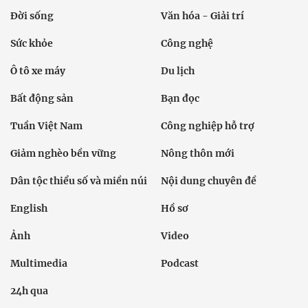
Đời sống
Văn hóa - Giải trí
Sức khỏe
Công nghệ
Ô tô xe máy
Du lịch
Bất động sản
Bạn đọc
Tuần Việt Nam
Công nghiệp hỗ trợ
Giảm nghèo bền vững
Nông thôn mới
Dân tộc thiểu số và miền núi
Nội dung chuyên đề
English
Hồ sơ
Ảnh
Video
Multimedia
Podcast
24h qua