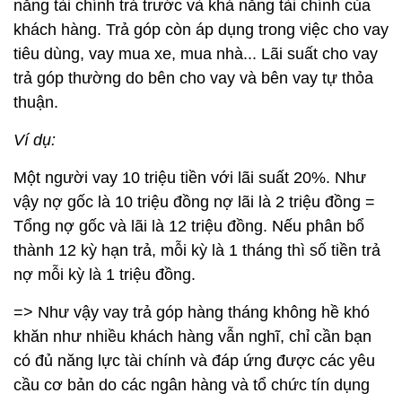
năng tài chính trả trước và khả năng tài chính của
khách hàng. Trả góp còn áp dụng trong việc cho vay
tiêu dùng, vay mua xe, mua nhà... Lãi suất cho vay
trả góp thường do bên cho vay và bên vay tự thỏa
thuận.
Ví dụ:
Một người vay 10 triệu tiền với lãi suất 20%. Như
vậy nợ gốc là 10 triệu đồng nợ lãi là 2 triệu đồng =
Tổng nợ gốc và lãi là 12 triệu đồng. Nếu phân bổ
thành 12 kỳ hạn trả, mỗi kỳ là 1 tháng thì số tiền trả
nợ mỗi kỳ là 1 triệu đồng.
=> Như vậy vay trả góp hàng tháng không hề khó
khăn như nhiều khách hàng vẫn nghĩ, chỉ cần bạn
có đủ năng lực tài chính và đáp ứng được các yêu
cầu cơ bản do các ngân hàng và tổ chức tín dụng