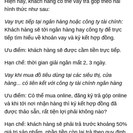
Hiện nay, khách hàng có thể vay trả góp theo hai
hình thức như sau:
Vay trực tiếp tại ngân hàng hoặc công ty tài chính:
Khách hàng sẽ tới ngân hàng hay công ty để trực
tiếp tìm hiểu về khoản vay và ký kết hợp đồng.
Ưu điểm: khách hàng sẽ được cầm tiền trực tiếp.
Hạn chế: thời gian giải ngân mất 2, 3 ngày.
Vay khi mua đồ tiêu dùng tại các siêu thị, cửa
hàng... có liên kết với công ty tài chính ngân hàng
Ưu điểm: Có thể mua online, đăng ký trả góp online
và khi tới nơi nhận hàng thì ký kết hợp đồng đã
được thảo sẵn, rất tiện lợi phải không nào?
Hạn chế: khách hàng sẽ phải trả trước khoảng 50%
giá trị sản phẩm, phần tiền còn lại trả theo quy định