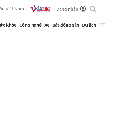
ần Việt Nam
Đăng nhập
ức khỏe
Công nghệ
Xe
Bất động sản
Du lịch