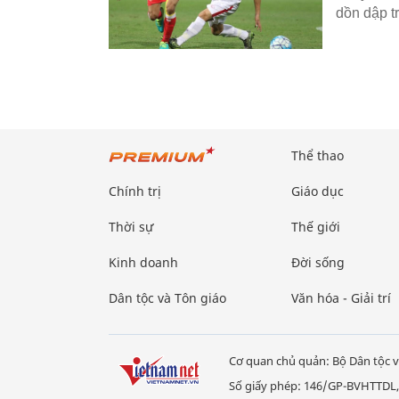
dồn dập t
Thể thao
Chính trị
Giáo dục
Thời sự
Thế giới
Kinh doanh
Đời sống
Dân tộc và Tôn giáo
Văn hóa - Giải trí
Cơ quan chủ quản: Bộ Dân tộc v
Số giấy phép: 146/GP-BVHTTDL,