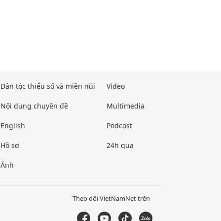
Dân tộc thiểu số và miền núi
Video
Nội dung chuyên đề
Multimedia
English
Podcast
Hồ sơ
24h qua
Ảnh
Theo dõi VietNamNet trên