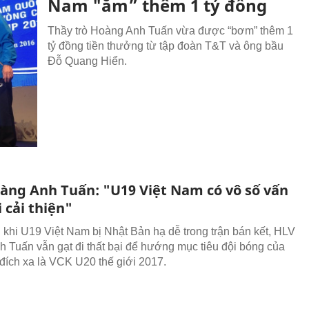
Nam "ẵm” thêm 1 tỷ đồng
Thầy trò Hoàng Anh Tuấn vừa được “bơm” thêm 1
tỷ đồng tiền thưởng từ tập đoàn T&T và ông bầu
Đỗ Quang Hiển.
àng Anh Tuấn: "U19 Việt Nam có vô số vấn
 cải thiện"
 khi U19 Việt Nam bị Nhật Bản hạ dễ trong trận bán kết, HLV
 Tuấn vẫn gạt đi thất bại để hướng mục tiêu đội bóng của
đích xa là VCK U20 thế giới 2017.