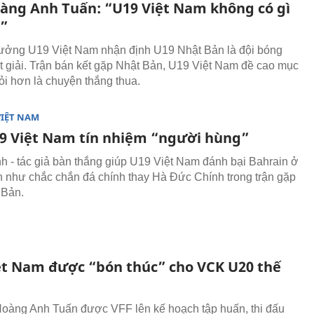
àng Anh Tuấn: “U19 Việt Nam không có gì
”
ưởng U19 Việt Nam nhận định U19 Nhật Bản là đội bóng
 giải. Trận bán kết gặp Nhật Bản, U19 Việt Nam đề cao mục
hỏi hơn là chuyện thắng thua.
VIỆT NAM
9 Việt Nam tín nhiệm “người hùng”
h - tác giả bàn thắng giúp U19 Việt Nam đánh bại Bahrain ở
ần như chắc chắn đá chính thay Hà Đức Chính trong trận gặp
 Bản.
ệt Nam được “bón thúc” cho VCK U20 thế
Hoàng Anh Tuấn được VFF lên kế hoạch tập huấn, thi đấu