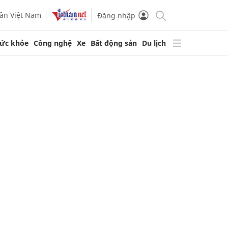
ần Việt Nam
Đăng nhập
ức khỏe
Công nghệ
Xe
Bất động sản
Du lịch