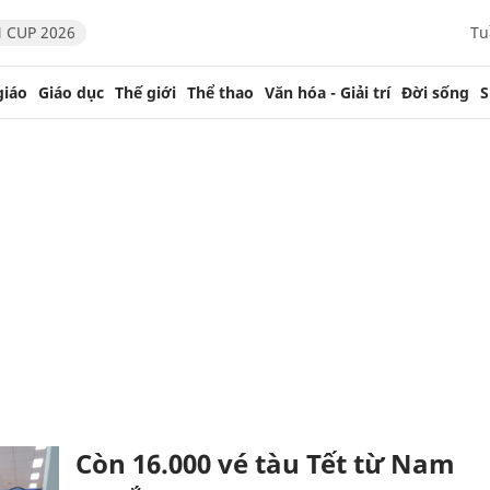
 CUP 2026
Tu
giáo
Giáo dục
Thế giới
Thể thao
Văn hóa - Giải trí
Đời sống
S
Còn 16.000 vé tàu Tết từ Nam