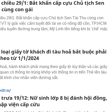
 chiều 29/1: Bắt khẩn cấp cựu Chủ tịch Sen
 cùng con gái
hiều 29/1: Bắt khẩn cấp cựu Chủ tịch Sen Tài Thu cùng con
TVT lý giải việc cấm tuyệt đối lái xe có nồng độ cồn, TP.HCM
iều tuyến đường trung tâm, Mỹ Linh lên tiếng khi bị 'chê' mặc
oại giấy tờ khách đi tàu hoả bắt buộc phải
heo từ 1/1/2024
u hoả, hành khách phải mang theo giấy tờ tùy thân và các giấy
 quan có thông tin trùng khớp với thông tin in trên Thẻ lên tàu
ất trình cho nhân viên đường sắt.
HỜI SỰ
 trưa 19/12: Nữ sinh lớp 8 bị đánh hội đồng,
hập viện cấp cứu