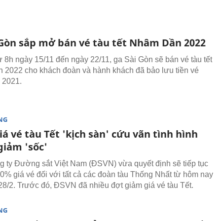
 Gòn sắp mở bán vé tàu tết Nhâm Dần 2022
ừ 8h ngày 15/11 đến ngày 22/11, ga Sài Gòn sẽ bán vé tàu tết
2022 cho khách đoàn và hành khách đã bảo lưu tiền vé
 2021.
NG
á vé tàu Tết 'kịch sàn' cứu vãn tình hình
giảm 'sốc'
 ty Đường sắt Việt Nam (ĐSVN) vừa quyết định sẽ tiếp tục
30% giá vé đối với tất cả các đoàn tàu Thống Nhất từ hôm nay
 28/2. Trước đó, ĐSVN đã nhiều đợt giảm giá vé tàu Tết.
NG