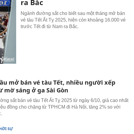
ra Bắc
Ngành đường sắt cho biết sau một tháng mở bán
vé tàu Tết Ất Tỵ 2025, hiện còn khoảng 16.000 vé
trước Tết đi từ Nam ra Bắc.
ầu mở bán vé tàu Tết, nhiều người xếp
ừ mờ sáng ở ga Sài Gòn
ng sắt bán vé tàu Tết Ất Tỵ 2025 từ ngày 6/10, giá cao nhất
riệu đồng cho chặng từ TPHCM đi Hà Nội, tăng 2% so với
.
HỜI SỰ