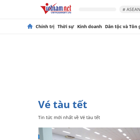
# ASEAN
Chính trị
Thời sự
Kinh doanh
Dân tộc và Tôn 
Vé tàu tết
Tin tức mới nhất về
Vé tàu tết