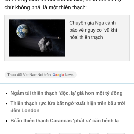
chứ không phải là một thiên thạch".
Chuyên gia Nga cảnh
báo về nguy cơ 'vũ khí
hóa' thiên thạch
Ngắm túi thiên thạch ‘độc, lạ’ giá hơn một tỷ đồng
Thiên thạch rực lửa bất ngờ xuất hiện trên bầu trời
đêm London
Bí ẩn thiên thạch Carancas 'phát ra' căn bệnh lạ