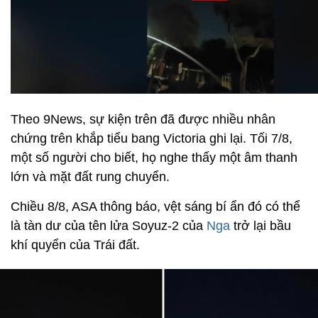
Theo 9News, sự kiện trên đã được nhiều nhân
chứng trên khắp tiểu bang Victoria ghi lại. Tối 7/8,
một số người cho biết, họ nghe thấy một âm thanh
lớn và mặt đất rung chuyển.
Chiều 8/8, ASA thông báo, vệt sáng bí ẩn đó có thể
là tàn dư của tên lửa Soyuz-2 của
Nga
trở lại bầu
khí quyển của Trái đất.