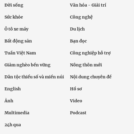
Đời sống
Văn hóa - Giải trí
Sức khỏe
Công nghệ
Ô tô xe máy
Du lịch
Bất động sản
Bạn đọc
Tuần Việt Nam
Công nghiệp hỗ trợ
Giảm nghèo bền vững
Nông thôn mới
Dân tộc thiểu số và miền núi
Nội dung chuyên đề
English
Hồ sơ
Ảnh
Video
Multimedia
Podcast
24h qua