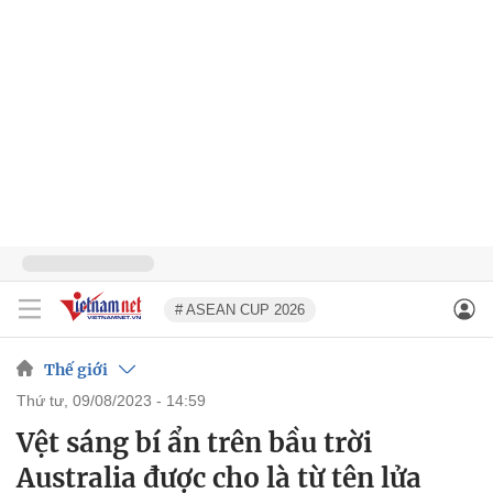
# ASEAN CUP 2026
Thế giới
thứ tư, 09/08/2023 - 14:59
Vệt sáng bí ẩn trên bầu trời
Australia được cho là từ tên lửa