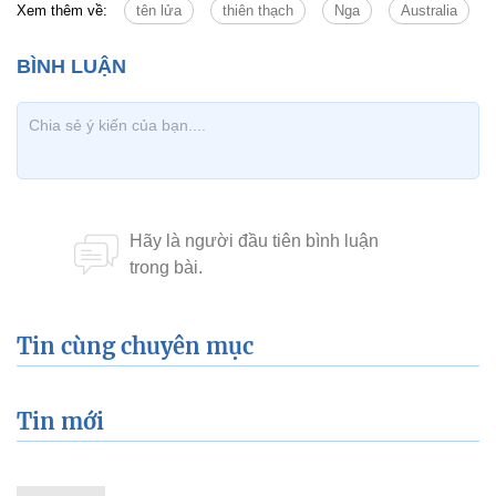
Xem thêm về:
tên lửa
thiên thạch
Nga
Australia
Tin cùng chuyên mục
Tin mới