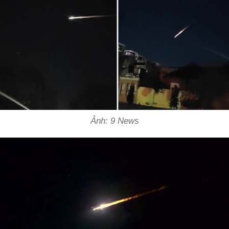
Ảnh: 9 News