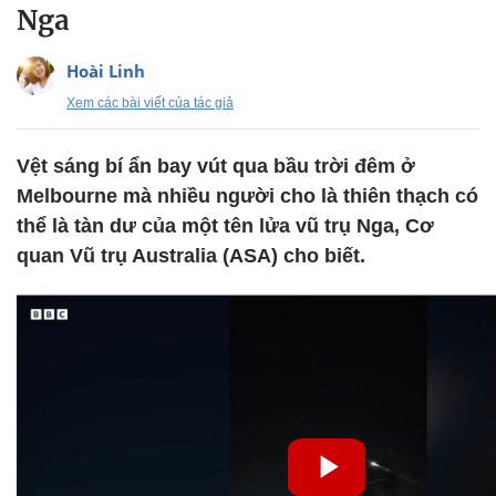
Nga
Hoài Linh
Xem các bài viết của tác giả
Vệt sáng bí ẩn bay vút qua bầu trời đêm ở
Melbourne mà nhiều người cho là thiên thạch có
thể là tàn dư của một tên lửa vũ trụ Nga, Cơ
quan Vũ trụ Australia (ASA) cho biết.