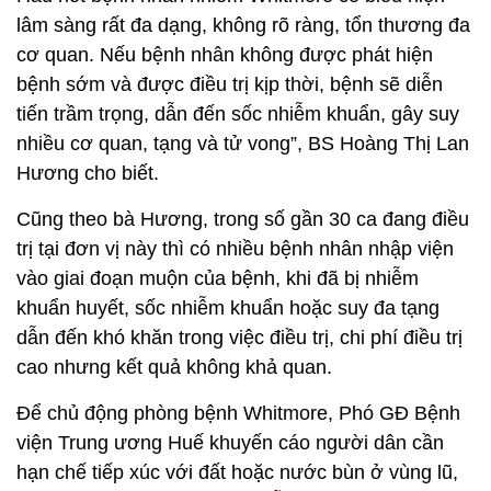
lâm sàng rất đa dạng, không rõ ràng, tổn thương đa
cơ quan. Nếu bệnh nhân không được phát hiện
bệnh sớm và được điều trị kịp thời, bệnh sẽ diễn
tiến trầm trọng, dẫn đến sốc nhiễm khuẩn, gây suy
nhiều cơ quan, tạng và tử vong”, BS Hoàng Thị Lan
Hương cho biết.
Cũng theo bà Hương, trong số gần 30 ca đang điều
trị tại đơn vị này thì có nhiều bệnh nhân nhập viện
vào giai đoạn muộn của bệnh, khi đã bị nhiễm
khuẩn huyết, sốc nhiễm khuẩn hoặc suy đa tạng
dẫn đến khó khăn trong việc điều trị, chi phí điều trị
cao nhưng kết quả không khả quan.
Để chủ động phòng bệnh Whitmore, Phó GĐ Bệnh
viện Trung ương Huế khuyến cáo người dân cần
hạn chế tiếp xúc với đất hoặc nước bùn ở vùng lũ,