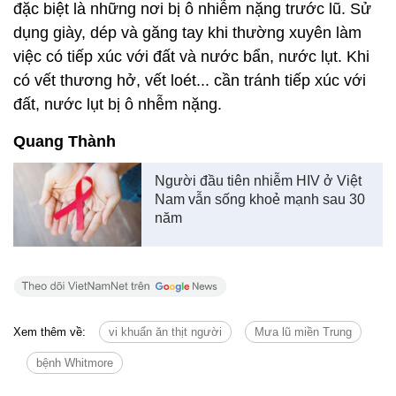
đặc biệt là những nơi bị ô nhiễm nặng trước lũ. Sử
dụng giày, dép và găng tay khi thường xuyên làm
việc có tiếp xúc với đất và nước bẩn, nước lụt. Khi
có vết thương hở, vết loét... cần tránh tiếp xúc với
đất, nước lụt bị ô nhễm nặng.
Quang Thành
Người đầu tiên nhiễm HIV ở Việt
Nam vẫn sống khoẻ mạnh sau 30
năm
Xem thêm về:
vi khuẩn ăn thịt người
Mưa lũ miền Trung
bệnh Whitmore