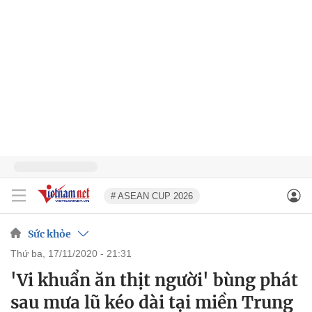
# ASEAN CUP 2026
Sức khỏe
thứ ba, 17/11/2020 - 21:31
'Vi khuẩn ăn thịt người' bùng phát
sau mưa lũ kéo dài tại miền Trung