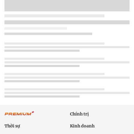
Chính trị
Thời sự
Kinh doanh