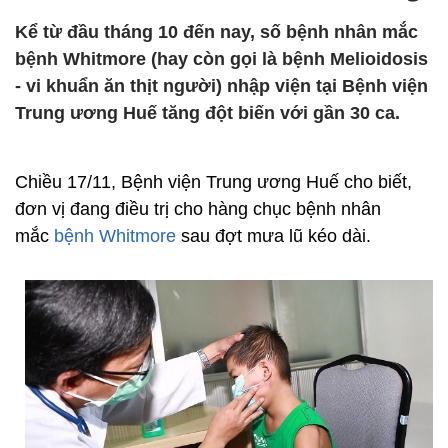
Kể từ đầu tháng 10 đến nay, số bệnh nhân mắc
bệnh Whitmore (hay còn gọi là bệnh Melioidosis
- vi khuẩn ăn thịt người) nhập viện tại Bệnh viện
Trung ương Huế tăng đột biến với gần 30 ca.
Chiều 17/11, Bệnh viện Trung ương Huế cho biết,
đơn vị đang điều trị cho hàng chục bệnh nhân
mắc
bệnh Whitmore
sau đợt mưa lũ kéo dài.