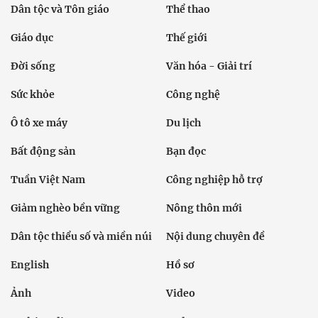
Dân tộc và Tôn giáo
Thể thao
Giáo dục
Thế giới
Đời sống
Văn hóa - Giải trí
Sức khỏe
Công nghệ
Ô tô xe máy
Du lịch
Bất động sản
Bạn đọc
Tuần Việt Nam
Công nghiệp hỗ trợ
Giảm nghèo bền vững
Nông thôn mới
Dân tộc thiểu số và miền núi
Nội dung chuyên đề
English
Hồ sơ
Ảnh
Video