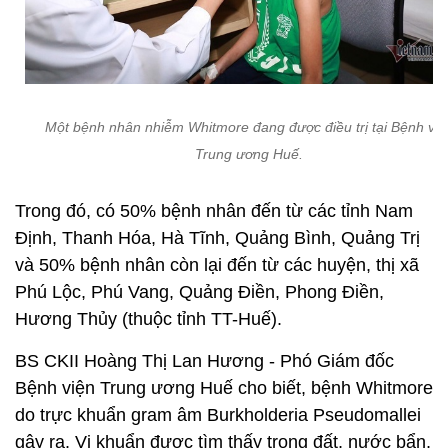
Một bệnh nhân nhiễm Whitmore đang được điều trị tại Bệnh việ
Trung ương Huế.
Trong đó, có 50% bệnh nhân đến từ các tỉnh Nam
Định, Thanh Hóa, Hà Tĩnh, Quảng Bình, Quảng Trị
và 50% bệnh nhân còn lại đến từ các huyện, thị xã
Phú Lộc, Phú Vang, Quảng Điền, Phong Điền,
Hương Thủy (thuộc tỉnh TT-Huế).
BS CKII Hoàng Thị Lan Hương - Phó Giám đốc
Bệnh viện Trung ương Huế cho biết, bệnh Whitmore
do trực khuẩn gram âm Burkholderia Pseudomallei
gây ra. Vi khuẩn được tìm thấy trong đất, nước bẩn,