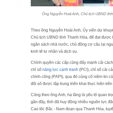
Ông Nguyễn Hoài Anh, Chủ tịch UBND tỉnh Th
Theo ông Nguyễn Hoài Anh, Ủy viên dự khuyế
Chủ tịch UBND tỉnh Thanh Hóa, để đạt được kết
ngân sách nhà nước, chủ động cơ cấu lại ngu
kinh tế tư nhân và dịch vụ.
Chính quyền các cấp cũng đẩy mạnh cải cách 
chỉ số
năng lực cạnh tranh
(PCI), chỉ số cải 
chính công (PAPI), qua đó củng cố niềm tin 
đổi số được tập trung triển khai thực hiện trên
Cũng theo ông Anh, hạ tầng là yếu tố quan t
gần đây, tỉnh đã huy động nhiều nguồn lực đầu
Cao tốc Bắc - Nam đoạn qua Thanh Hóa, tuyế