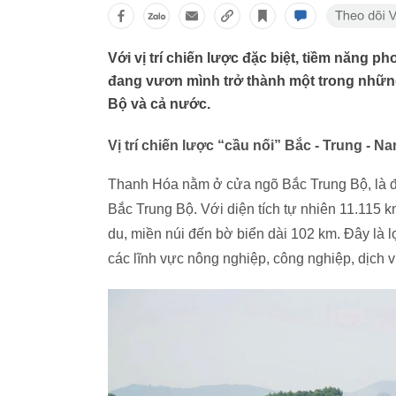
Với vị trí chiến lược đặc biệt, tiềm năng 
đang vươn mình trở thành một trong nhữn
Bộ và cả nước.
Vị trí chiến lược “cầu nối” Bắc - Trung - N
Thanh Hóa nằm ở cửa ngõ Bắc Trung Bộ, là đi
Bắc Trung Bộ. Với diện tích tự nhiên 11.115 
du, miền núi đến bờ biển dài 102 km. Đây là lợi
các lĩnh vực nông nghiệp, công nghiệp, dịch vụ