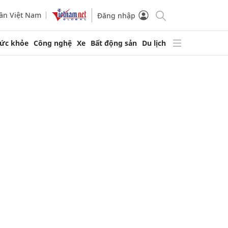
ần Việt Nam
Đăng nhập
ức khỏe
Công nghệ
Xe
Bất động sản
Du lịch