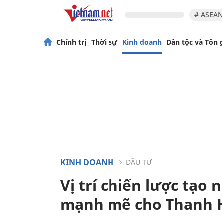
# ASEAN
Chính trị
Thời sự
Kinh doanh
Dân tộc và Tôn 
KINH DOANH
ĐẦU TƯ
Vị trí chiến lược tạo
mạnh mẽ cho Thanh 