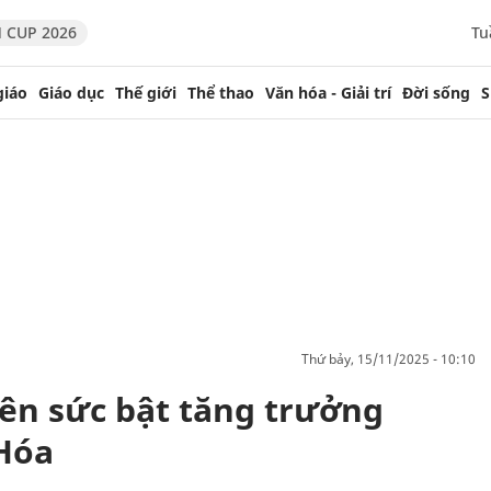
 CUP 2026
Tu
giáo
Giáo dục
Thế giới
Thể thao
Văn hóa - Giải trí
Đời sống
S
thứ bảy, 15/11/2025 - 10:10
 nên sức bật tăng trưởng
Hóa