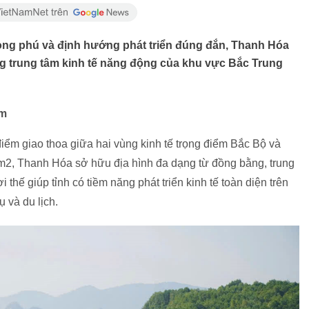
phong phú và định hướng phát triển đúng đắn, Thanh Hóa
g trung tâm kinh tế năng động của khu vực Bắc Trung
am
ểm giao thoa giữa hai vùng kinh tế trọng điểm Bắc Bộ và
km2, Thanh Hóa sở hữu địa hình đa dạng từ đồng bằng, trung
 thế giúp tỉnh có tiềm năng phát triển kinh tế toàn diện trên
 và du lịch.