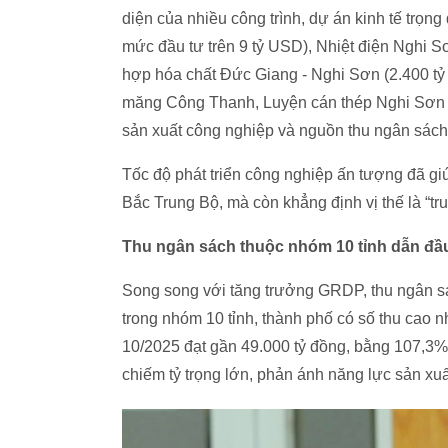
diện của nhiều công trình, dự án kinh tế trọn
mức đầu tư trên 9 tỷ USD), Nhiệt điện Nghi Sơ
hợp hóa chất Đức Giang - Nghi Sơn (2.400 t
măng Công Thanh, Luyện cán thép Nghi Sơn 1.
sản xuất công nghiệp và nguồn thu ngân sách 
Tốc độ phát triển công nghiệp ấn tượng đã 
Bắc Trung Bộ, mà còn khẳng định vị thế là “t
Thu ngân sách thuộc nhóm 10 tỉnh dẫn đầ
Song song với tăng trưởng GRDP, thu ngân sác
trong nhóm 10 tỉnh, thành phố có số thu cao n
10/2025 đạt gần 49.000 tỷ đồng, bằng 107,3% 
chiếm tỷ trọng lớn, phản ánh năng lực sản xuấ