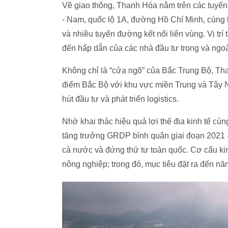
Về giao thông, Thanh Hóa nằm trên các tuyến
- Nam, quốc lộ 1A, đường Hồ Chí Minh, cùng
và nhiều tuyến đường kết nối liên vùng. Vị tr
đến hấp dẫn của các nhà đầu tư trong và ngo
Không chỉ là “cửa ngõ” của Bắc Trung Bộ, Tha
điểm Bắc Bộ với khu vực miền Trung và Tây Ng
hút đầu tư và phát triển logistics.
Nhờ khai thác hiệu quả lợi thế địa kinh tế cù
tăng trưởng GRDP bình quân giai đoạn 2021 
cả nước và đứng thứ tư toàn quốc. Cơ cấu kin
nông nghiệp; trong đó, mục tiêu đặt ra đến 