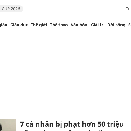
 CUP 2026
Tu
giáo
Giáo dục
Thế giới
Thể thao
Văn hóa - Giải trí
Đời sống
S
7 cá nhân bị phạt hơn 50 triệu