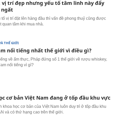
 vị trí đẹp nhưng yếu tố tâm linh này đẩy
o ngất
 tố vị trí đặt lên hàng đầu thì vấn đề phong thuỷ cũng được
t quan tâm khi mua nhà.
VÀ THẾ GIỚI
m nổi tiếng nhất thế giới vì điều gì?
tiếng về ẩm thực, Pháp đứng số 1 thế giới về rượu whiskey,
am nổi tiếng vì gì?
ọc cơ bản Việt Nam đang ở tốp đầu khu vực
 khoa học cơ bản của Việt Nam luôn duy trì ở tốp đầu khu
 và có thứ hạng cao trên thế giới.