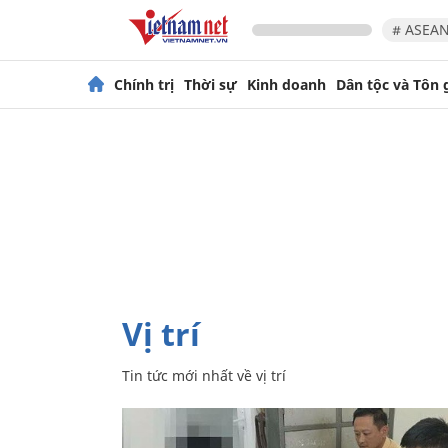
# ASEAN
Chính trị
Thời sự
Kinh doanh
Dân tộc và Tôn 
vị trí
Tin tức mới nhất về
vị trí