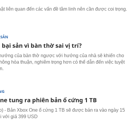
t liên quan đến các vấn đề tâm linh nên cần được coi trọng.
 SẢN
 bại sản vì bàn thờ sai vị trí?
hướng của bàn thờ ngược với hướng của nhà sẽ khiến cho
không hòa thuận, nghiêm trọng hơn có thể dẫn đến việc tuyệt
n.
NG
ne tung ra phiên bản ổ cứng 1 TB
 - Bản Xbox One ổ cứng 1 TB sẽ được bán ra vào ngày 15
ới với giá 399 USD