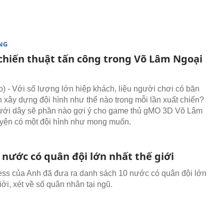
NG
 chiến thuật tấn công trong Võ Lâm Ngoại
 - Với số lượng lớn hiệp khách, liệu người chơi có băn
 xây dựng đội hình như thế nào trong mỗi lần xuất chiến?
dưới dây sẽ phần nào gợi ý cho game thủ gMO 3D Võ Lâm
yện có một đội hình như mong muốn.
nước có quân đội lớn nhất thế giới
ss của Anh đã đưa ra danh sách 10 nước có quân đội lớn
iới, xét về số quân nhân tại ngũ.