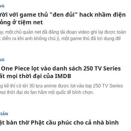
NG
ười với game thủ "đen đủi" hack nhầm điện
hỏng ở tiệm net
y, một chủ quán net đã đăng tải đoạn video ghi lại được toàn
c diễn ra khi anh không chú ý, một game thủ đã lợi dụng để
NG
One Piece lọt vào danh sách 250 TV Series
ất mọi thời đại của IMDB
g kê thì có tới 30 tựa anime được lọt vào top 250 TV Series
mọi thời đại do fan hâm mộ quốc tế bình chọn.
 SẢN
đặt bàn thờ Phật cầu phúc cho cả nhà bình