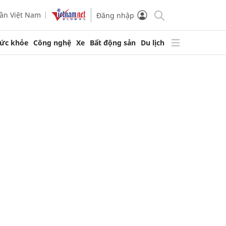
ần Việt Nam
Đăng nhập
ức khỏe
Công nghệ
Xe
Bất động sản
Du lịch