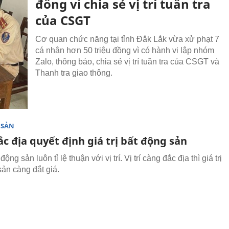
đồng vì chia sẻ vị trí tuần tra
của CSGT
Cơ quan chức năng tại tỉnh Đắk Lắk vừa xử phạt 7
cá nhân hơn 50 triệu đồng vì có hành vi lập nhóm
Zalo, thông báo, chia sẻ vị trí tuần tra của CSGT và
Thanh tra giao thông.
 SẢN
đắc địa quyết định giá trị bất động sản
 động sản luôn tỉ lệ thuận với vị trí. Vị trí càng đắc địa thì giá trị
sản càng đắt giá.