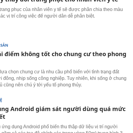
trang phục của nhân viên y tế sẽ được phân chia theo màu
ác vị trí công việc để người dân dễ phân biệt.
 SẢN
ải điểm không tốt cho chung cư theo phong
 lựa chọn chung cư là nhu cầu phổ biến với tình trạng đất
i đông, nhịp sống công nghiệp. Tuy nhiên, khi sống ở chung
ủ cũng nên chú ý tới yếu tố phong thủy.
Ệ
ng Android giám sát người dùng quá mức
ết
 ứng dụng Android phổ biến thu thập dữ liệu vị trí người