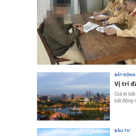
BẤT ĐỘNG
Vị trí 
Giá trị bất
bất động 
ĐẦU TƯ