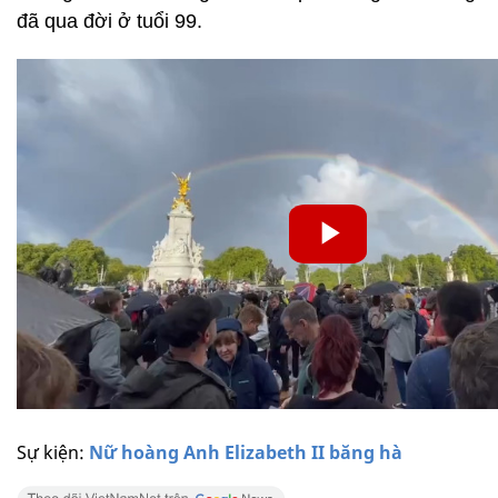
đã qua đời ở tuổi 99.
Sự kiện:
Nữ hoàng Anh Elizabeth II băng hà