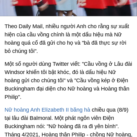
Theo Daily Mail, nhiều người Anh cho rằng sự xuất
hiện của cầu vồng chính là một dấu hiệu mà Nữ
hoàng quá cố đã gửi cho họ và "bà đã thực sự rời
bỏ chúng tôi".
Một số người dùng Twitter viết: "Cầu vồng ở Lâu đài
Windsor khiến tôi bật khóc, đó là dấu hiệu Nữ
hoàng gửi cho chúng tôi" và "Cầu vồng kép ở Điện
Buckingham đại diện cho Nữ hoàng và Hoàng thân
Philip".
Nữ hoàng Anh Elizabeth II băng hà
chiều qua (8/9)
tại lâu đài Balmoral. Một phát ngôn viên Điện
Buckingham nói: "Nữ hoàng đã ra đi yên bình".
Tháng 4/2021, Hoàng thân Philip - chồng Nữ hoàng,