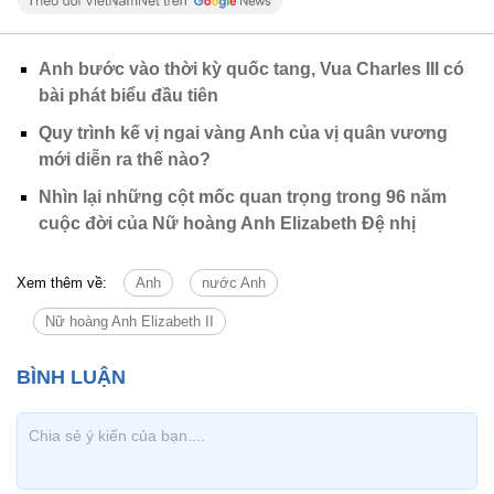
Anh bước vào thời kỳ quốc tang, Vua Charles III có
bài phát biểu đầu tiên
Quy trình kế vị ngai vàng Anh của vị quân vương
mới diễn ra thế nào?
Nhìn lại những cột mốc quan trọng trong 96 năm
cuộc đời của Nữ hoàng Anh Elizabeth Đệ nhị
Xem thêm về:
Anh
nước Anh
Nữ hoàng Anh Elizabeth II