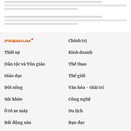
Chính trị
Thời sự
Kinh doanh
Dân tộc và Tôn giáo
Thể thao
Giáo dục
Thế giới
Đời sống
Văn hóa - Giải trí
Sức khỏe
Công nghệ
Ô tô xe máy
Du lịch
Bất động sản
Bạn đọc