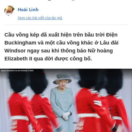
Hoài Linh
Xem các bài viết của tác giả
Cầu vồng kép đã xuất hiện trên bầu trời Điện
Buckingham và một cầu vồng khác ở Lâu đài
Windsor ngay sau khi thông báo Nữ hoàng
Elizabeth II qua đời được công bố.