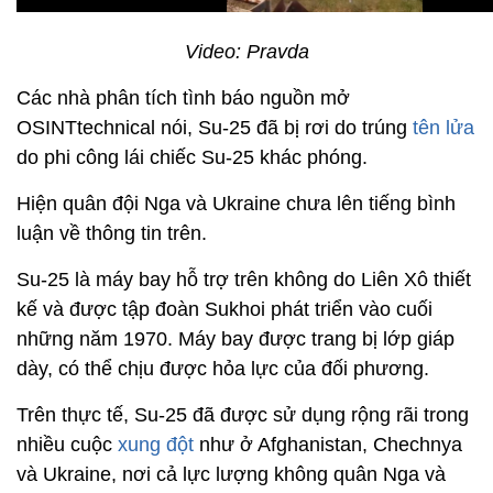
Video: Pravda
Các nhà phân tích tình báo nguồn mở
OSINTtechnical nói, Su-25 đã bị rơi do trúng
tên lửa
do phi công lái chiếc Su-25 khác phóng.
Hiện quân đội Nga và Ukraine chưa lên tiếng bình
luận về thông tin trên.
Su-25 là máy bay hỗ trợ trên không do Liên Xô thiết
kế và được tập đoàn Sukhoi phát triển vào cuối
những năm 1970. Máy bay được trang bị lớp giáp
dày, có thể chịu được hỏa lực của đối phương.
Trên thực tế, Su-25 đã được sử dụng rộng rãi trong
nhiều cuộc
xung đột
như ở Afghanistan, Chechnya
và Ukraine, nơi cả lực lượng không quân Nga và