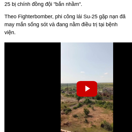
25 bị chính đồng đội "bắn nhầm".
Theo Fighterbomber, phi công lái Su-25 gặp nạn đã
may mắn sống sót và đang nằm điều trị tại bệnh
viện.