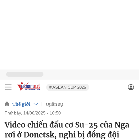
# ASEAN CUP 2026
Thế giới
Quân sự
thứ bảy, 14/06/2025 - 10:50
Video chiến đấu cơ Su-25 của Nga
rơi ở Donetsk, nghi bị đồng đội