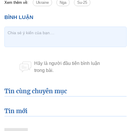
Xem thêm về:
Ukraine
Nga
Su-25
Tin cùng chuyên mục
Tin mới