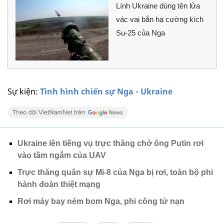
Lính Ukraine dùng tên lửa
vác vai bắn hạ cường kích
Su-25 của Nga
Sự kiện:
Tình hình chiến sự Nga - Ukraine
Ukraine lên tiếng vụ trực thăng chở ông Putin rơi
vào tầm ngắm của UAV
Trực thăng quân sự Mi-8 của Nga bị rơi, toàn bộ phi
hành đoàn thiệt mạng
Rơi máy bay ném bom Nga, phi công tử nạn