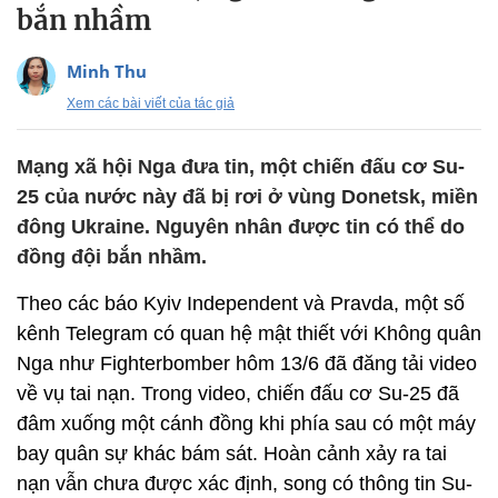
bắn nhầm
Minh Thu
Xem các bài viết của tác giả
Mạng xã hội Nga đưa tin, một chiến đấu cơ Su-
25 của nước này đã bị rơi ở vùng Donetsk, miền
đông Ukraine. Nguyên nhân được tin có thể do
đồng đội bắn nhầm.
Theo các báo Kyiv Independent và Pravda, một số
kênh Telegram có quan hệ mật thiết với Không quân
Nga như Fighterbomber hôm 13/6 đã đăng tải video
về vụ tai nạn. Trong video, chiến đấu cơ Su-25 đã
đâm xuống một cánh đồng khi phía sau có một máy
bay quân sự khác bám sát. Hoàn cảnh xảy ra tai
nạn vẫn chưa được xác định, song có thông tin Su-