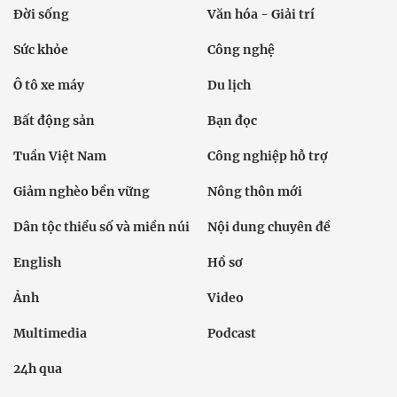
Đời sống
Văn hóa - Giải trí
Sức khỏe
Công nghệ
Ô tô xe máy
Du lịch
Bất động sản
Bạn đọc
Tuần Việt Nam
Công nghiệp hỗ trợ
Giảm nghèo bền vững
Nông thôn mới
Dân tộc thiểu số và miền núi
Nội dung chuyên đề
English
Hồ sơ
Ảnh
Video
Multimedia
Podcast
24h qua