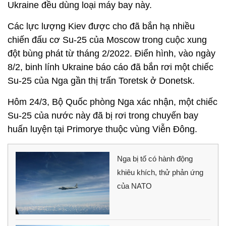
Ukraine đều dùng loại máy bay này.
Các lực lượng Kiev được cho đã bắn hạ nhiều
chiến đấu cơ Su-25 của Moscow trong cuộc xung
đột bùng phát từ tháng 2/2022. Điển hình, vào ngày
8/2, binh lính Ukraine báo cáo đã bắn rơi một chiếc
Su-25 của Nga gần thị trấn Toretsk ở Donetsk.
Hôm 24/3, Bộ Quốc phòng Nga xác nhận, một chiếc
Su-25 của nước này đã bị rơi trong chuyến bay
huấn luyện tại Primorye thuộc vùng Viễn Đông.
Nga bị tố có hành động
khiêu khích, thử phản ứng
của NATO