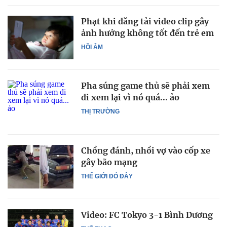
Phạt khi đăng tải video clip gây
ảnh hưởng không tốt đến trẻ em
HỒI ÂM
Pha súng game thủ sẽ phải xem
đi xem lại vì nó quá... ảo
THỊ TRƯỜNG
Chồng đánh, nhồi vợ vào cốp xe
gây bão mạng
THẾ GIỚI ĐÓ ĐÂY
Video: FC Tokyo 3-1 Bình Dương