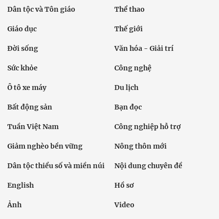
Dân tộc và Tôn giáo
Thể thao
Giáo dục
Thế giới
Đời sống
Văn hóa - Giải trí
Sức khỏe
Công nghệ
Ô tô xe máy
Du lịch
Bất động sản
Bạn đọc
Tuần Việt Nam
Công nghiệp hỗ trợ
Giảm nghèo bền vững
Nông thôn mới
Dân tộc thiểu số và miền núi
Nội dung chuyên đề
English
Hồ sơ
Ảnh
Video