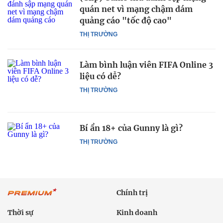
quán net vì mạng chậm dám
quảng cáo "tốc độ cao"
THỊ TRƯỜNG
Làm bình luận viên FIFA Online 3
liệu có dễ?
THỊ TRƯỜNG
Bí ẩn 18+ của Gunny là gì?
THỊ TRƯỜNG
Chính trị
Thời sự
Kinh doanh