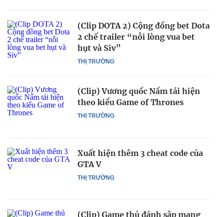
(Clip DOTA 2) Cộng đồng bet Dota
2 chế trailer “nỗi lòng vua bet
hụt và Siv”
THỊ TRƯỜNG
(Clip) Vương quốc Nấm tái hiện
theo kiểu Game of Thrones
THỊ TRƯỜNG
Xuất hiện thêm 3 cheat code của
GTA V
THỊ TRƯỜNG
(Clip) Game thủ đánh sập mạng