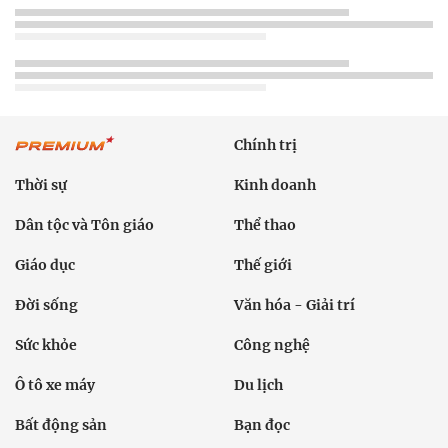
Chính trị
Thời sự
Kinh doanh
Dân tộc và Tôn giáo
Thể thao
Giáo dục
Thế giới
Đời sống
Văn hóa - Giải trí
Sức khỏe
Công nghệ
Ô tô xe máy
Du lịch
Bất động sản
Bạn đọc