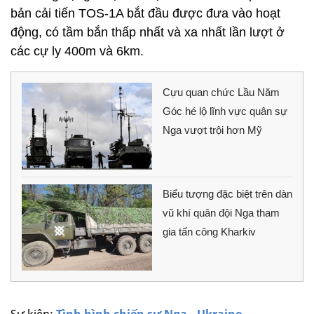
bản cải tiến TOS-1A bắt đầu được đưa vào hoạt
động, có tầm bắn thấp nhất và xa nhất lần lượt ở
các cự ly 400m và 6km.
Cựu quan chức Lầu Năm
Góc hé lộ lĩnh vực quân sự
Nga vượt trội hơn Mỹ
Biểu tượng đặc biệt trên dàn
vũ khí quân đội Nga tham
gia tấn công Kharkiv