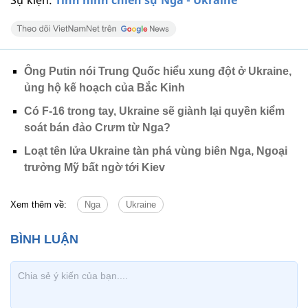
Sự kiện:
Tình hình chiến sự Nga - Ukraine
Ông Putin nói Trung Quốc hiểu xung đột ở Ukraine,
ủng hộ kế hoạch của Bắc Kinh
Có F-16 trong tay, Ukraine sẽ giành lại quyền kiểm
soát bán đảo Crưm từ Nga?
Loạt tên lửa Ukraine tàn phá vùng biên Nga, Ngoại
trưởng Mỹ bất ngờ tới Kiev
Xem thêm về:
Nga
Ukraine