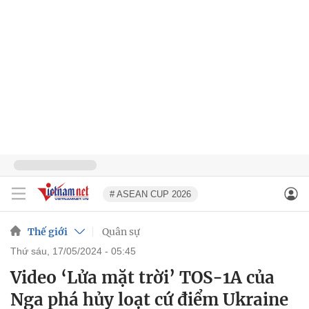
# ASEAN CUP 2026
Thế giới
Quân sự
thứ sáu, 17/05/2024 - 05:45
Video ‘Lửa mặt trời’ TOS-1A của
Nga phá hủy loạt cứ điểm Ukraine