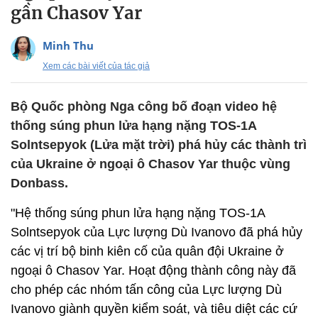
gần Chasov Yar
Minh Thu
Xem các bài viết của tác giả
Bộ Quốc phòng Nga công bố đoạn video hệ
thống súng phun lửa hạng nặng TOS-1A
Solntsepyok (Lửa mặt trời) phá hủy các thành trì
của Ukraine ở ngoại ô Chasov Yar thuộc vùng
Donbass.
"Hệ thống súng phun lửa hạng nặng TOS-1A
Solntsepyok của Lực lượng Dù Ivanovo đã phá hủy
các vị trí bộ binh kiên cố của quân đội Ukraine ở
ngoại ô Chasov Yar. Hoạt động thành công này đã
cho phép các nhóm tấn công của Lực lượng Dù
Ivanovo giành quyền kiểm soát, và tiêu diệt các cứ