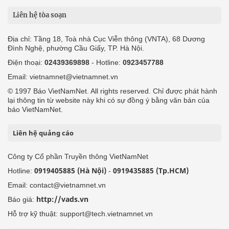
Liên hệ tòa soạn
Địa chỉ: Tầng 18, Toà nhà Cục Viễn thông (VNTA), 68 Dương
Đình Nghệ, phường Cầu Giấy, TP. Hà Nội.
Điện thoại:
02439369898
- Hotline:
0923457788
Email: vietnamnet@vietnamnet.vn
© 1997 Báo VietNamNet. All rights reserved. Chỉ được phát hành
lại thông tin từ website này khi có sự đồng ý bằng văn bản của
báo VietNamNet.
Liên hệ quảng cáo
Công ty Cổ phần Truyền thông VietNamNet
0919405885 (Hà Nội)
0919435885 (Tp.HCM)
Hotline:
-
Email: contact@vietnamnet.vn
http://vads.vn
Báo giá:
Hỗ trợ kỹ thuật: support@tech.vietnamnet.vn