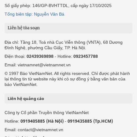
Số giấy phép: 146/GP-BVHTTDL, cấp ngày 17/10/2025
Tổng biên tập: Nguyễn Văn Bá
Liên hệ tòa soạn
Địa chỉ: Tầng 18, Toà nhà Cục Viễn thông (VNTA), 68 Dương
Đình Nghệ, phường Cầu Giấy, TP. Hà Nội.
Điện thoại:
02439369898
- Hotline:
0923457788
Email: vietnamnet@vietnamnet.vn
© 1997 Báo VietNamNet. All rights reserved. Chỉ được phát hành
lại thông tin từ website này khi có sự đồng ý bằng văn bản của
báo VietNamNet.
Liên hệ quảng cáo
Công ty Cổ phần Truyền thông VietNamNet
0919405885 (Hà Nội)
0919435885 (Tp.HCM)
Hotline:
-
Email: contact@vietnamnet.vn