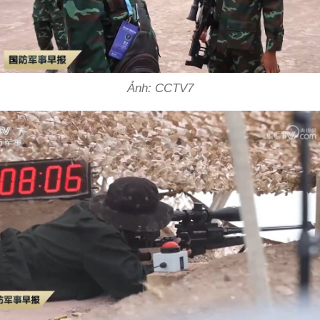
Ảnh: CCTV7