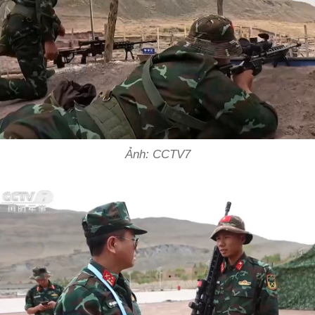
Ảnh: CCTV7