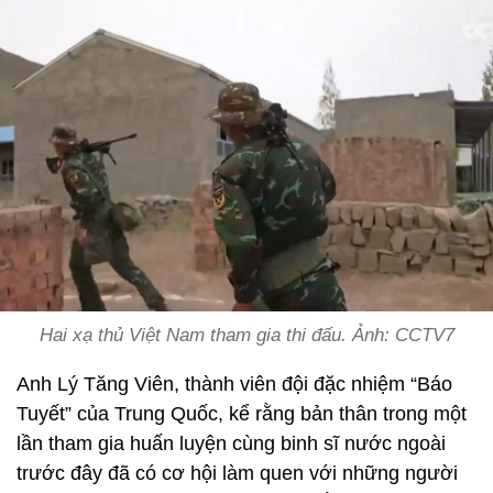
Hai xạ thủ Việt Nam tham gia thi đấu. Ảnh: CCTV7
Anh Lý Tăng Viên, thành viên đội đặc nhiệm “Báo
Tuyết” của Trung Quốc, kể rằng bản thân trong một
lần tham gia huấn luyện cùng binh sĩ nước ngoài
trước đây đã có cơ hội làm quen với những người