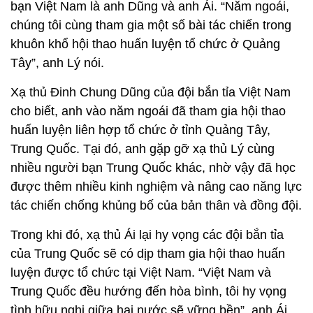
bạn Việt Nam là anh Dũng và anh Ái. “Năm ngoái,
chúng tôi cùng tham gia một số bài tác chiến trong
khuôn khổ hội thao huấn luyện tổ chức ở Quảng
Tây”, anh Lý nói.
Xạ thủ Đinh Chung Dũng của đội bắn tỉa Việt Nam
cho biết, anh vào năm ngoái đã tham gia hội thao
huấn luyện liên hợp tổ chức ở tỉnh Quảng Tây,
Trung Quốc. Tại đó, anh gặp gỡ xạ thủ Lý cùng
nhiều người bạn Trung Quốc khác, nhờ vậy đã học
được thêm nhiều kinh nghiệm và nâng cao năng lực
tác chiến chống khủng bố của bản thân và đồng đội.
Trong khi đó, xạ thủ Ái lại hy vọng các đội bắn tỉa
của Trung Quốc sẽ có dịp tham gia hội thao huấn
luyện được tổ chức tại Việt Nam. “Việt Nam và
Trung Quốc đều hướng đến hòa bình, tôi hy vọng
tình hữu nghị giữa hai nước sẽ vững bền”, anh Ái