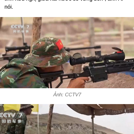
nói.
Ảnh: CCTV7