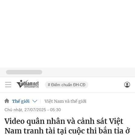
# Điểm chuẩn ĐH-CĐ
Thế giới
Việt Nam và thế giới
chủ nhật, 27/07/2025 - 05:30
Video quân nhân và cảnh sát Việt
Nam tranh tài tại cuộc thi bắn tỉa ở