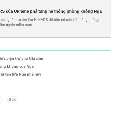
RS của Ukraine phá tung hệ thống phòng không Nga
ử dụng tổ hợp tên lửa HIMARS để bắn nổ một hệ thống phòng
tiền tuyến miền nam.
ức viện trợ cho Ukraine
hòng không của Nga
 bị tên lửa Nga phá hủy
Buk