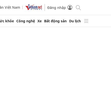
ần Việt Nam
Đăng nhập
ức khỏe
Công nghệ
Xe
Bất động sản
Du lịch