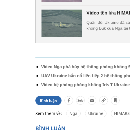
Video tên lửa HIMA
Quân đội Ukraine đã s
không Buk của Nga tại 
Video Nga phá hủy hệ thống phòng không Đ
UAV Ukraine bắn nổ liên tiếp 2 hệ thống p
Video bệ phóng phòng không Iris-T Ukraine
Bình luận
Xem thêm về:
Nga
Ukraine
HIMARS