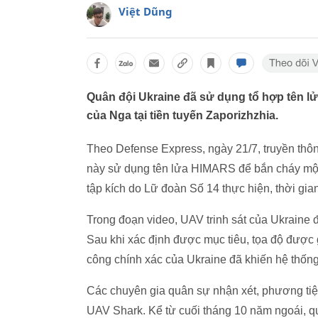
Việt Dũng
Quân đội Ukraine đã sử dụng tổ hợp tên 
của Nga tại tiền tuyến Zaporizhzhia.
Theo Defense Express, ngày 21/7, truyền thô
này sử dụng tên lửa HIMARS để bắn cháy một
tập kích do Lữ đoàn Số 14 thực hiện, thời gian
Trong đoạn video, UAV trinh sát của Ukraine
Sau khi xác định được mục tiêu, tọa độ được
công chính xác của Ukraine đã khiến hệ thống
Các chuyên gia quân sự nhận xét, phương tiệ
UAV Shark. Kể từ cuối tháng 10 năm ngoái, qu