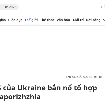
 CUP 2026
Tu
giáo
Giáo dục
Thế giới
Thể thao
Văn hóa - Giải trí
Đời sống
S
thứ ba, 23/07/2024 - 05:40
 của Ukraine bắn nổ tổ hợp
aporizhzhia