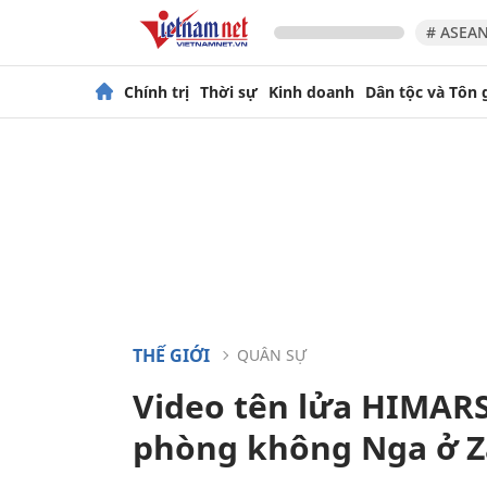
# ASEAN
Chính trị
Thời sự
Kinh doanh
Dân tộc và Tôn 
THẾ GIỚI
QUÂN SỰ
Video tên lửa HIMARS
phòng không Nga ở Z