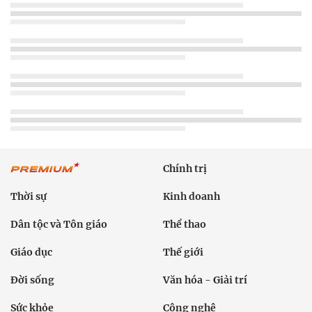
Chính trị
Thời sự
Kinh doanh
Dân tộc và Tôn giáo
Thể thao
Giáo dục
Thế giới
Đời sống
Văn hóa - Giải trí
Sức khỏe
Công nghệ