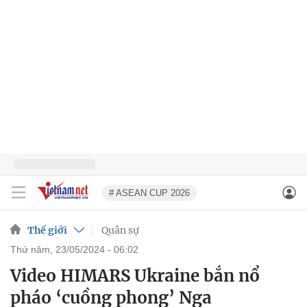
# ASEAN CUP 2026
Thế giới
Quân sự
thứ năm, 23/05/2024 - 06:02
Video HIMARS Ukraine bắn nổ
pháo ‘cuồng phong’ Nga