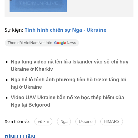
Sự kiện:
Tình hình chiến sự Nga - Ukraine
Nga tung video nã tên lửa Iskander vào sở chỉ huy
Ukraine ở Kharkiv
Nga hé lộ hình ảnh phương tiện hỗ trợ xe tăng lợi
hại ở Ukraine
Video UAV Ukraine bắn nổ xe bọc thép hiếm của
Nga tại Belgorod
Xem thêm về:
vũ khí
Nga
Ukraine
HIMARS