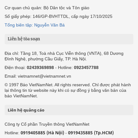
Cơ quan chủ quản: Bộ Dân tộc và Tôn giáo
Số giấy phép: 146/GP-BVHTTDL, cấp ngày 17/10/2025
Tổng biên tập: Nguyễn Văn Bá
Liên hệ tòa soạn
Địa chỉ: Tầng 18, Toà nhà Cục Viễn thông (VNTA), 68 Dương
Đình Nghệ, phường Cầu Giấy, TP. Hà Nội.
Điện thoại:
02439369898
- Hotline:
0923457788
Email: vietnamnet@vietnamnet.vn
© 1997 Báo VietNamNet. All rights reserved. Chỉ được phát hành
lại thông tin từ website này khi có sự đồng ý bằng văn bản của
báo VietNamNet.
Liên hệ quảng cáo
Công ty Cổ phần Truyền thông VietNamNet
0919405885 (Hà Nội)
0919435885 (Tp.HCM)
Hotline:
-