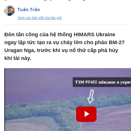
Tuấn Trần
Xem các bài viết của tác giả
Đòn tấn công của hệ thống HIMARS Ukraine
ngay lập tức tạo ra vụ cháy lớn cho pháo BM-27
Uragan Nga, trước khi vụ nổ thứ cấp phá hủy
khí tài này.