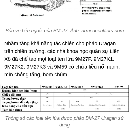
Bản vẽ bên ngoài của BM-27. Ảnh: armedconflicts.com
Nhằm tăng khả năng tác chiến cho pháo Uragan
trên chiến trường, các nhà khoa học quân sự Liên
Xô đã chế tạo một loạt tên lửa 9M27F, 9M27K1,
9M27K2, 9M27K3 và 9M59 có chứa liều nổ mạnh,
mìn chống tăng, bom chùm…
Thông số các loại tên lửa được pháo BM-27 Uragan sử
dụng