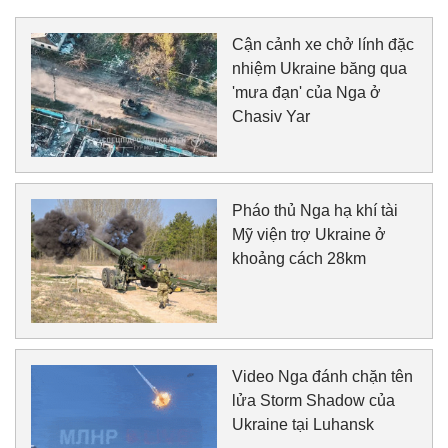
Cận cảnh xe chở lính đặc
nhiệm Ukraine băng qua
'mưa đạn' của Nga ở
Chasiv Yar
Pháo thủ Nga hạ khí tài
Mỹ viện trợ Ukraine ở
khoảng cách 28km
Video Nga đánh chặn tên
lửa Storm Shadow của
Ukraine tại Luhansk