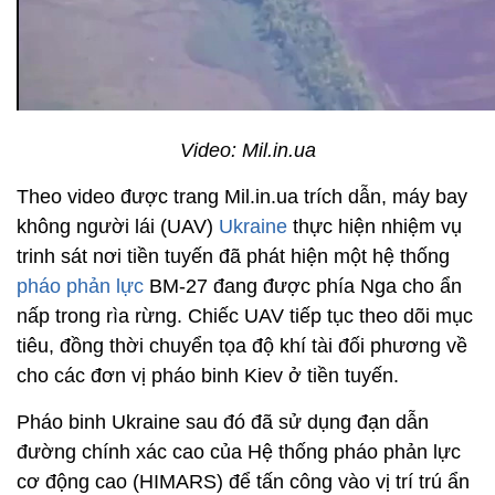
Video: Mil.in.ua
Theo video được trang Mil.in.ua trích dẫn, máy bay
không người lái (UAV)
Ukraine
thực hiện nhiệm vụ
trinh sát nơi tiền tuyến đã phát hiện một hệ thống
pháo phản lực
BM-27 đang được phía Nga cho ẩn
nấp trong rìa rừng. Chiếc UAV tiếp tục theo dõi mục
tiêu, đồng thời chuyển tọa độ khí tài đối phương về
cho các đơn vị pháo binh Kiev ở tiền tuyến.
Pháo binh Ukraine sau đó đã sử dụng đạn dẫn
đường chính xác cao của Hệ thống pháo phản lực
cơ động cao (HIMARS) để tấn công vào vị trí trú ẩn