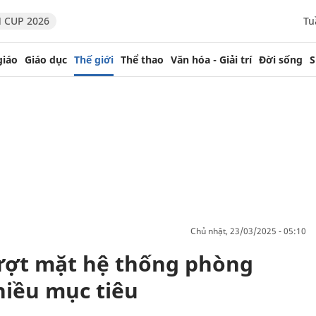
 CUP 2026
Tu
giáo
Giáo dục
Thế giới
Thể thao
Văn hóa - Giải trí
Đời sống
S
chủ nhật, 23/03/2025 - 05:10
ượt mặt hệ thống phòng
hiều mục tiêu