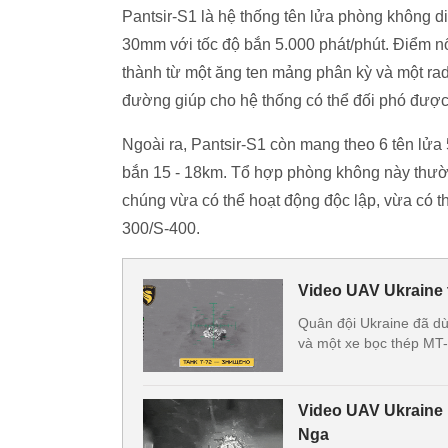
Pantsir-S1 là hệ thống tên lửa phòng không d
30mm với tốc độ bắn 5.000 phát/phút. Điểm nổ
thành từ một ăng ten mảng phân kỳ và một rad
đường giúp cho hệ thống có thể đối phó đượ
Ngoài ra, Pantsir-S1 còn mang theo 6 tên lử
bắn 15 - 18km. Tổ hợp phòng không này thườ
chúng vừa có thể hoạt động độc lập, vừa có t
300/S-400.
Video UAV Ukraine 
Quân đội Ukraine đã dù
và một xe bọc thép MT-
Video UAV Ukraine 
Nga