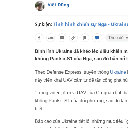
Việt Dũng
Sự kiện:
Tình hình chiến sự Nga - Ukrain
Binh lính Ukraine đã khéo léo điều khiển 
không Pantsir-S1 của Nga, sau đó bắn nổ 
Theo Defense Express, truyền thông
Ukraine
này triển khai UAV cảm tử để tấn công phá hủ
"Trong video, đơn vị UAV của Cơ quan tình 
không Pantsir-S1 của đối phương, sau đó tấn 
biết.
Báo cáo của Ukraine tiết lộ, những mục tiêu "