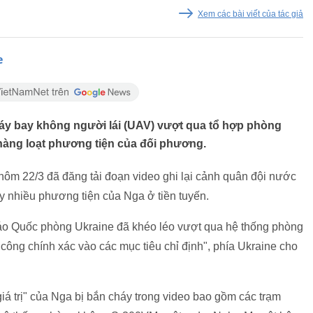
Xem các bài viết của tác giả
e
máy bay không người lái (UAV) vượt qua tổ hợp phòng
hàng loạt phương tiện của đối phương.
hôm 22/3 đã đăng tải đoạn video ghi lại cảnh quân đội nước
y nhiều phương tiện của Nga ở tiền tuyến.
báo Quốc phòng Ukraine đã khéo léo vượt qua hệ thống phòng
công chính xác vào các mục tiêu chỉ định", phía Ukraine cho
giá trị" của Nga bị bắn cháy trong video bao gồm các trạm