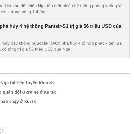
ủa Ukraine đã khiến Nga tổn thất nhiều hệ thống phòng không và
netsk trong vòng 1 tháng.
há hủy 4 hệ thống Pantsir-S1 trị giá 56 triệu USD của
 máy bay không người lái (UAV) phá hủy 4 tổ hợp pháo - tên lửa
có tổng trị giá 56 triệu USD của Nga.
Nga tại tiền tuyến Kharkiv
o quân đội Ukraine ở Kursk
tháo chạy ở Kursk
S1