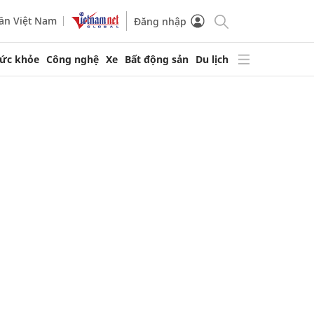
ần Việt Nam
Đăng nhập
ức khỏe
Công nghệ
Xe
Bất động sản
Du lịch