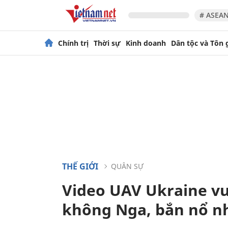
# ASEAN
Chính trị
Thời sự
Kinh doanh
Dân tộc và Tôn 
THẾ GIỚI
QUÂN SỰ
Video UAV Ukraine v
không Nga, bắn nổ n