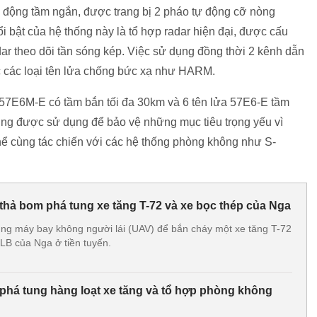
i động tầm ngắn, được trang bị 2 pháo tự động cỡ nòng
i bật của hệ thống này là tổ hợp radar hiện đại, được cấu
ar theo dõi tần sóng kép. Việc sử dụng đồng thời 2 kênh dẫn
c các loại tên lửa chống bức xạ như HARM.
a 57E6M-E có tầm bắn tối đa 30km và 6 tên lửa 57E6-E tầm
ng được sử dụng để bảo vệ những mục tiêu trọng yếu vì
hể cùng tác chiến với các hệ thống phòng không như S-
thả bom phá tung xe tăng T-72 và xe bọc thép của Nga
ng máy bay không người lái (UAV) để bắn cháy một xe tăng T-72
LB của Nga ở tiền tuyến.
phá tung hàng loạt xe tăng và tổ hợp phòng không