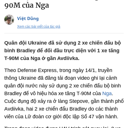
90M của Nga
Việt Dũng
Xem các bài viết của tác giả
Quân đội Ukraine đã sử dụng 2 xe chiến đấu bộ
binh Bradley để đối đầu trực diện với 1 xe tăng
T-90M của Nga ở gần Avdiivka.
Theo Defense Express, trong ngày 14/1, truyền
thông Ukraine đã đăng tải đoạn video ghi lại cảnh
quân đội nước này sử dụng 2 xe chiến đấu bộ binh
Bradley để vô hiệu hóa xe tăng T-90M của
Nga
.
Cuộc đụng độ xảy ra ở làng Stepove, gần thành phố
Avdiivka, hai 2 xe chiến đấu Bradley do các thành
viên của Lữ đoàn cơ giới độc lập Số 47 vận hành.