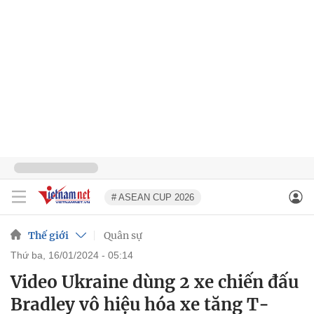
# ASEAN CUP 2026
Thế giới
Quân sự
thứ ba, 16/01/2024 - 05:14
Video Ukraine dùng 2 xe chiến đấu
Bradley vô hiệu hóa xe tăng T-