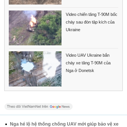
Video chiến tăng T-90M bốc
cháy sau đòn tập kích của
Ukraine
Video UAV Ukraine bắn
cháy xe tăng T-90M của
Nga ở Donetsk
Nga hé lộ hệ thống chống UAV mới giúp bảo vệ xe