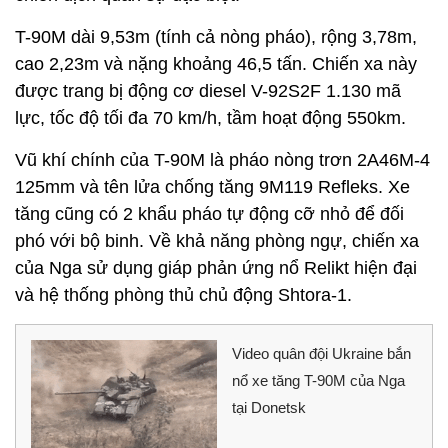
T-90M dài 9,53m (tính cả nòng pháo), rộng 3,78m,
cao 2,23m và nặng khoảng 46,5 tấn. Chiến xa này
được trang bị động cơ diesel V-92S2F 1.130 mã
lực, tốc độ tối đa 70 km/h, tầm hoạt động 550km.
Vũ khí chính của T-90M là pháo nòng trơn 2A46M-4
125mm và tên lửa chống tăng 9M119 Refleks. Xe
tăng cũng có 2 khẩu pháo tự động cỡ nhỏ để đối
phó với bộ binh. Về khả năng phòng ngự, chiến xa
của Nga sử dụng giáp phản ứng nổ Relikt hiện đại
và hệ thống phòng thủ chủ động Shtora-1.
Video quân đội Ukraine bắn
nổ xe tăng T-90M của Nga
tại Donetsk