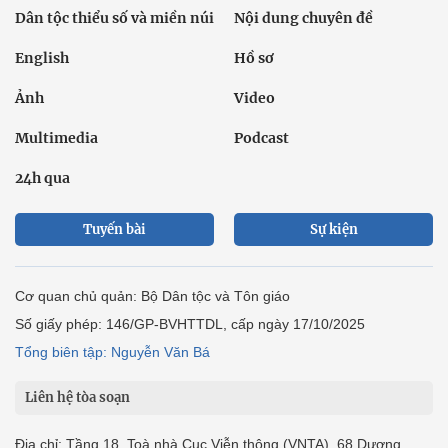
Dân tộc thiểu số và miền núi
Nội dung chuyên đề
English
Hồ sơ
Ảnh
Video
Multimedia
Podcast
24h qua
Tuyến bài
Sự kiện
Cơ quan chủ quản: Bộ Dân tộc và Tôn giáo
Số giấy phép: 146/GP-BVHTTDL, cấp ngày 17/10/2025
Tổng biên tập: Nguyễn Văn Bá
Liên hệ tòa soạn
Địa chỉ: Tầng 18, Toà nhà Cục Viễn thông (VNTA), 68 Dương