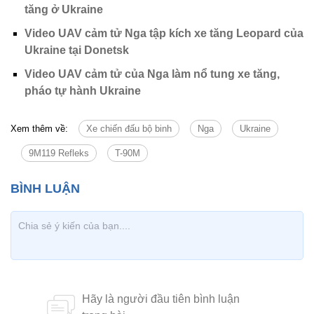
tăng ở Ukraine
Video UAV cảm tử Nga tập kích xe tăng Leopard của
Ukraine tại Donetsk
Video UAV cảm tử của Nga làm nổ tung xe tăng,
pháo tự hành Ukraine
Xem thêm về:
Xe chiến đấu bộ binh
Nga
Ukraine
9M119 Refleks
T-90M