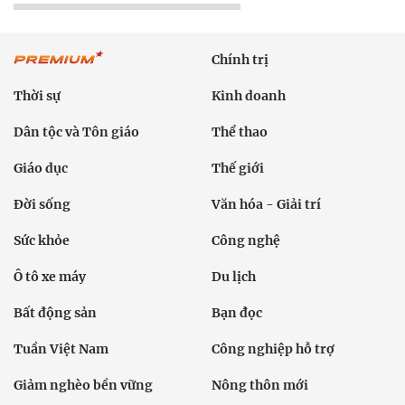
Chính trị
Thời sự
Kinh doanh
Dân tộc và Tôn giáo
Thể thao
Giáo dục
Thế giới
Đời sống
Văn hóa - Giải trí
Sức khỏe
Công nghệ
Ô tô xe máy
Du lịch
Bất động sản
Bạn đọc
Tuần Việt Nam
Công nghiệp hỗ trợ
Giảm nghèo bền vững
Nông thôn mới