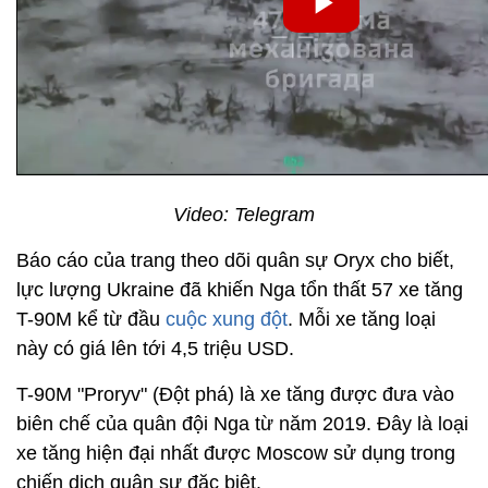
Video: Telegram
Báo cáo của trang theo dõi quân sự Oryx cho biết,
lực lượng Ukraine đã khiến Nga tổn thất 57 xe tăng
T-90M kể từ đầu
cuộc xung đột
. Mỗi xe tăng loại
này có giá lên tới 4,5 triệu USD.
T-90M "Proryv" (Đột phá) là xe tăng được đưa vào
biên chế của quân đội Nga từ năm 2019. Đây là loại
xe tăng hiện đại nhất được Moscow sử dụng trong
chiến dịch quân sự đặc biệt.