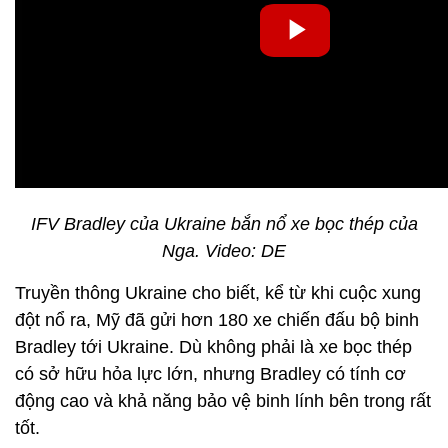
IFV Bradley của Ukraine bắn nổ xe bọc thép của
Nga. Video: DE
Truyền thông Ukraine cho biết, kể từ khi cuộc xung
đột nổ ra, Mỹ đã gửi hơn 180 xe chiến đấu bộ binh
Bradley tới Ukraine. Dù không phải là xe bọc thép
có sở hữu hỏa lực lớn, nhưng Bradley có tính cơ
động cao và khả năng bảo vệ binh lính bên trong rất
tốt.