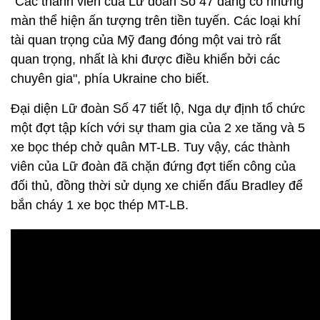
"Các thành viên của Lữ đoàn Số 47 đang có những
màn thể hiện ấn tượng trên tiền tuyến. Các loại khí
tài quan trọng của Mỹ đang đóng một vai trò rất
quan trọng, nhất là khi được điều khiển bởi các
chuyên gia", phía Ukraine cho biết.
Đại diện Lữ đoàn Số 47 tiết lộ, Nga dự định tổ chức
một đợt tập kích với sự tham gia của 2 xe tăng và 5
xe bọc thép chở quân MT-LB. Tuy vậy, các thành
viên của Lữ đoàn đã chặn đứng đợt tiến công của
đối thủ, đồng thời sử dụng xe chiến đấu Bradley để
bắn cháy 1 xe bọc thép MT-LB.