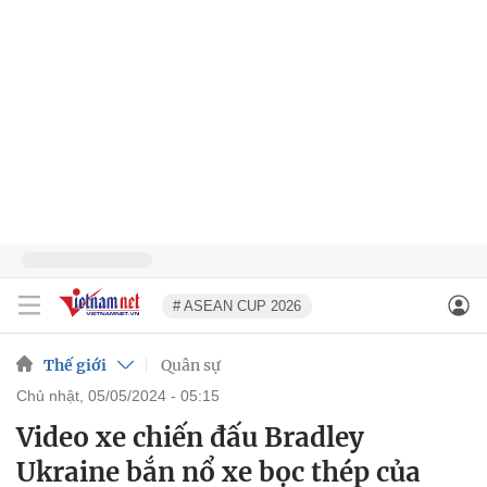
# ASEAN CUP 2026
Thế giới
Quân sự
chủ nhật, 05/05/2024 - 05:15
Video xe chiến đấu Bradley
Ukraine bắn nổ xe bọc thép của