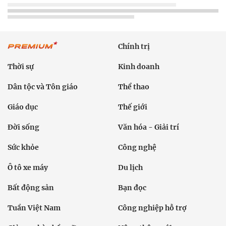
Chính trị
Thời sự
Kinh doanh
Dân tộc và Tôn giáo
Thể thao
Giáo dục
Thế giới
Đời sống
Văn hóa - Giải trí
Sức khỏe
Công nghệ
Ô tô xe máy
Du lịch
Bất động sản
Bạn đọc
Tuần Việt Nam
Công nghiệp hỗ trợ