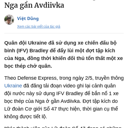
Nga gần Avdiivka
Việt Dũng
Xem các bài viết của tác giả
Quân đội Ukraine đã sử dụng xe chiến đấu bộ
binh (IFV) Bradley để đẩy lùi một đợt tập kích
của Nga, đồng thời khiến đối thủ tổn thất một xe
bọc thép chở quân.
Theo Defense Express, trong ngày 2/5, truyền thông
Ukraine
đã đăng tải đoạn video ghi lại cảnh quân
đội nước này sử dụng IFV Bradley để bắn nổ 1 xe
bọc thép của Nga ở gần Avdiivka. Đợt tập kích do
Lữ đoàn Cơ giới Số 47 thực hiện, thời gian cụ thể
không được tiết lộ.