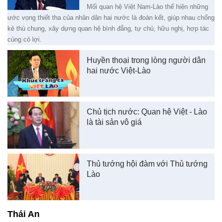
Mối quan hệ Việt Nam-Lào thể hiện những
ước vọng thiết tha của nhân dân hai nước là đoàn kết, giúp nhau chống
kẻ thù chung, xây dựng quan hệ bình đẳng, tự chủ, hữu nghị, hợp tác
cùng có lợi.
Huyền thoại trong lòng người dân
hai nước Việt-Lào
Chủ tịch nước: Quan hệ Việt - Lào
là tài sản vô giá
Thủ tướng hội đàm với Thủ tướng
Lào
Thái An