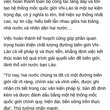
việc hoàn thành toàn bộ công tác tăng dày và tôn
tạo hệ thống mốc quốc giới VN-Lào là một sự kiện
trọng đại, có ý nghĩa to lớn, thể hiện sự thống nhất
cao, sự tin cậy, hiểu biết lẫn nhau giữa hai Đảng,
nhà nước và nhân dân hai nước....
Việc hoàn thành kế hoạch cũng góp phần quan
trọng hoàn thiện chất lượng đường biên giới VN-
Lào cả về pháp lý và thực tiễn, khẳng định việc kết
thúc toàn bộ quá trình giải quyết vấn đề biên giới,
lãnh thổ với nước bạn Lào.
“Từ nay, hai nước chúng ta đã có một đường biên
giới rất rõ ràng, chính xác và vĩnh viễn, được ghi
nhận chi tiết trong các văn kiện pháp lý, bản đồ đính
kèm và được đánh dấu bằng một hệ thống mốc
quốc giới chính quy, hiện đại, bền vững trên thực
địa”, Thủ tướng nhấn mạnh.