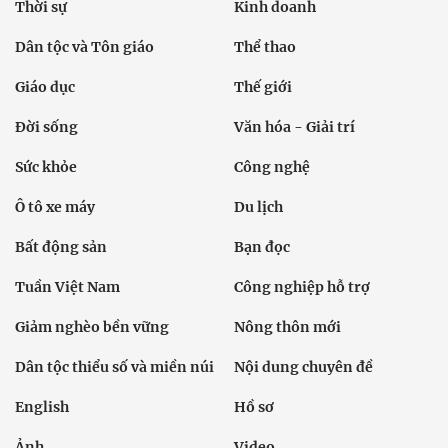
Thời sự
Kinh doanh
Dân tộc và Tôn giáo
Thể thao
Giáo dục
Thế giới
Đời sống
Văn hóa - Giải trí
Sức khỏe
Công nghệ
Ô tô xe máy
Du lịch
Bất động sản
Bạn đọc
Tuần Việt Nam
Công nghiệp hỗ trợ
Giảm nghèo bền vững
Nông thôn mới
Dân tộc thiểu số và miền núi
Nội dung chuyên đề
English
Hồ sơ
Ảnh
Video