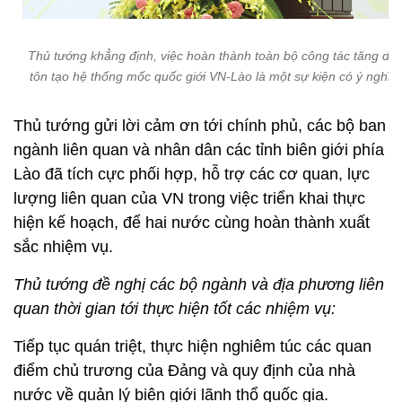
Thủ tướng khẳng định, việc hoàn thành toàn bộ công tác tăng dày
tôn tạo hệ thống mốc quốc giới VN-Lào là một sự kiện có ý nghĩa 
Thủ tướng gửi lời cảm ơn tới chính phủ, các bộ ban
ngành liên quan và nhân dân các tỉnh biên giới phía
Lào đã tích cực phối hợp, hỗ trợ các cơ quan, lực
lượng liên quan của VN trong việc triển khai thực
hiện kế hoạch, để hai nước cùng hoàn thành xuất
sắc nhiệm vụ.
Thủ tướng đề nghị các bộ ngành và địa phương liên
quan thời gian tới thực hiện tốt các nhiệm vụ:
Tiếp tục quán triệt, thực hiện nghiêm túc các quan
điểm chủ trương của Đảng và quy định của nhà
nước về quản lý biên giới lãnh thổ quốc gia.