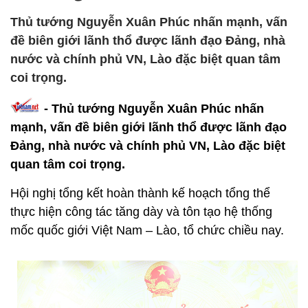
Thủ tướng Nguyễn Xuân Phúc nhấn mạnh, vấn
đề biên giới lãnh thổ được lãnh đạo Đảng, nhà
nước và chính phủ VN, Lào đặc biệt quan tâm
coi trọng.
- Thủ tướng Nguyễn Xuân Phúc nhấn
mạnh, vấn đề biên giới lãnh thổ được lãnh đạo
Đảng, nhà nước và chính phủ VN, Lào đặc biệt
quan tâm coi trọng.
Hội nghị tổng kết hoàn thành kế hoạch tổng thể
thực hiện công tác tăng dày và tôn tạo hệ thống
mốc quốc giới Việt Nam – Lào, tổ chức chiều nay.