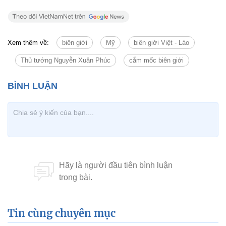
Xem thêm về:
biên giới
Mỹ
biên giới Việt - Lào
Thủ tướng Nguyễn Xuân Phúc
cắm mốc biên giới
Tin cùng chuyên mục