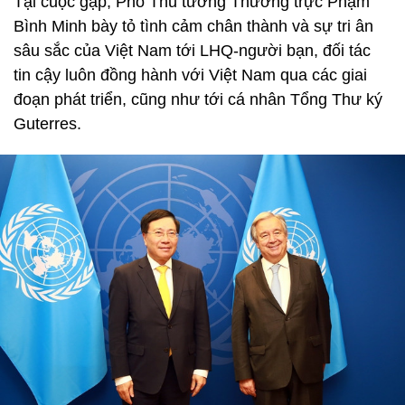
Tại cuộc gặp, Phó Thủ tướng Thường trực Phạm
Bình Minh bày tỏ tình cảm chân thành và sự tri ân
sâu sắc của Việt Nam tới LHQ-người bạn, đối tác
tin cậy luôn đồng hành với Việt Nam qua các giai
đoạn phát triển, cũng như tới cá nhân Tổng Thư ký
Guterres.