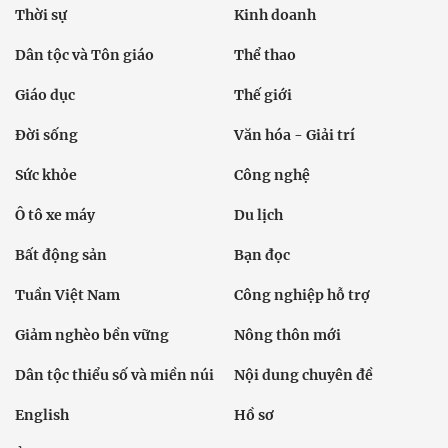
Thời sự
Kinh doanh
Dân tộc và Tôn giáo
Thể thao
Giáo dục
Thế giới
Đời sống
Văn hóa - Giải trí
Sức khỏe
Công nghệ
Ô tô xe máy
Du lịch
Bất động sản
Bạn đọc
Tuần Việt Nam
Công nghiệp hỗ trợ
Giảm nghèo bền vững
Nông thôn mới
Dân tộc thiểu số và miền núi
Nội dung chuyên đề
English
Hồ sơ