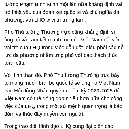
tướng Phạm Bình Minh một lần nữa khẳng định vai
trò thiết yếu của đoàn kết quốc tế và chủ nghĩa đa
phương, với LHQ ở vị trí trung tâm.
Phó Thủ tướng Thường trực cũng khẳng định sự
ủng hộ và cam kết mạnh mẽ của Việt Nam đối với
vai trò của LHQ trong việc dẫn dắt, điều phối các nỗ
lực đa phương nhằm ứng phó với các thách thức
toàn cầu.
Với tinh thần đó, Phó Thủ tướng Thường trực bày
tỏ mong muốn bạn bè quốc tế sẽ ủng hộ Việt Nam
vào Hội đồng Nhân quyền nhiệm kỳ 2023-2025 để
Việt Nam có thể đóng góp nhiều hơn nữa cho công
việc của LHQ trong một sứ mệnh quan trọng là bảo
đảm và thúc đẩy quyền con người.
Trong trao đổi, lãnh đạo LHQ cùng đại diện các