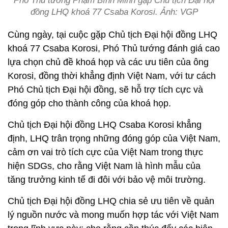
Phó Thủ tướng Phạm Bình Minh gặp Chủ tịch Đại hội
đồng LHQ khoá 77 Csaba Korosi. Ảnh: VGP
Cùng ngày, tại cuộc gặp Chủ tịch Đại hội đồng LHQ
khoá 77 Csaba Korosi, Phó Thủ tướng đánh giá cao
lựa chọn chủ đề khoá họp và các ưu tiên của ông
Korosi, đồng thời khẳng định Việt Nam, với tư cách
Phó Chủ tịch Đại hội đồng, sẽ hỗ trợ tích cực và
đóng góp cho thành công của khoá họp.
Chủ tịch Đại hội đồng LHQ Csaba Korosi khẳng
định, LHQ trân trọng những đóng góp của Việt Nam,
cảm ơn vai trò tích cực của Việt Nam trong thực
hiện SDGs, cho rằng Việt Nam là hình mẫu của
tăng trưởng kinh tế đi đôi với bảo vệ môi trường.
Chủ tịch Đại hội đồng LHQ chia sẻ ưu tiên về quản
lý nguồn nước và mong muốn hợp tác với Việt Nam