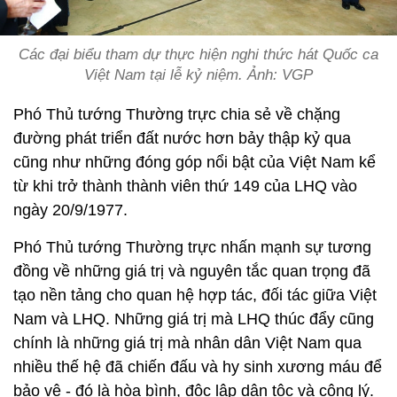
Các đại biểu tham dự thực hiện nghi thức hát Quốc ca
Việt Nam tại lễ kỷ niệm. Ảnh: VGP
Phó Thủ tướng Thường trực chia sẻ về chặng
đường phát triển đất nước hơn bảy thập kỷ qua
cũng như những đóng góp nổi bật của Việt Nam kể
từ khi trở thành thành viên thứ 149 của LHQ vào
ngày 20/9/1977.
Phó Thủ tướng Thường trực nhấn mạnh sự tương
đồng về những giá trị và nguyên tắc quan trọng đã
tạo nền tảng cho quan hệ hợp tác, đối tác giữa Việt
Nam và LHQ. Những giá trị mà LHQ thúc đẩy cũng
chính là những giá trị mà nhân dân Việt Nam qua
nhiều thế hệ đã chiến đấu và hy sinh xương máu để
bảo vệ - đó là hòa bình, độc lập dân tộc và công lý.