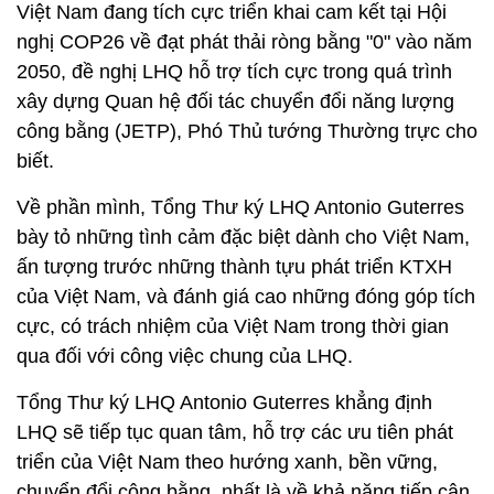
Việt Nam đang tích cực triển khai cam kết tại Hội
nghị COP26 về đạt phát thải ròng bằng "0" vào năm
2050, đề nghị LHQ hỗ trợ tích cực trong quá trình
xây dựng Quan hệ đối tác chuyển đổi năng lượng
công bằng (JETP), Phó Thủ tướng Thường trực cho
biết.
Về phần mình, Tổng Thư ký LHQ Antonio Guterres
bày tỏ những tình cảm đặc biệt dành cho Việt Nam,
ấn tượng trước những thành tựu phát triển KTXH
của Việt Nam, và đánh giá cao những đóng góp tích
cực, có trách nhiệm của Việt Nam trong thời gian
qua đối với công việc chung của LHQ.
Tổng Thư ký LHQ Antonio Guterres khẳng định
LHQ sẽ tiếp tục quan tâm, hỗ trợ các ưu tiên phát
triển của Việt Nam theo hướng xanh, bền vững,
chuyển đổi công bằng, nhất là về khả năng tiếp cận