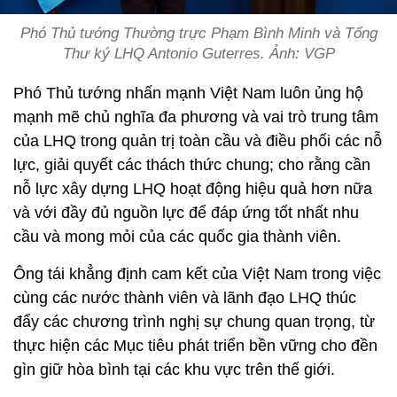
Phó Thủ tướng Thường trực Phạm Bình Minh và Tổng
Thư ký LHQ Antonio Guterres. Ảnh: VGP
Phó Thủ tướng nhấn mạnh Việt Nam luôn ủng hộ
mạnh mẽ chủ nghĩa đa phương và vai trò trung tâm
của LHQ trong quản trị toàn cầu và điều phối các nỗ
lực, giải quyết các thách thức chung; cho rằng cần
nỗ lực xây dựng LHQ hoạt động hiệu quả hơn nữa
và với đầy đủ nguồn lực để đáp ứng tốt nhất nhu
cầu và mong mỏi của các quốc gia thành viên.
Ông tái khẳng định cam kết của Việt Nam trong việc
cùng các nước thành viên và lãnh đạo LHQ thúc
đẩy các chương trình nghị sự chung quan trọng, từ
thực hiện các Mục tiêu phát triển bền vững cho đền
gìn giữ hòa bình tại các khu vực trên thế giới.