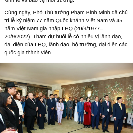
Cùng ngày, Phó Thủ tướng Phạm Bình Minh đã chủ
trì lễ kỷ niệm 77 năm Quốc khánh Việt Nam và 45
năm Việt Nam gia nhập LHQ (20/9/1977–
20/9/2022). Tham dự buổi lễ có nhiều vị lãnh đạo,
đại diện của LHQ, lãnh đạo, bộ trưởng, đại diện các
quốc gia thành viên.