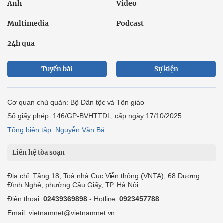
Ảnh
Video
Multimedia
Podcast
24h qua
Tuyến bài
Sự kiện
Cơ quan chủ quản: Bộ Dân tộc và Tôn giáo
Số giấy phép: 146/GP-BVHTTDL, cấp ngày 17/10/2025
Tổng biên tập: Nguyễn Văn Bá
Liên hệ tòa soạn
Địa chỉ: Tầng 18, Toà nhà Cục Viễn thông (VNTA), 68 Dương
Đình Nghệ, phường Cầu Giấy, TP. Hà Nội.
Điện thoại:
02439369898
- Hotline:
0923457788
Email: vietnamnet@vietnamnet.vn