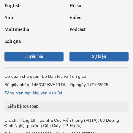
English
Hồ sơ
Ảnh
Video
Multimedia
Podcast
24h qua
Tuyến bài
Sự kiện
Cơ quan chủ quản: Bộ Dân tộc và Tôn giáo
Số giấy phép: 146/GP-BVHTTDL, cấp ngày 17/10/2025
Tổng biên tập: Nguyễn Văn Bá
Liên hệ tòa soạn
Địa chỉ: Tầng 18, Toà nhà Cục Viễn thông (VNTA), 68 Dương
Đình Nghệ, phường Cầu Giấy, TP. Hà Nội.