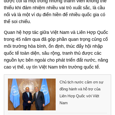
được coi là một trong những thành viên không thể
thiếu khi đảm nhiệm nhiều vai trò xuất sắc, là cầu
nối và là một ví dụ điển hiền để nhiều quốc gia có
thể soi chiếu.
Quan hệ hợp tác giữa Việt Nam và Liên Hợp Quốc
trong 45 năm qua đã góp phần quan trọng củng cố
môi trường hòa bình, ổn định, thúc đẩy hội nhập
quốc tế toàn diện, sâu rộng, tranh thủ được các
nguồn lực bên ngoài cho phát triển đất nước, nâng
cao vị thế, uy tín Việt Nam trên trường quốc tế.
Chủ tịch nước cảm ơn sự
đồng hành và hỗ trợ của
Liên Hợp Quốc với Việt
Nam