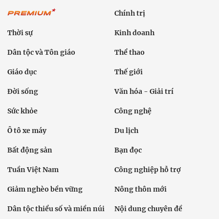
Chính trị
Thời sự
Kinh doanh
Dân tộc và Tôn giáo
Thể thao
Giáo dục
Thế giới
Đời sống
Văn hóa - Giải trí
Sức khỏe
Công nghệ
Ô tô xe máy
Du lịch
Bất động sản
Bạn đọc
Tuần Việt Nam
Công nghiệp hỗ trợ
Giảm nghèo bền vững
Nông thôn mới
Dân tộc thiểu số và miền núi
Nội dung chuyên đề