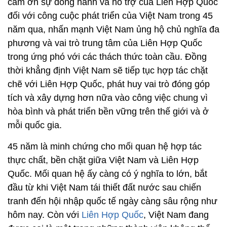
cảm ơn sự đồng hành và hỗ trợ của Liên Hợp Quốc
đối với công cuộc phát triển của Việt Nam trong 45
năm qua, nhấn mạnh Việt Nam ủng hộ chủ nghĩa đa
phương và vai trò trung tâm của Liên Hợp Quốc
trong ứng phó với các thách thức toàn cầu. Đồng
thời khẳng định Việt Nam sẽ tiếp tục hợp tác chặt
chẽ với Liên Hợp Quốc, phát huy vai trò đóng góp
tích và xây dựng hơn nữa vào công việc chung vì
hòa bình và phát triển bền vững trên thế giới và ở
mỗi quốc gia.
45 năm là minh chứng cho mối quan hệ hợp tác
thực chất, bền chặt giữa Việt Nam và Liên Hợp
Quốc. Mối quan hệ ấy càng có ý nghĩa to lớn, bắt
đầu từ khi Việt Nam tái thiết đất nước sau chiến
tranh đến hội nhập quốc tế ngày càng sâu rộng như
hôm nay. Còn với
Liên Hợp Quốc
, Việt Nam đang