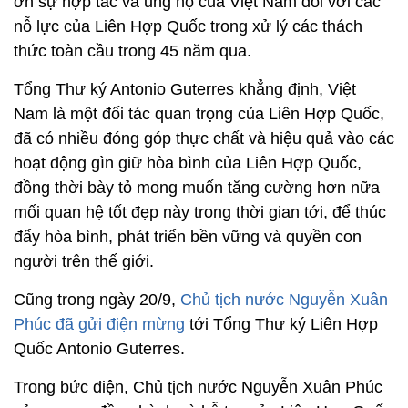
ơn sự hợp tác và ủng hộ của Việt Nam đối với các
nỗ lực của Liên Hợp Quốc trong xử lý các thách
thức toàn cầu trong 45 năm qua.
Tổng Thư ký Antonio Guterres khẳng định, Việt
Nam là một đối tác quan trọng của Liên Hợp Quốc,
đã có nhiều đóng góp thực chất và hiệu quả vào các
hoạt động gìn giữ hòa bình của Liên Hợp Quốc,
đồng thời bày tỏ mong muốn tăng cường hơn nữa
mối quan hệ tốt đẹp này trong thời gian tới, để thúc
đẩy hòa bình, phát triển bền vững và quyền con
người trên thế giới.
Cũng trong ngày 20/9,
Chủ tịch nước Nguyễn Xuân
Phúc đã gửi điện mừng
tới Tổng Thư ký Liên Hợp
Quốc Antonio Guterres.
Trong bức điện, Chủ tịch nước Nguyễn Xuân Phúc