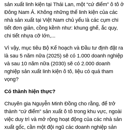
sản xuất linh kiện tại Thái Lan, một “cứ điểm” ô tô ở
Đông Nam Á. Không những thế linh kiện của các
nhà sản xuất tại Việt Nam chủ yếu là các cụm chi
tiết đơn giản, cồng kềnh như: khung ghế, ắc quy,
chi tiết nhựa cỡ lớn,...
Vì vậy, mục tiêu Bộ Kế hoạch và Đầu tư định đặt ra
là sau 5 năm nữa (2025) sẽ có 1.000 doanh nghiệp
và sau 10 năm nữa (2030) sẽ có 2.000 doanh
nghiệp sản xuất linh kiện ô tô, liệu có quá tham
vọng?
Có thành hiện thực?
Chuyên gia Nguyễn Minh Đồng cho rằng, để trở
thành “cứ điểm” sản xuất ô tô trong khu vực, ngoài
việc duy trì và mở rộng hoạt động của các nhà sản
xuất gốc, cần một đội ngũ các doanh nghiệp sản