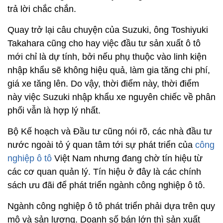
trả lời chắc chắn.
Quay trở lại câu chuyện của Suzuki, ông Toshiyuki
Takahara cũng cho hay việc đầu tư sản xuất ô tô
mới chỉ là dự tính, bởi nếu phụ thuộc vào linh kiện
nhập khẩu sẽ không hiệu quả, làm gia tăng chi phí,
giá xe tăng lên. Do vậy, thời điểm này, thời điểm
này việc Suzuki nhập khẩu xe nguyên chiếc về phân
phối vẫn là hợp lý nhất.
Bộ Kế hoạch và Đầu tư cũng nói rõ, các nhà đầu tư
nước ngoài tỏ ý quan tâm tới sự phát triển của
công
nghiệp ô tô
Việt Nam nhưng đang chờ tín hiệu từ
các cơ quan quản lý. Tín hiệu ở đây là các chính
sách ưu đãi để phát triển ngành công nghiệp ô tô.
Ngành công nghiệp ô tô phát triển phải dựa trên quy
mô và sản lượng. Doanh số bán lớn thì sản xuất