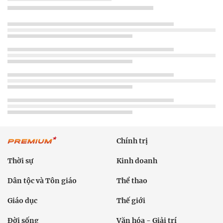
Chính trị
Thời sự
Kinh doanh
Dân tộc và Tôn giáo
Thể thao
Giáo dục
Thế giới
Đời sống
Văn hóa - Giải trí