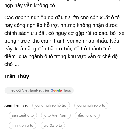
họp này vẫn không có.
Các doanh nghiệp đã đầu tư lớn cho sản xuất ô tô
hay công nghiệp hỗ trợ, nhưng không nhận được
chính sách ưu đãi, có nguy cơ gặp rủi ro cao, bởi xe
trong nước khó cạnh tranh với xe nhập khẩu. Nếu
vậy, khả năng đón bắt cơ hội, để trở thành “cứ
điểm” của ngành ô tô trong khu vực vẫn ở chế độ
chờ....
Trần Thủy
Xem thêm về:
công nghiệp hỗ trợ
công nghiệp ô tô
sản xuất ô tô
ô tô Việt Nam
đầu tư ô tô
linh kiện ô tô
ưu đãi ô tô