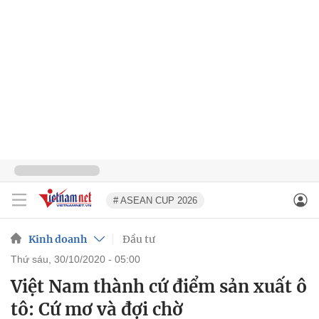
# ASEAN CUP 2026
Kinh doanh
Đầu tư
thứ sáu, 30/10/2020 - 05:00
Việt Nam thành cứ điểm sản xuất ô
tô: Cứ mơ và đợi chờ