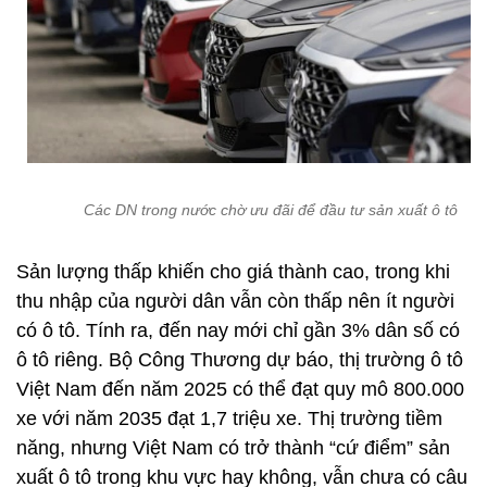
Các DN trong nước chờ ưu đãi để đầu tư sản xuất ô tô
Sản lượng thấp khiến cho giá thành cao, trong khi
thu nhập của người dân vẫn còn thấp nên ít người
có ô tô. Tính ra, đến nay mới chỉ gần 3% dân số có
ô tô riêng. Bộ Công Thương dự báo, thị trường ô tô
Việt Nam đến năm 2025 có thể đạt quy mô 800.000
xe với năm 2035 đạt 1,7 triệu xe. Thị trường tiềm
năng, nhưng Việt Nam có trở thành “cứ điểm” sản
xuất ô tô trong khu vực hay không, vẫn chưa có câu