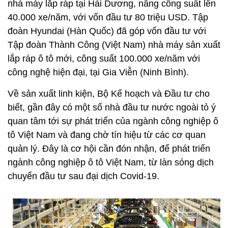
nhà máy lắp ráp tại Hải Dương, nâng công suất lên
40.000 xe/năm, với vốn đầu tư 80 triệu USD. Tập
đoàn Hyundai (Hàn Quốc) đã góp vốn đầu tư với
Tập đoàn Thành Công (Việt Nam) nhà máy sản xuất
lắp ráp ô tô mới, công suất 100.000 xe/năm với
công nghệ hiện đại, tại Gia Viễn (Ninh Bình).
Về sản xuất linh kiện, Bộ Kế hoạch và Đầu tư cho
biết, gần đây có một số nhà đầu tư nước ngoài tỏ ý
quan tâm tới sự phát triển của ngành công nghiệp ô
tô Việt Nam và đang chờ tín hiệu từ các cơ quan
quản lý. Đây là cơ hội cần đón nhận, để phát triển
ngành công nghiệp ô tô Việt Nam, từ làn sóng dịch
chuyển đầu tư sau đại dịch Covid-19.