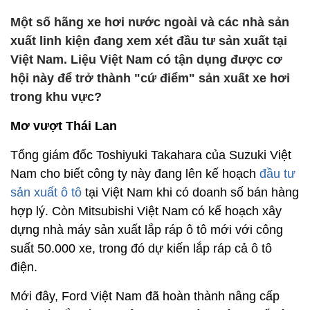
Một số hãng xe hơi nước ngoài và các nhà sản
xuất linh kiện đang xem xét đầu tư sản xuất tại
Việt Nam. Liệu Việt Nam có tận dụng được cơ
hội này để trở thành "cứ điểm" sản xuất xe hơi
trong khu vực?
Mơ vượt Thái Lan
Tổng giám đốc Toshiyuki Takahara của Suzuki Việt
Nam cho biết công ty này đang lên kế hoạch
đầu tư
sản xuất ô tô
tại Việt Nam khi có doanh số bán hàng
hợp lý. Còn Mitsubishi Việt Nam có kế hoạch xây
dựng nhà máy sản xuất lắp ráp ô tô mới với công
suất 50.000 xe, trong đó dự kiến lắp ráp cả ô tô
điện.
Mới đây, Ford Việt Nam đã hoàn thành nâng cấp