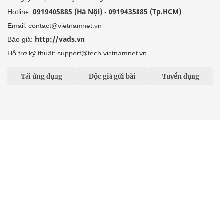
0919405885 (Hà Nội)
0919435885 (Tp.HCM)
Hotline:
-
Email: contact@vietnamnet.vn
http://vads.vn
Báo giá:
Hỗ trợ kỹ thuật: support@tech.vietnamnet.vn
Tải ứng dụng
Độc giả gửi bài
Tuyển dụng