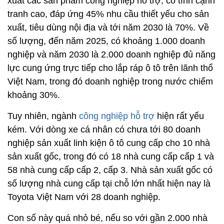
xuất các sản phẩm công nghiệp hỗ trợ, có tính cạnh
tranh cao, đáp ứng 45% nhu cầu thiết yếu cho sản
xuất, tiêu dùng nội địa và tới năm 2030 là 70%. Về
số lượng, đến năm 2025, có khoảng 1.000 doanh
nghiệp và năm 2030 là 2.000 doanh nghiệp đủ năng
lực cung ứng trực tiếp cho lắp ráp ô tô trên lãnh thổ
Việt Nam, trong đó doanh nghiệp trong nước chiếm
khoảng 30%.
Tuy nhiên, ngành
công nghiệp hỗ trợ
hiện rất yếu
kém. Với dòng xe cá nhân có chưa tới 80 doanh
nghiệp sản xuất linh kiện ô tô cung cấp cho 10 nhà
sản xuất gốc, trong đó có 18 nhà cung cấp cấp 1 và
58 nhà cung cấp cấp 2, cấp 3. Nhà sản xuất gốc có
số lượng nhà cung cấp tại chỗ lớn nhất hiện nay là
Toyota Việt Nam với 28 doanh nghiệp.
Con số này quá nhỏ bé, nếu so với gần 2.000 nhà