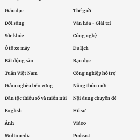
Giáo dục
Thế giới
Đời sống
Văn hóa - Giải trí
Sức khỏe
Công nghệ
Ô tô xe máy
Du lịch
Bất động sản
Bạn đọc
Tuần Việt Nam
Công nghiệp hỗ trợ
Giảm nghèo bền vững
Nông thôn mới
Dân tộc thiểu số và miền núi
Nội dung chuyên đề
English
Hồ sơ
Ảnh
Video
Multimedia
Podcast