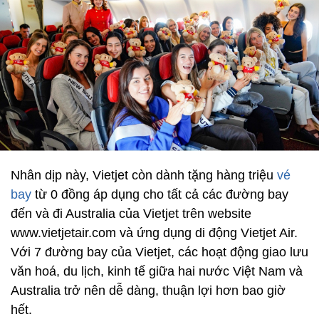
Nhân dịp này, Vietjet còn dành tặng hàng triệu
vé
bay
từ 0 đồng áp dụng cho tất cả các đường bay
đến và đi Australia của Vietjet trên website
www.vietjetair.com và ứng dụng di động Vietjet Air.
Với 7 đường bay của Vietjet, các hoạt động giao lưu
văn hoá, du lịch, kinh tế giữa hai nước Việt Nam và
Australia trở nên dễ dàng, thuận lợi hơn bao giờ
hết.