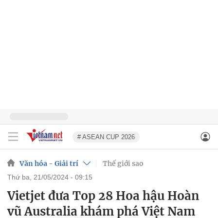
# ASEAN CUP 2026
Văn hóa - Giải trí
Thế giới sao
thứ ba, 21/05/2024 - 09:15
Vietjet đưa Top 28 Hoa hậu Hoàn
vũ Australia khám phá Việt Nam