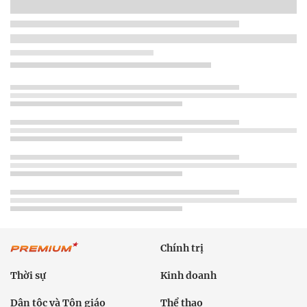
Chính trị
Thời sự
Kinh doanh
Dân tộc và Tôn giáo
Thể thao