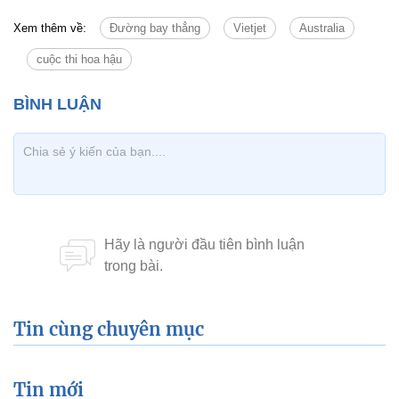
Xem thêm về:
Đường bay thẳng
Vietjet
Australia
cuộc thi hoa hậu
Tin cùng chuyên mục
Tin mới