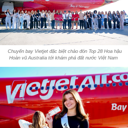
Chuyến bay Vietjet đặc biệt chào đón Top 28 Hoa hậu
Hoàn vũ Australia tới khám phá đất nước Việt Nam