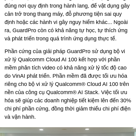
đúng nơi quy định trong hành lang, để vật dụng gây
cản trở trong thang máy, đỗ phương tiện sai quy
định hoặc các hành vi gây nguy hiểm khác... Ngoài
ra, GuardPro còn có khả năng tự học, tự thích ứng
và phát triển trong quá trình ứng dụng thực tế.
Phần cứng của giải pháp GuardPro sử dụng bộ vi
xử lý Qualcomm Cloud AI 100 kết hợp với phần
mềm phân tích video có khả năng xử lý tốc độ cao
do VinAI phát triển. Phần mềm đã được tối ưu hóa
riêng cho bộ vi xử lý Qualcomm® Cloud AI 100 trên
nền của công cụ Qualcomm® AI Stack. Việc tối ưu
hóa sẽ giúp các doanh nghiệp tiết kiệm lên đến 30%
chi phí phần cứng, đồng thời giảm thiểu chi phí điện
và vận hành.