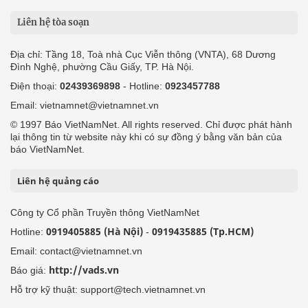
Liên hệ tòa soạn
Địa chỉ: Tầng 18, Toà nhà Cục Viễn thông (VNTA), 68 Dương
Đình Nghệ, phường Cầu Giấy, TP. Hà Nội.
Điện thoại:
02439369898
- Hotline:
0923457788
Email: vietnamnet@vietnamnet.vn
© 1997 Báo VietNamNet. All rights reserved. Chỉ được phát hành
lại thông tin từ website này khi có sự đồng ý bằng văn bản của
báo VietNamNet.
Liên hệ quảng cáo
Công ty Cổ phần Truyền thông VietNamNet
0919405885 (Hà Nội)
0919435885 (Tp.HCM)
Hotline:
-
Email: contact@vietnamnet.vn
http://vads.vn
Báo giá:
Hỗ trợ kỹ thuật: support@tech.vietnamnet.vn