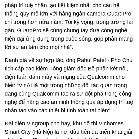
pháp trí tuệ nhân tạo tiết kiệm nhất cho các hệ
thống quy mô lớn với hàng ngàn camera GuardPro
chỉ trong hơn nửa năm. Tôi kỳ vọng, trong tương lai
gần, GuardPro sẽ cùng chung tay đưa công nghệ
hiện đại ứng dụng trong cuộc sống, góp phần mang
tới sự an tâm cho mọi nhà”.
Đánh giá về sự hợp tác, ông Rahul Patel - Phó Chủ
tịch cấp cao kiêm Tổng giám đốc Bộ phận kết nối,
điện toán đám mây và mạng của Qualcomm cho
biết: “VinAI là một trong những đối tác quan trọng
đang cùng Qualcomm tạo ra sự đột phá trong công
nghệ để nâng cao an ninh thông qua áp dụng trí tuệ
nhân tạo vào các thiết bị tính toán tại biên”.
Đại diện Vingroup cho hay, khu đô thị Vinhomes
Smart City (Hà Nội) là nơi đầu tiên đã triển khai giải