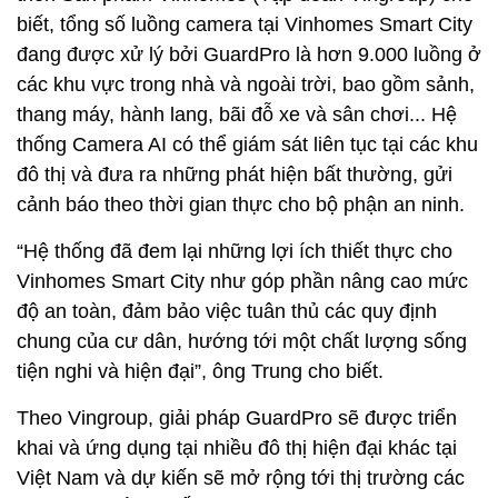
biết, tổng số luồng camera tại Vinhomes Smart City
đang được xử lý bởi GuardPro là hơn 9.000 luồng ở
các khu vực trong nhà và ngoài trời, bao gồm sảnh,
thang máy, hành lang, bãi đỗ xe và sân chơi... Hệ
thống Camera AI có thể giám sát liên tục tại các khu
đô thị và đưa ra những phát hiện bất thường, gửi
cảnh báo theo thời gian thực cho bộ phận an ninh.
“Hệ thống đã đem lại những lợi ích thiết thực cho
Vinhomes Smart City như góp phần nâng cao mức
độ an toàn, đảm bảo việc tuân thủ các quy định
chung của cư dân, hướng tới một chất lượng sống
tiện nghi và hiện đại”, ông Trung cho biết.
Theo Vingroup, giải pháp GuardPro sẽ được triển
khai và ứng dụng tại nhiều đô thị hiện đại khác tại
Việt Nam và dự kiến sẽ mở rộng tới thị trường các