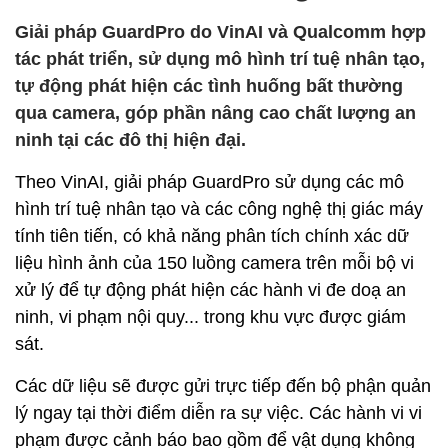
Giải pháp GuardPro do VinAI và Qualcomm hợp
tác phát triển, sử dụng mô hình trí tuệ nhân tạo,
tự động phát hiện các tình huống bất thường
qua camera, góp phần nâng cao chất lượng an
ninh tại các đô thị hiện đại.
Theo VinAI, giải pháp GuardPro sử dụng các mô
hình trí tuệ nhân tạo và các công nghệ thị giác máy
tính tiên tiến, có khả năng phân tích chính xác dữ
liệu hình ảnh của 150 luồng camera trên mỗi bộ vi
xử lý để tự động phát hiện các hành vi đe doạ an
ninh, vi phạm nội quy... trong khu vực được giám
sát.
Các dữ liệu sẽ được gửi trực tiếp đến bộ phận quản
lý ngay tại thời điểm diễn ra sự việc. Các hành vi vi
phạm được cảnh báo bao gồm để vật dụng không