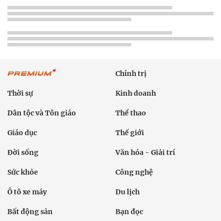
Chính trị
Thời sự
Kinh doanh
Dân tộc và Tôn giáo
Thể thao
Giáo dục
Thế giới
Đời sống
Văn hóa - Giải trí
Sức khỏe
Công nghệ
Ô tô xe máy
Du lịch
Bất động sản
Bạn đọc