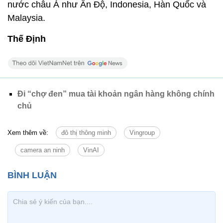
nước châu Á như Ấn Độ, Indonesia, Hàn Quốc và
Malaysia.
Thế Định
Đi “chợ đen” mua tài khoản ngân hàng không chính
chủ
Xem thêm về:
đô thị thông minh
Vingroup
camera an ninh
VinAI