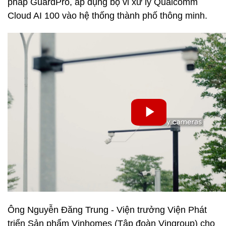
pháp GuardPro, áp dụng bộ vi xử lý Qualcomm
Cloud AI 100 vào hệ thống thành phố thông minh.
Ông Nguyễn Đăng Trung - Viện trưởng Viện Phát
triển Sản phẩm Vinhomes (Tập đoàn Vingroup) cho