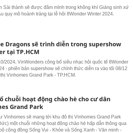
 Sài thành sẽ được đắm mình trong không khí Giáng sinh xứ
 Âu quy mô hoành tráng tại lễ hội 8Wonder Winter 2024.
e Dragons sẽ trình diễn trong supershow
r tại TP.HCM
0/2024, VinWonders công bố siêu nhạc hội quốc tế 8Wonder
24 - phiên bản supershow sẽ chính thức diễn ra vào tối 08/12
ô thị Vinhomes Grand Park - TP.HCM.
ổ chuỗi hoạt động chào hè cho cư dân
es Grand Park
ư Vinhomes sẽ mang tới khu đô thị Vinhomes Grand Park
Đức) một chuỗi những hoạt động chào hè hấp dẫn thông qua
 bộ cộng đồng Sống Vui - Khỏe và Sống Xanh - Văn minh -