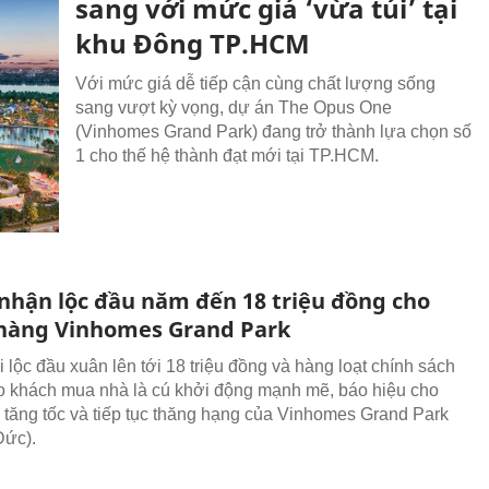
sang với mức giá ‘vừa túi’ tại
khu Đông TP.HCM
Với mức giá dễ tiếp cận cùng chất lượng sống
sang vượt kỳ vọng, dự án The Opus One
(Vinhomes Grand Park) đang trở thành lựa chọn số
1 cho thế hệ thành đạt mới tại TP.HCM.
 nhận lộc đầu năm đến 18 triệu đồng cho
hàng Vinhomes Grand Park
 lộc đầu xuân lên tới 18 triệu đồng và hàng loạt chính sách
o khách mua nhà là cú khởi động mạnh mẽ, báo hiệu cho
tăng tốc và tiếp tục thăng hạng của Vinhomes Grand Park
Đức).