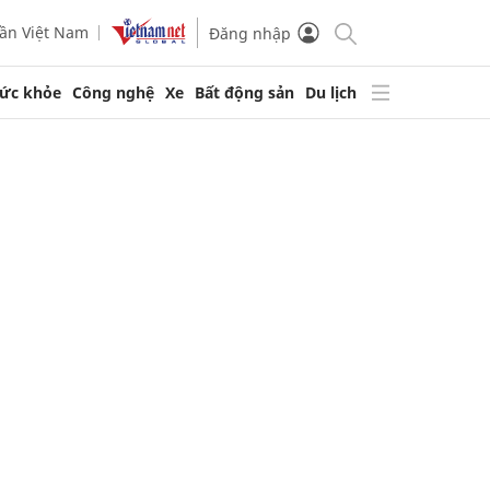
ần Việt Nam
Đăng nhập
ức khỏe
Công nghệ
Xe
Bất động sản
Du lịch