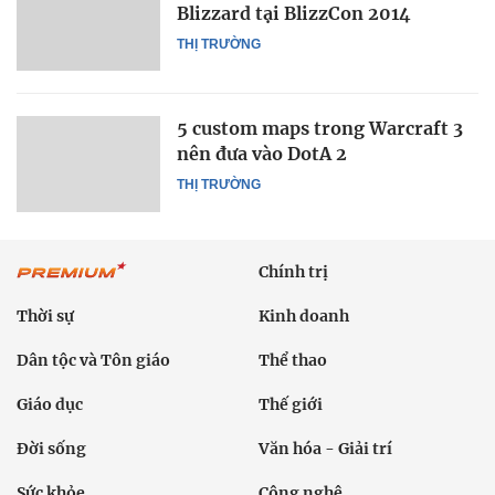
Blizzard tại BlizzCon 2014
THỊ TRƯỜNG
5 custom maps trong Warcraft 3
nên đưa vào DotA 2
THỊ TRƯỜNG
Chính trị
Thời sự
Kinh doanh
Dân tộc và Tôn giáo
Thể thao
Giáo dục
Thế giới
Đời sống
Văn hóa - Giải trí
Sức khỏe
Công nghệ