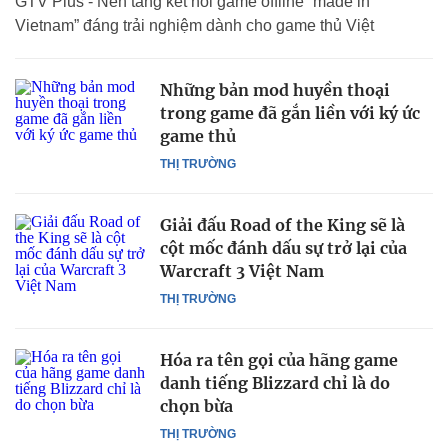
GTV Plus - Nền tảng kết nối game offline “made in
Vietnam” đáng trải nghiệm dành cho game thủ Việt
Những bản mod huyền thoại
trong game đã gắn liền với ký ức
game thủ
THỊ TRƯỜNG
Giải đấu Road of the King sẽ là
cột mốc đánh dấu sự trở lại của
Warcraft 3 Việt Nam
THỊ TRƯỜNG
Hóa ra tên gọi của hãng game
danh tiếng Blizzard chỉ là do
chọn bừa
THỊ TRƯỜNG