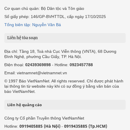
Cơ quan chủ quản: Bộ Dân tộc và Tôn giáo
Số giấy phép: 146/GP-BVHTTDL, cấp ngày 17/10/2025
Tổng biên tập: Nguyễn Văn Bá
Liên hệ tòa soạn
Địa chỉ: Tầng 18, Toà nhà Cục Viễn thông (VNTA), 68 Dương
Đình Nghệ, phường Cầu Giấy, TP. Hà Nội.
Điện thoại:
02439369898
- Hotline:
0923457788
Email: vietnamnet@vietnamnet.vn
© 1997 Báo VietNamNet. All rights reserved. Chỉ được phát hành
lại thông tin từ website này khi có sự đồng ý bằng văn bản của
báo VietNamNet.
Liên hệ quảng cáo
Công ty Cổ phần Truyền thông VietNamNet
0919405885 (Hà Nội)
0919435885 (Tp.HCM)
Hotline:
-