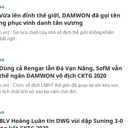
NG
Vừa lên đỉnh thế giới, DAMWON đã gọi tên
ang phục vinh danh tân vương
vn) - Sự lựa chọn của nhà vô địch thế giới không khiến
 bất ngờ.
NG
Dùng cả Rengar lẫn Đá Vạn Năng, SofM vẫn
thể ngăn DAMWON vô địch CKTG 2020
vn) - Chức vô địch LMHT thế giới đã quay lại với khu vực
h tích nhất lịch sử sau ba năm chờ đợi.
NG
BLV Hoàng Luân tin DWG vùi dập Suning 3-0