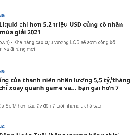
NG
Liquid chi hơn 5.2 triệu USD củng cố nhân
 mùa giải 2021
.vn) - Khả năng cao cựu vương LCS sẽ sớm công bố
n và đi rừng mới.
NG
ống của thanh niên nhận lương 5,5 tỷ/tháng
chỉ xoay quanh game và... bạn gái hơn 7
ủa SofM hơn cậu ấy đến 7 tuổi nhưng... chả sao.
NG