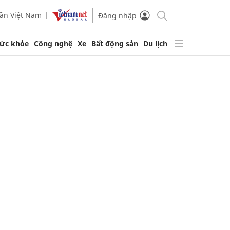
ần Việt Nam
Đăng nhập
ức khỏe
Công nghệ
Xe
Bất động sản
Du lịch