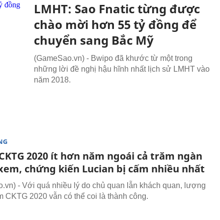
LMHT: Sao Fnatic từng được
chào mời hơn 55 tỷ đồng để
chuyển sang Bắc Mỹ
(GameSao.vn) - Bwipo đã khước từ một trong
những lời đề nghị hậu hĩnh nhất lịch sử LMHT vào
năm 2018.
NG
CKTG 2020 ít hơn năm ngoái cả trăm ngàn
xem, chứng kiến Lucian bị cấm nhiều nhất
vn) - Với quá nhiều lý do chủ quan lẫn khách quan, lượng
 CKTG 2020 vẫn có thể coi là thành công.