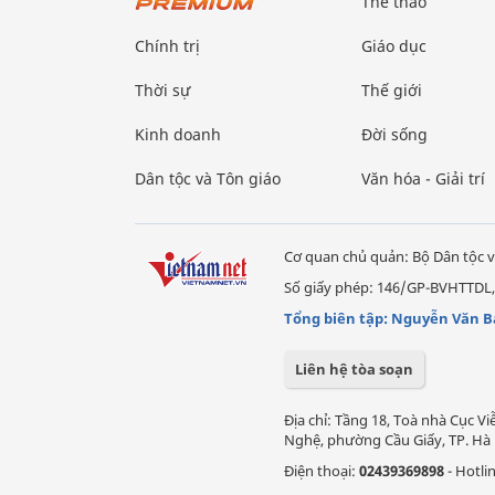
Thể thao
Chính trị
Giáo dục
Thời sự
Thế giới
Kinh doanh
Đời sống
Dân tộc và Tôn giáo
Văn hóa - Giải trí
Cơ quan chủ quản: Bộ Dân tộc v
Số giấy phép: 146/GP-BVHTTDL,
Tổng biên tập: Nguyễn Văn B
Liên hệ tòa soạn
Địa chỉ: Tầng 18, Toà nhà Cục 
Nghệ, phường Cầu Giấy, TP. Hà 
Điện thoại:
02439369898
- Hotli