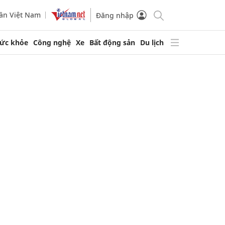
ần Việt Nam
Đăng nhập
ức khỏe
Công nghệ
Xe
Bất động sản
Du lịch