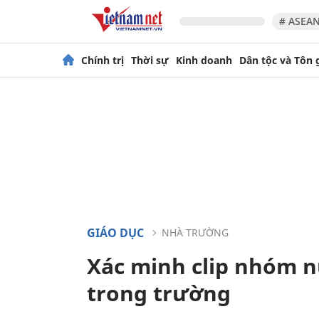
# ASEAN
Chính trị
Thời sự
Kinh doanh
Dân tộc và Tôn 
GIÁO DỤC
NHÀ TRƯỜNG
Xác minh clip nhóm nữ
trong trường