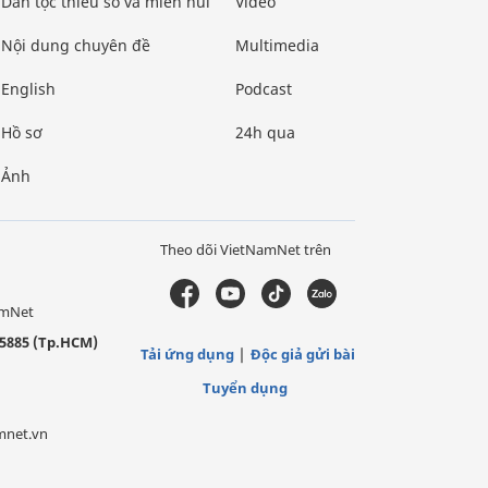
Dân tộc thiểu số và miền núi
Video
Nội dung chuyên đề
Multimedia
English
Podcast
Hồ sơ
24h qua
Ảnh
Theo dõi VietNamNet trên
amNet
5885 (Tp.HCM)
Tải ứng dụng
Độc giả gửi bài
Tuyển dụng
mnet.vn