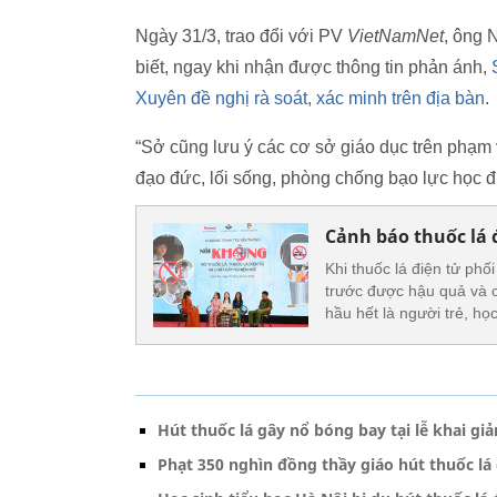
Ngày 31/3, trao đổi với PV
VietNamNet
, ông
biết, ngay khi nhận được thông tin phản ánh,
Xuyên đề nghị rà soát, xác minh trên địa bàn
.
“Sở cũng lưu ý các cơ sở giáo dục trên phạm 
đạo đức, lối sống, phòng chống bạo lực học đ
Cảnh báo thuốc lá đ
Khi thuốc lá điện tử phố
trước được hậu quả và c
hầu hết là người trẻ, họ
Hút thuốc lá gây nổ bóng bay tại lễ khai gi
Phạt 350 nghìn đồng thầy giáo hút thuốc lá 