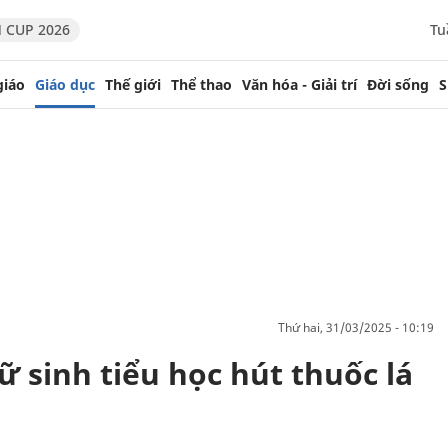
 CUP 2026
Tu
giáo
Giáo dục
Thế giới
Thể thao
Văn hóa - Giải trí
Đời sống
S
thứ hai, 31/03/2025 - 10:19
 sinh tiểu học hút thuốc lá