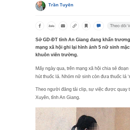
Trần Tuyên
Sở GD-ĐT tỉnh An Giang đang khẩn trương xá
mạng xã hội ghi lại hình ảnh 5 nữ sinh mặ
khuôn viên trường.
Mấy ngày qua, trên mạng xã hội chia sẻ đoạn 
hút thuốc lá. Nhóm nữ sinh còn đưa thuốc lá 
Theo người đăng tải clip, sự việc được quay t
Xuyên, tỉnh An Giang.