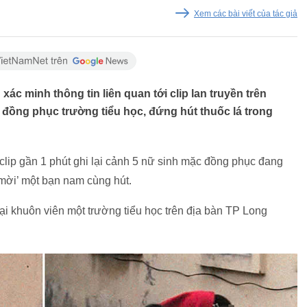
Xem các bài viết của tác giả
c minh thông tin liên quan tới clip lan truyền trên
c đồng phục trường tiểu học, đứng hút thuốc lá trong
clip gần 1 phút ghi lại cảnh 5 nữ sinh mặc đồng phục đang
‘mời’ một bạn nam cùng hút.
ại khuôn viên một trường tiểu học trên địa bàn TP Long