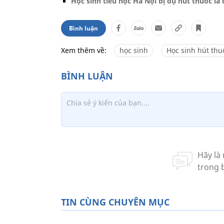
Học sinh tiểu học Hà Nội bị dụ hút thuốc lá
Bình luận
Xem thêm về:
học sinh
Học sinh hút thu
TIN CÙNG CHUYÊN MỤC