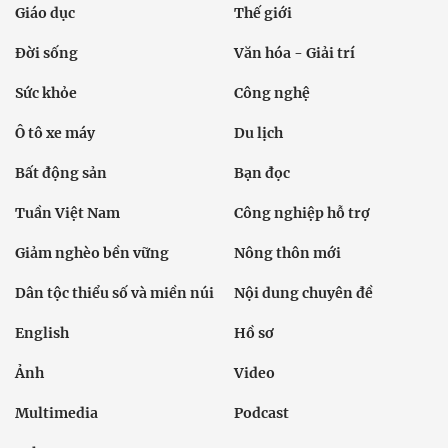
Giáo dục
Thế giới
Đời sống
Văn hóa - Giải trí
Sức khỏe
Công nghệ
Ô tô xe máy
Du lịch
Bất động sản
Bạn đọc
Tuần Việt Nam
Công nghiệp hỗ trợ
Giảm nghèo bền vững
Nông thôn mới
Dân tộc thiểu số và miền núi
Nội dung chuyên đề
English
Hồ sơ
Ảnh
Video
Multimedia
Podcast