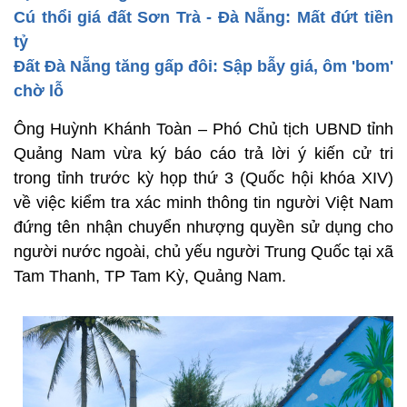
Cú thổi giá đất Sơn Trà - Đà Nẵng: Mất đứt tiền
tỷ
Đất Đà Nẵng tăng gấp đôi: Sập bẫy giá, ôm 'bom'
chờ lỗ
Ông Huỳnh Khánh Toàn – Phó Chủ tịch UBND tỉnh
Quảng Nam vừa ký báo cáo trả lời ý kiến cử tri
trong tỉnh trước kỳ họp thứ 3 (Quốc hội khóa XIV)
về việc kiểm tra xác minh thông tin người Việt Nam
đứng tên nhận chuyển nhượng quyền sử dụng cho
người nước ngoài, chủ yếu người Trung Quốc tại xã
Tam Thanh, TP Tam Kỳ, Quảng Nam.