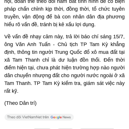
hội, đoàn thể theo dõi nắm bắt tình hình để có biện
pháp chấn chỉnh kịp thời, đồng thời, tổ chức tuyên
truyền, vận động để bà con nhân dân địa phương
hiểu rõ vấn đề, tránh bị kẻ xấu lợi dụng.
Về vấn đề nhạy cảm này, trả lời báo chí sáng 15/7,
ông Văn Anh Tuấn - Chủ tịch TP Tam Kỳ khẳng
định, thông tin người Trung Quốc đổ xô mua đất tại
xã Tam Thanh chỉ là dư luận đồn thổi. Đến thời
điểm hiện tại, chưa phát hiện trường hợp nào người
dân chuyển nhượng đất cho người nước ngoài ở xã
Tam Thanh. TP Tam Kỳ kiểm tra, giám sát việc này
rất kỹ.
(Theo Dân trí)