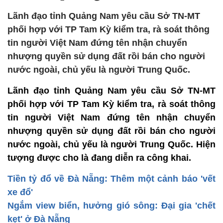
Lãnh đạo tỉnh Quảng Nam yêu cầu Sở TN-MT
phối hợp với TP Tam Kỳ kiểm tra, rà soát thông
tin người Việt Nam đứng tên nhận chuyển
nhượng quyền sử dụng đất rồi bán cho người
nước ngoài, chủ yếu là người Trung Quốc.
Lãnh đạo tỉnh Quảng Nam yêu cầu Sở TN-MT
phối hợp với TP Tam Kỳ kiểm tra, rà soát thông
tin người Việt Nam đứng tên nhận chuyển
nhượng quyền sử dụng đất rồi bán cho người
nước ngoài, chủ yếu là người Trung Quốc. Hiện
tượng được cho là đang diễn ra công khai.
Tiền tỷ đổ về Đà Nẵng: Thêm một cảnh báo 'vết
xe đổ'
Ngắm view biển, hưởng gió sông: Đại gia 'chết
kẹt' ở Đà Nẵng