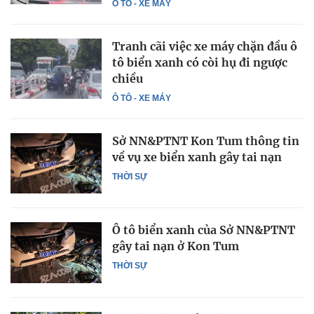
Ô TÔ - XE MÁY
Tranh cãi việc xe máy chặn đầu ô
tô biển xanh có còi hụ đi ngược
chiều
Ô TÔ - XE MÁY
Sở NN&PTNT Kon Tum thông tin
về vụ xe biển xanh gây tai nạn
THỜI SỰ
Ô tô biển xanh của Sở NN&PTNT
gây tai nạn ở Kon Tum
THỜI SỰ