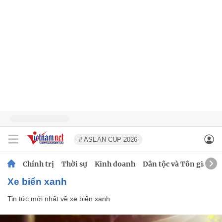
# ASEAN CUP 2026
Chính trị
Thời sự
Kinh doanh
Dân tộc và Tôn giáo
xe biển xanh
Tin tức mới nhất về
xe biển xanh