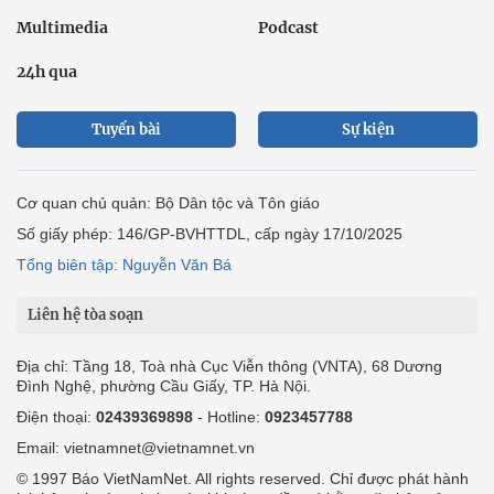
Multimedia
Podcast
24h qua
Tuyến bài
Sự kiện
Cơ quan chủ quản: Bộ Dân tộc và Tôn giáo
Số giấy phép: 146/GP-BVHTTDL, cấp ngày 17/10/2025
Tổng biên tập: Nguyễn Văn Bá
Liên hệ tòa soạn
Địa chỉ: Tầng 18, Toà nhà Cục Viễn thông (VNTA), 68 Dương
Đình Nghệ, phường Cầu Giấy, TP. Hà Nội.
Điện thoại:
02439369898
- Hotline:
0923457788
Email: vietnamnet@vietnamnet.vn
© 1997 Báo VietNamNet. All rights reserved. Chỉ được phát hành