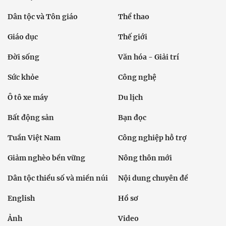
Dân tộc và Tôn giáo
Thể thao
Giáo dục
Thế giới
Đời sống
Văn hóa - Giải trí
Sức khỏe
Công nghệ
Ô tô xe máy
Du lịch
Bất động sản
Bạn đọc
Tuần Việt Nam
Công nghiệp hỗ trợ
Giảm nghèo bền vững
Nông thôn mới
Dân tộc thiểu số và miền núi
Nội dung chuyên đề
English
Hồ sơ
Ảnh
Video