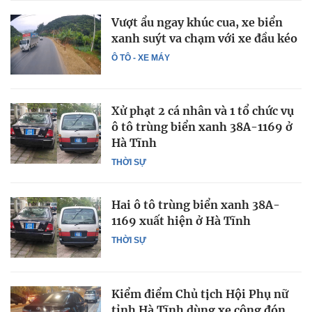
Vượt ẩu ngay khúc cua, xe biển
xanh suýt va chạm với xe đầu kéo
Ô TÔ - XE MÁY
Xử phạt 2 cá nhân và 1 tổ chức vụ
ô tô trùng biển xanh 38A-1169 ở
Hà Tĩnh
THỜI SỰ
Hai ô tô trùng biển xanh 38A-
1169 xuất hiện ở Hà Tĩnh
THỜI SỰ
Kiểm điểm Chủ tịch Hội Phụ nữ
tỉnh Hà Tĩnh dùng xe công đón