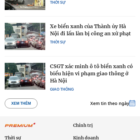
THỜI SỰ
Xe biển xanh của Thành ủy Hà
Nội đi lấn làn bị công an xử phạt
THỜI SỰ
CSGT xác minh ô tô biển xanh có
biểu hiện vi phạm giao thông ở
Hà Nội
GIAO THÔNG
Xem tin theo ngày
XEM THÊM
Chính trị
Thời sự
Kinh doanh