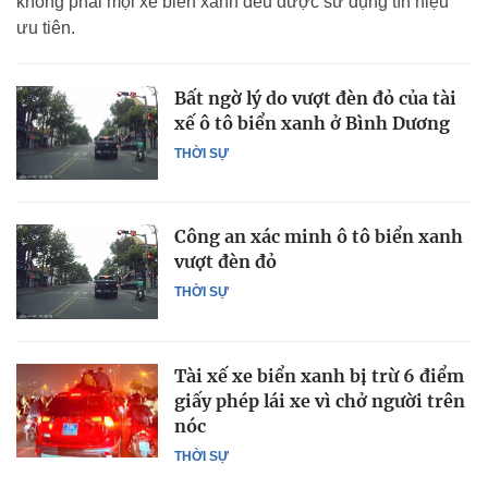
không phải mọi xe biển xanh đều được sử dụng tín hiệu
ưu tiên.
Bất ngờ lý do vượt đèn đỏ của tài
xế ô tô biển xanh ở Bình Dương
THỜI SỰ
Công an xác minh ô tô biển xanh
vượt đèn đỏ
THỜI SỰ
Tài xế xe biển xanh bị trừ 6 điểm
giấy phép lái xe vì chở người trên
nóc
THỜI SỰ