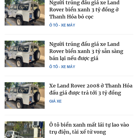
Người trúng đấu giá xe Land
Rover biển xanh 3 tỷ đồng ở
Thanh Hóa bỏ cọc
Ô TÔ - XE MÁY
Người trúng đấu giá xe Land
Rover biển xanh 3 tỷ sẵn sàng
bán lại nếu được giá
Ô TÔ - XE MÁY
Xe Land Rover 2008 ở Thanh Hóa
đấu giá được trả tới 3 tỷ đồng
GIÁ XE
Ô tô biển xanh mất lái tự lao vào
trụ điện, tài xế tử vong