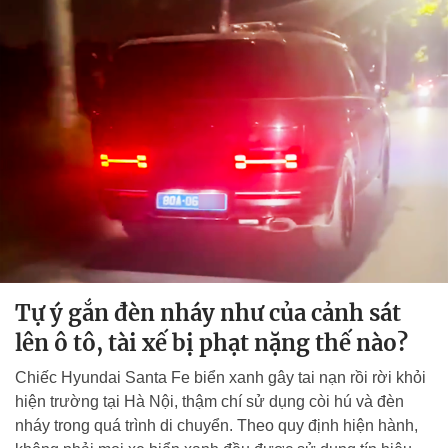
Tự ý gắn đèn nháy như của cảnh sát
lên ô tô, tài xế bị phạt nặng thế nào?
Chiếc Hyundai Santa Fe biển xanh gây tai nạn rồi rời khỏi
hiện trường tại Hà Nội, thậm chí sử dụng còi hú và đèn
nháy trong quá trình di chuyển. Theo quy định hiện hành,