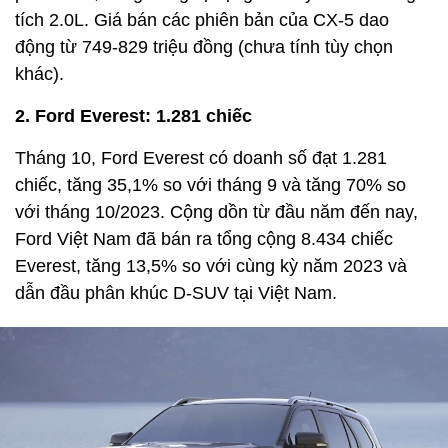
tích 2.0L. Giá bán các phiên bản của CX-5 dao
động từ 749-829 triệu đồng (chưa tính tùy chọn
khác).
2. Ford Everest: 1.281 chiếc
Tháng 10, Ford Everest có doanh số đạt 1.281
chiếc, tăng 35,1% so với tháng 9 và tăng 70% so
với tháng 10/2023. Cộng dồn từ đầu năm đến nay,
Ford Việt Nam đã bán ra tổng cộng 8.434 chiếc
Everest, tăng 13,5% so với cùng kỳ năm 2023 và
dẫn đầu phân khúc D-SUV tại Việt Nam.