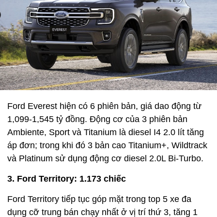
Ford Everest hiện có 6 phiên bản, giá dao động từ
1,099-1,545 tỷ đồng. Động cơ của 3 phiên bản
Ambiente, Sport và Titanium là diesel I4 2.0 lít tăng
áp đơn; trong khi đó 3 bản cao Titanium+, Wildtrack
và Platinum sử dụng động cơ diesel 2.0L Bi-Turbo.
3. Ford Territory: 1.173 chiếc
Ford Territory tiếp tục góp mặt trong top 5 xe đa
dụng cỡ trung bán chạy nhất ở vị trí thứ 3, tăng 1