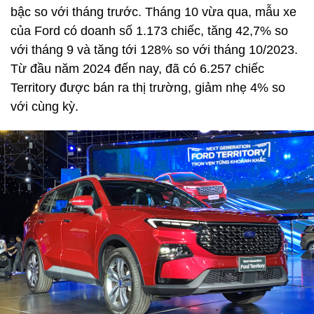
bậc so với tháng trước. Tháng 10 vừa qua, mẫu xe
của Ford có doanh số 1.173 chiếc, tăng 42,7% so
với tháng 9 và tăng tới 128% so với tháng 10/2023.
Từ đầu năm 2024 đến nay, đã có 6.257 chiếc
Territory được bán ra thị trường, giảm nhẹ 4% so
với cùng kỳ.