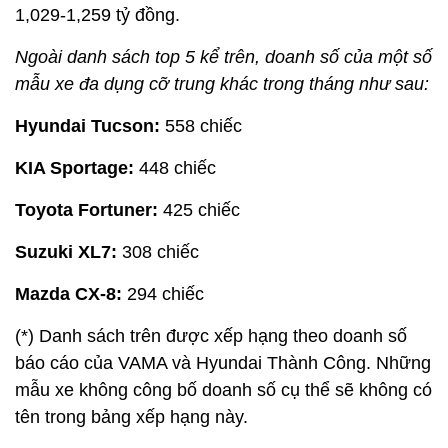
1,029-1,259 tỷ đồng.
Ngoài danh sách top 5 kể trên, doanh số của một số
mẫu xe đa dụng cỡ trung khác trong tháng như sau:
Hyundai Tucson:
558 chiếc
KIA Sportage:
448 chiếc
Toyota Fortuner:
425 chiếc
Suzuki XL7:
308 chiếc
Mazda CX-8:
294 chiếc
(*) Danh sách trên được xếp hạng theo doanh số
báo cáo của VAMA và Hyundai Thành Công. Những
mẫu xe không công bố doanh số cụ thể sẽ không có
tên trong bảng xếp hạng này.