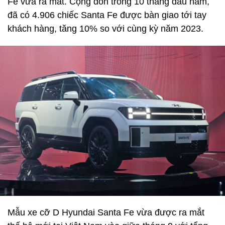
Fe vừa ra mắt. Cộng dồn trong 10 tháng đầu năm,
đã có 4.906 chiếc Santa Fe được bàn giao tới tay
khách hàng, tăng 10% so với cùng kỳ năm 2023.
Mẫu xe cỡ D Hyundai Santa Fe vừa được ra mắt