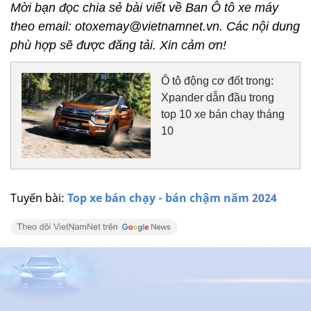
Mời bạn đọc chia sẻ bài viết về Ban Ô tô xe máy
theo email: otoxemay@vietnamnet.vn. Các nội dung
phù hợp sẽ được đăng tải. Xin cảm ơn!
Ô tô động cơ đốt trong:
Xpander dẫn đầu trong
top 10 xe bán chạy tháng
10
Tuyến bài:
Top xe bán chạy - bán chậm năm 2024