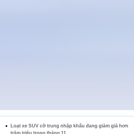
Loạt xe SUV cỡ trung nhập khẩu đang giảm giá hơn
trăm triệu trong tháng 11