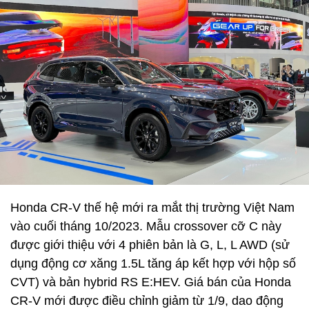
Honda CR-V thế hệ mới ra mắt thị trường Việt Nam
vào cuối tháng 10/2023. Mẫu crossover cỡ C này
được giới thiệu với 4 phiên bản là G, L, L AWD (sử
dụng động cơ xăng 1.5L tăng áp kết hợp với hộp số
CVT) và bản hybrid RS E:HEV. Giá bán của Honda
CR-V mới được điều chỉnh giảm từ 1/9, dao động