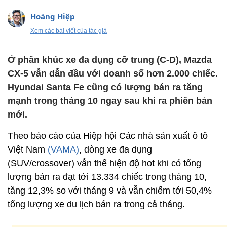
Hoàng Hiệp
Xem các bài viết của tác giả
Ở phân khúc xe đa dụng cỡ trung (C-D), Mazda
CX-5 vẫn dẫn đầu với doanh số hơn 2.000 chiếc.
Hyundai Santa Fe cũng có lượng bán ra tăng
mạnh trong tháng 10 ngay sau khi ra phiên bản
mới.
Theo báo cáo của Hiệp hội Các nhà sản xuất ô tô
Việt Nam
(VAMA)
, dòng xe đa dụng
(SUV/crossover) vẫn thể hiện độ hot khi có tổng
lượng bán ra đạt tới 13.334 chiếc trong tháng 10,
tăng 12,3% so với tháng 9 và vẫn chiếm tới 50,4%
tổng lượng xe du lịch bán ra trong cả tháng.