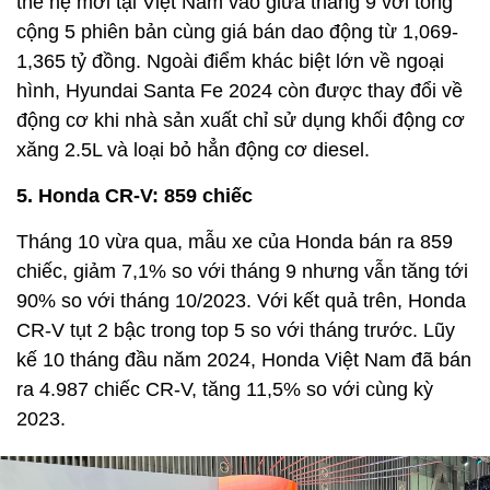
thế hệ mới tại Việt Nam vào giữa tháng 9 với tổng
cộng 5 phiên bản cùng giá bán dao động từ 1,069-
1,365 tỷ đồng. Ngoài điểm khác biệt lớn về ngoại
hình, Hyundai Santa Fe 2024 còn được thay đổi về
động cơ khi nhà sản xuất chỉ sử dụng khối động cơ
xăng 2.5L và loại bỏ hẳn động cơ diesel.
5. Honda CR-V: 859 chiếc
Tháng 10 vừa qua, mẫu xe của Honda bán ra 859
chiếc, giảm 7,1% so với tháng 9 nhưng vẫn tăng tới
90% so với tháng 10/2023. Với kết quả trên, Honda
CR-V tụt 2 bậc trong top 5 so với tháng trước. Lũy
kế 10 tháng đầu năm 2024, Honda Việt Nam đã bán
ra 4.987 chiếc CR-V, tăng 11,5% so với cùng kỳ
2023.