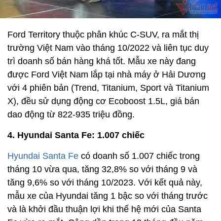
Ford Territory thuộc phân khúc C-SUV, ra mắt thị
trường Việt Nam vào tháng 10/2022 và liên tục duy
trì doanh số bán hàng khá tốt. Mẫu xe này đang
được Ford Việt Nam lắp tại nhà máy ở Hải Dương
với 4 phiên bản (Trend, Titanium, Sport và Titanium
X), đều sử dụng động cơ Ecoboost 1.5L, giá bán
dao động từ 822-935 triệu đồng.
4. Hyundai Santa Fe: 1.007 chiếc
Hyundai Santa Fe
có doanh số 1.007 chiếc trong
tháng 10 vừa qua, tăng 32,8% so với tháng 9 và
tăng 9,6% so với tháng 10/2023. Với kết quả này,
mẫu xe của Hyundai tăng 1 bậc so với tháng trước
và là khởi đầu thuận lợi khi thế hệ mới của Santa