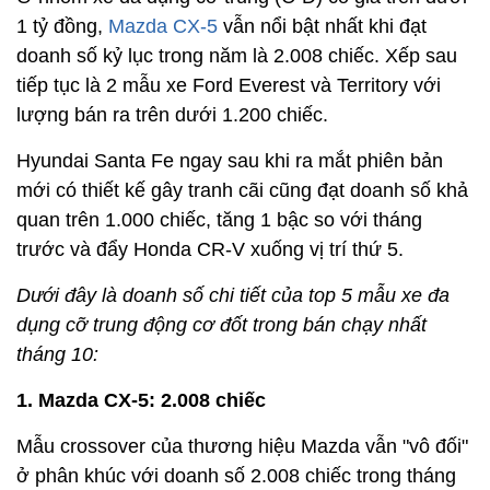
1 tỷ đồng,
Mazda CX-5
vẫn nổi bật nhất khi đạt
doanh số kỷ lục trong năm là 2.008 chiếc. Xếp sau
tiếp tục là 2 mẫu xe Ford Everest và Territory với
lượng bán ra trên dưới 1.200 chiếc.
Hyundai Santa Fe ngay sau khi ra mắt phiên bản
mới có thiết kế gây tranh cãi cũng đạt doanh số khả
quan trên 1.000 chiếc, tăng 1 bậc so với tháng
trước và đẩy Honda CR-V xuống vị trí thứ 5.
Dưới đây là doanh số chi tiết của top 5 mẫu xe đa
dụng cỡ trung động cơ đốt trong bán chạy nhất
tháng 10:
1. Mazda CX-5: 2.008 chiếc
Mẫu crossover của thương hiệu Mazda vẫn "vô đối"
ở phân khúc với doanh số 2.008 chiếc trong tháng