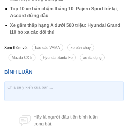
Top 10 xe bán chậm tháng 10: Pajero Sport trở lại,
Accord đứng đầu
Xe gầm thấp hạng A dưới 500 triệu: Hyundai Grand
i10 bỏ xa các đối thủ
Xem thêm về:
báo cáo VAMA
xe bán chạy
Mazda CX-5
Hyundai Santa Fe
xe đa dụng