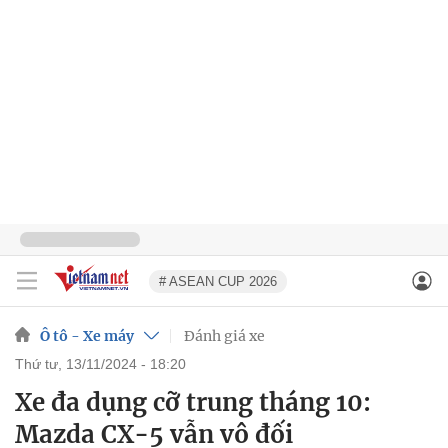
# ASEAN CUP 2026
Ô tô - Xe máy
Đánh giá xe
thứ tư, 13/11/2024 - 18:20
Xe đa dụng cỡ trung tháng 10:
Mazda CX-5 vẫn vô đối