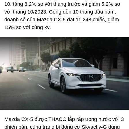
10, tăng 8,2% so với tháng trước và giảm 5,2% so
với tháng 10/2023. Cộng dồn 10 tháng đầu năm,
doanh số của Mazda CX-5 đạt 11.248 chiếc, giảm
15% so với cùng kỳ.
Mazda CX-5 được THACO lắp ráp trong nước với 3
phiên bản, cùng trang bị động cơ Skyactiv-G dung