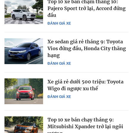
Top 10 xe bán chậm tháng 10:
Pajero Sport trở lại, Accord đứng
đầu
ĐÁNH GIÁ XE
Xe sedan giá rẻ tháng 9: Toyota
Vios đứng đầu, Honda City thăng
hạng
ĐÁNH GIÁ XE
Xe giá rẻ dưới 500 triệu: Toyota
Wigo đi ngược xu thế
ĐÁNH GIÁ XE
Top 10 xe bán chạy tháng 9:
Mitsubishi Xpander trở lại ngôi