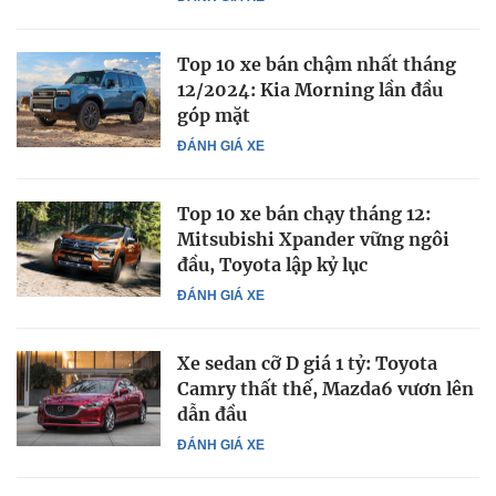
Top 10 xe bán chậm nhất tháng
12/2024: Kia Morning lần đầu
góp mặt
ĐÁNH GIÁ XE
Top 10 xe bán chạy tháng 12:
Mitsubishi Xpander vững ngôi
đầu, Toyota lập kỷ lục
ĐÁNH GIÁ XE
Xe sedan cỡ D giá 1 tỷ: Toyota
Camry thất thế, Mazda6 vươn lên
dẫn đầu
ĐÁNH GIÁ XE