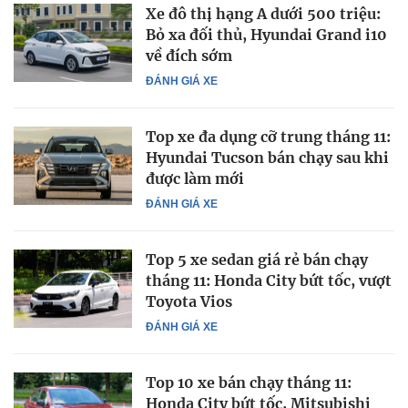
Xe đô thị hạng A dưới 500 triệu:
Bỏ xa đối thủ, Hyundai Grand i10
về đích sớm
ĐÁNH GIÁ XE
Top xe đa dụng cỡ trung tháng 11:
Hyundai Tucson bán chạy sau khi
được làm mới
ĐÁNH GIÁ XE
Top 5 xe sedan giá rẻ bán chạy
tháng 11: Honda City bứt tốc, vượt
Toyota Vios
ĐÁNH GIÁ XE
Top 10 xe bán chạy tháng 11:
Honda City bứt tốc, Mitsubishi