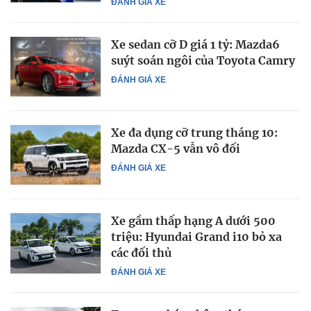
ĐÁNH GIÁ XE
Xe sedan cỡ D giá 1 tỷ: Mazda6
suýt soán ngôi của Toyota Camry
ĐÁNH GIÁ XE
Xe đa dụng cỡ trung tháng 10:
Mazda CX-5 vẫn vô đối
ĐÁNH GIÁ XE
Xe gầm thấp hạng A dưới 500
triệu: Hyundai Grand i10 bỏ xa
các đối thủ
ĐÁNH GIÁ XE