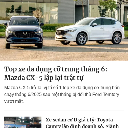
Top xe đa dụng cỡ trung tháng 6:
Mazda CX-5 lập lại trật tự
Mazda CX-5 trở lại vị trí số 1 top xe đa dụng cỡ trung bán
chạy tháng 6/2025 sau một tháng bị đối thủ Ford Territory
vượt mặt.
Xe sedan cỡ D giá 1 tỷ: Toyota
Camry lập đỉnh doanh số, giành