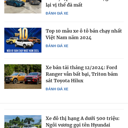
lại vị thế đã mất
ĐÁNH GIÁ XE
Top 10 mẫu xe ô tô bán chạy nhất
Việt Nam năm 2024
ĐÁNH GIÁ XE
Xe bán tải tháng 12/2024: Ford
Ranger vẫn bất bại, Triton bám
sát Toyota Hilux
ĐÁNH GIÁ XE
Xe đô thị hạng A dưới 500 triệu:
Ngôi vương gọi tên Hyundai