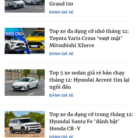
Grand i10
ĐÁNH GIÁ XE
Top xe đa dụng cỡ nhỏ tháng 12:
Toyota Yaris Cross 'vượt mặt'
Mitsubishi Xforce
ĐÁNH GIÁ XE
Top 5 xe sedan giá rẻ bán chạy
tháng 12: Hyundai Accent tìm lại
ngôi đầu
ĐÁNH GIÁ XE
Top xe đa dụng cỡ trung tháng 12:
Hyundai Santa Fe 'đánh bật'
Honda CR-V
ĐÁNH GIÁ XE