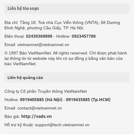
Liên hệ tòa soạn
Địa chỉ: Tầng 18, Toà nhà Cục Viễn thông (VNTA), 68 Dương
Đình Nghệ, phường Cầu Giấy, TP. Hà Nội.
Điện thoại:
02439369898
- Hotline:
0923457788
Email: vietnamnet@vietnamnet.vn
© 1997 Báo VietNamNet. All rights reserved. Chỉ được phát hành
lại thông tin từ website này khi có sự đồng ý bằng văn bản của
báo VietNamNet.
Liên hệ quảng cáo
Công ty Cổ phần Truyền thông VietNamNet
0919405885 (Hà Nội)
0919435885 (Tp.HCM)
Hotline:
-
Email: contact@vietnamnet.vn
http://vads.vn
Báo giá:
Hỗ trợ kỹ thuật: support@tech.vietnamnet.vn