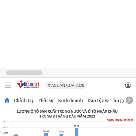
# ASEAN CUP 2026
Chính trị
Thời sự
Kinh doanh
Dân tộc và Tôn giáo