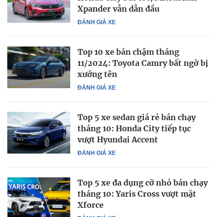
Xpander vẫn dẫn đầu
ĐÁNH GIÁ XE
Top 10 xe bán chậm tháng
11/2024: Toyota Camry bất ngờ bị
xướng tên
ĐÁNH GIÁ XE
Top 5 xe sedan giá rẻ bán chạy
tháng 10: Honda City tiếp tục
vượt Hyundai Accent
ĐÁNH GIÁ XE
Top 5 xe đa dụng cỡ nhỏ bán chạy
tháng 10: Yaris Cross vượt mặt
Xforce