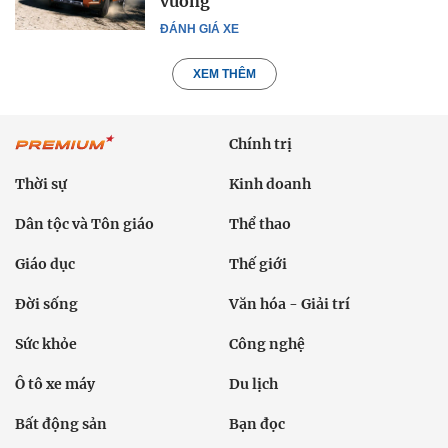
vương
ĐÁNH GIÁ XE
XEM THÊM
Chính trị
Thời sự
Kinh doanh
Dân tộc và Tôn giáo
Thể thao
Giáo dục
Thế giới
Đời sống
Văn hóa - Giải trí
Sức khỏe
Công nghệ
Ô tô xe máy
Du lịch
Bất động sản
Bạn đọc