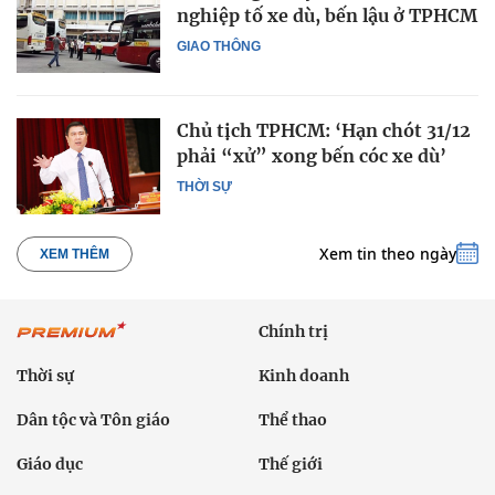
nghiệp tố xe dù, bến lậu ở TPHCM
GIAO THÔNG
Chủ tịch TPHCM: ‘Hạn chót 31/12
phải “xử” xong bến cóc xe dù’
THỜI SỰ
Xem tin theo ngày
XEM THÊM
Chính trị
Thời sự
Kinh doanh
Dân tộc và Tôn giáo
Thể thao
Giáo dục
Thế giới