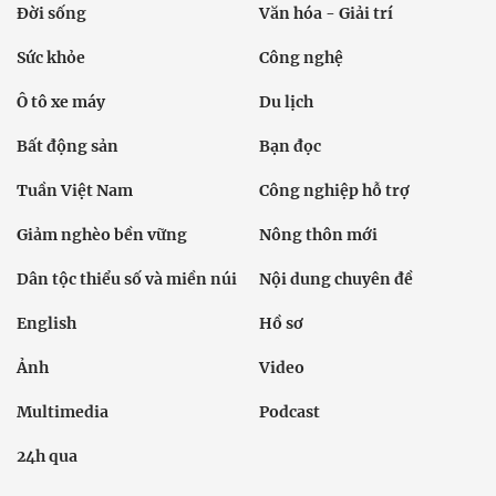
Đời sống
Văn hóa - Giải trí
Sức khỏe
Công nghệ
Ô tô xe máy
Du lịch
Bất động sản
Bạn đọc
Tuần Việt Nam
Công nghiệp hỗ trợ
Giảm nghèo bền vững
Nông thôn mới
Dân tộc thiểu số và miền núi
Nội dung chuyên đề
English
Hồ sơ
Ảnh
Video
Multimedia
Podcast
24h qua