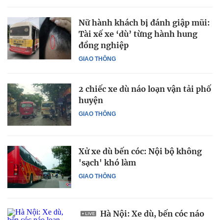
Nữ hành khách bị đánh giập mũi:
Tài xế xe ‘dù’ từng hành hung
đồng nghiệp
GIAO THÔNG
2 chiếc xe dù náo loạn vận tải phố
huyện
GIAO THÔNG
Xử xe dù bến cóc: Nội bộ không
'sạch' khó làm
GIAO THÔNG
Hà Nội: Xe dù, bến cóc náo