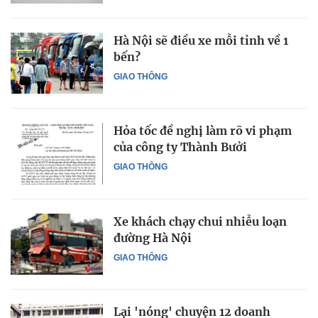
Hà Nội sẽ điều xe mỗi tỉnh về 1
bến?
GIAO THÔNG
Hỏa tốc đề nghị làm rõ vi phạm
của công ty Thành Bưởi
GIAO THÔNG
Xe khách chạy chui nhiễu loạn
đường Hà Nội
GIAO THÔNG
Lại 'nóng' chuyện 12 doanh