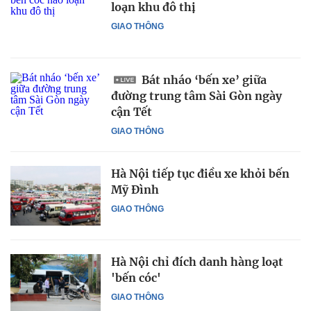
loạn khu đô thị
GIAO THÔNG
Bát nháo ‘bến xe’ giữa
đường trung tâm Sài Gòn ngày
cận Tết
GIAO THÔNG
Hà Nội tiếp tục điều xe khỏi bến
Mỹ Đình
GIAO THÔNG
Hà Nội chỉ đích danh hàng loạt
'bến cóc'
GIAO THÔNG