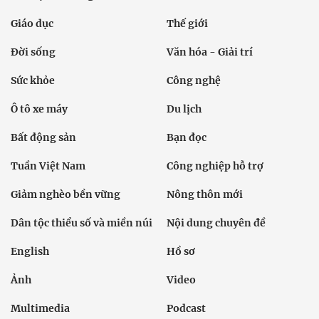
Giáo dục
Thế giới
Đời sống
Văn hóa - Giải trí
Sức khỏe
Công nghệ
Ô tô xe máy
Du lịch
Bất động sản
Bạn đọc
Tuần Việt Nam
Công nghiệp hỗ trợ
Giảm nghèo bền vững
Nông thôn mới
Dân tộc thiểu số và miền núi
Nội dung chuyên đề
English
Hồ sơ
Ảnh
Video
Multimedia
Podcast