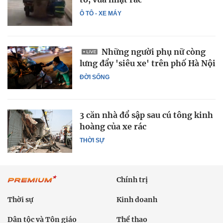
Ô TÔ - XE MÁY
Những người phụ nữ còng
lưng đẩy 'siêu xe' trên phố Hà Nội
ĐỜI SỐNG
3 căn nhà đổ sập sau cú tông kinh
hoàng của xe rác
THỜI SỰ
Chính trị
Thời sự
Kinh doanh
Dân tộc và Tôn giáo
Thể thao